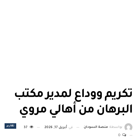
تكريم ووداع لمدير مكتب
البرهان من أهالي مروي
تقارير
بواسطة
منصة السودان
في
أبريل 17, 2026
37
0