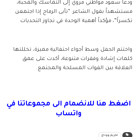
ودعا سعود مواطني مروي إلى التماسك والمحبة،
مستشهداً بقول الشاعر: “تأبى الرماح إذا اجتمعن
تكسراً”، مؤكداً أهمية الوحدة في تجاوز التحديات
واختتم الحفل وسط أجواء احتفالية مميزة، تخللتها
كلمات إشادة وفقرات متنوعة، أكدت على عمق
العلاقة بين القوات المسلحة والمجتمع.
اضغط هنا للانضمام الى مجموعاتنا في
واتساب
تكريم ووداع