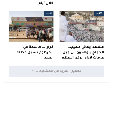
خلال أيام
تقارير
تقارير
مشهد إيماني مهيب..
قرارات حاسمة في
الحجاج يتوافدون الى جبل
الخرطوم تسبق عطلة
عرفات لأداء الركن الأعظم
العيد
تحميل المزيد من المشاركات