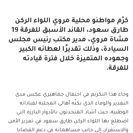
كرّم مواطنو محلية مروي اللواء الركن
طارق سعود، القائد الأسبق للفرقة 19
مشاة مروي، مدير مكتب رئيس مجلس
السيادة، وذلك تقديرًا لعطائه الكبير
وجهوده المتميزة خلال فترة قيادته
للفرقة.
وجاء هذا التكريم في احتفال جماهيري عكس مدى
التقدير والوفاء الذي يكنّه أهالي المحلية لقياداته
الوطنية، حيث أشاد المتحدثون بالأدوار البارزة التي
اضطلع بها اللواء الركن طارق سعود في تعزيز الأمن
والاستقرار، إلى جانب مساهماته في دعم القضايا