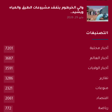
والي الخرطوم يتفقد مشروعات الطرق والمياه
ويشيد…
مايو 29, 2026
التصنيفات
أخبار محلية
7201
أخبار العالم
3687
أخبار الولايات
3591
تقارير
3286
منوعات
2321
اقتصاد
2061
رياضة
772