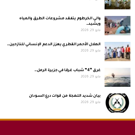
والي الخرطوم يتفقد مشروعات الطرق والمياه
ويشيد…
مايو 29, 2026
الهلال الأحمر القطري يعزز الدعم الإنساني للنازحين…
مايو 29, 2026
غرق “4” شباب غرقا في جزيرة الرمل…
مايو 29, 2026
بيان شديد اللهجة من قوات درع السودان
مايو 29, 2026