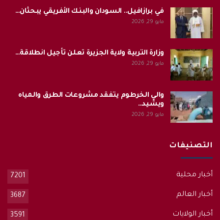
في برازافيل.. السودان والبنك الأفريقي يبحثان…
مايو 29, 2026
وزارة التربية ولاية الجزيرة تعلن تأجيل انطلاقة…
مايو 29, 2026
والي الخرطوم يتفقد مشروعات الطرق والمياه
ويشيد…
مايو 29, 2026
التصنيفات
أخبار محلية
7201
أخبار العالم
3687
أخبار الولايات
3591