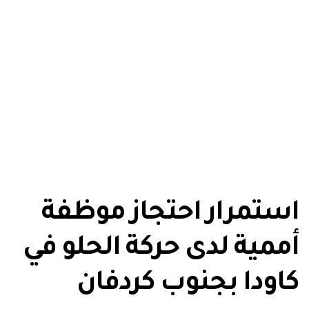
استمرار احتجاز موظفة
أممية لدى حركة الحلو في
كاودا بجنوب كردفان