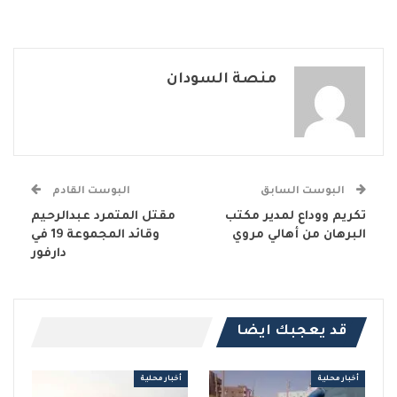
منصة السودان
البوست السابق
البوست القادم
تكريم ووداع لمدير مكتب
مقتل المتمرد عبدالرحيم
البرهان من أهالي مروي
وقائد المجموعة 19 في
دارفور
قد يعجبك ايضا
أخبار محلية
أخبار محلية