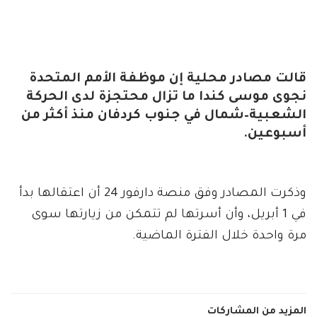
قالت مصادر محلية إن موظفة الأمم المتحدة
نجوى موسى كندا ما تزال محتجزة لدى الحركة
الشعبية–شمال في جنوب كردفان منذ أكثر من
أسبوعين.
وذكرت المصادر وفق منصة دارفور 24 أن اعتقالها بدأ
في 1 أبريل، وأن أسرتها لم تتمكن من زيارتها سوى
مرة واحدة خلال الفترة الماضية.
المزيد من المشاركات