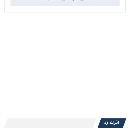
اترك رد