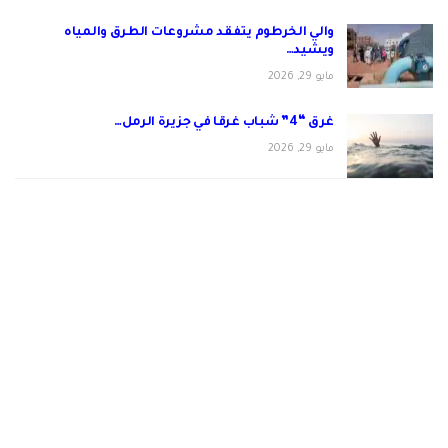
والي الخرطوم يتفقد مشروعات الطرق والمياه
ويشيد…
مايو 29, 2026
غرق “4” شباب غرقا في جزيرة الرمل…
مايو 29, 2026