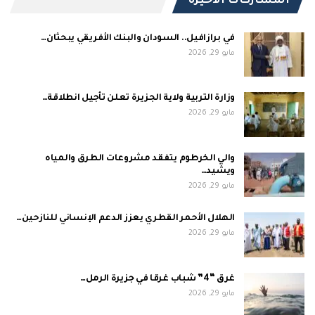
المشاركات الاخيرة
في برازافيل.. السودان والبنك الأفريقي يبحثان…
مايو 29, 2026
وزارة التربية ولاية الجزيرة تعلن تأجيل انطلاقة…
مايو 29, 2026
والي الخرطوم يتفقد مشروعات الطرق والمياه
ويشيد…
مايو 29, 2026
الهلال الأحمر القطري يعزز الدعم الإنساني للنازحين…
مايو 29, 2026
غرق “4” شباب غرقا في جزيرة الرمل…
مايو 29, 2026