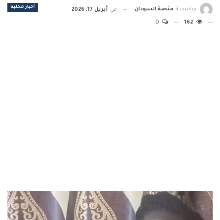
أخبار محلية
بواسطة
منصة السودان
في
أبريل 17, 2026
0
162