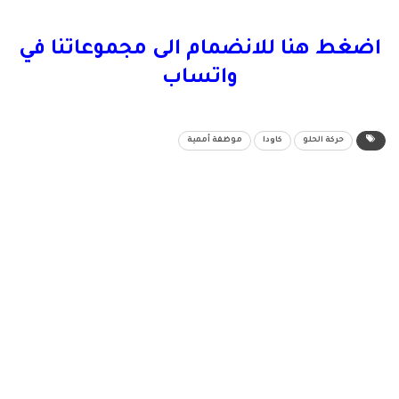
اضغط هنا للانضمام الى مجموعاتنا في
واتساب
حركة الحلو
كاودا
موظفة أممية