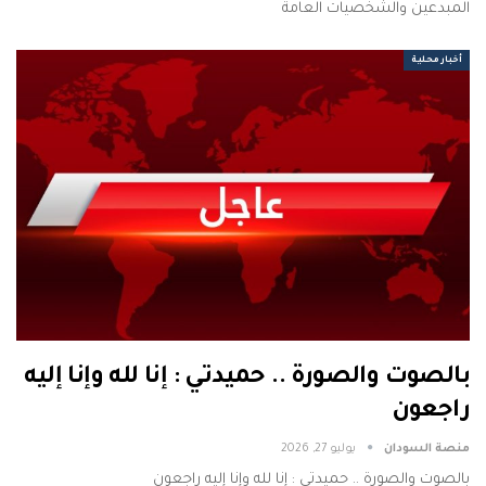
المبدعين والشخصيات العامة
أخبار محلية
بالصوت والصورة .. حميدتي : إنا لله وإنا إليه
راجعون
منصة السودان
يوليو 27, 2026
بالصوت والصورة .. حميدتي : إنا لله وإنا إليه راجعون