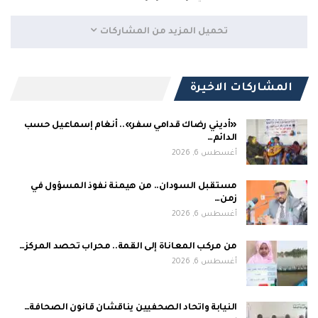
تحميل المزيد من المشاركات
المشاركات الاخيرة
«أديني رضاك قدامي سفر».. أنغام إسماعيل حسب
الدائم…
أغسطس 6, 2026
مستقبل السودان.. من هيمنة نفوذ المسؤول في
زمن…
أغسطس 6, 2026
من مركب المعاناة إلى القمة.. محراب تحصد المركز…
أغسطس 6, 2026
النيابة واتحاد الصحفيين يناقشان قانون الصحافة…