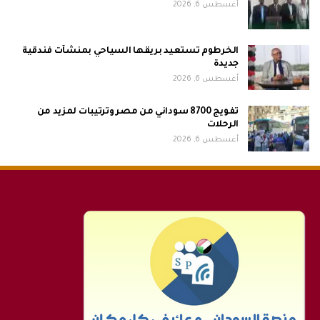
أغسطس 6, 2026
الخرطوم تستعيد بريقها السياحي بمنشآت فندقية
جديدة
أغسطس 6, 2026
تفويج 8700 سوداني من مصر وترتيبات لمزيد من
الرحلات
أغسطس 6, 2026