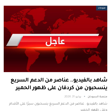
منوعات
شاهد بالفيديو.. عناصر من الدعم السريع
ينسحبون من كردفان على ظهور الحمير
منصة السودان
يوليو 31, 2026
شاهد بالفيديو.. عناصر من الدعم السريع ينسحبون سيرًا على الأقدام
وعلى ظهور الحمير