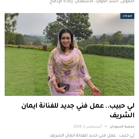
التمويل، حشد الموارد، الاستقبال، إعادة الإدماج
منوعات
لي حبيب.. عمل فني جديد للفنانة ايمان
الشريف
منصة السودان
أغسطس 2, 2026
لي حبيب.. عمل فني جديد للفنانة ايمان الشريف