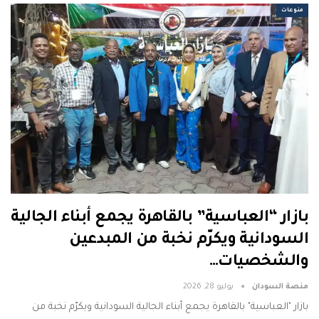
منوعات
بازار “العباسية” بالقاهرة يجمع أبناء الجالية
السودانية ويكرّم نخبة من المبدعين
والشخصيات…
منصة السودان
يوليو 28, 2026
بازار "العباسية" بالقاهرة يجمع أبناء الجالية السودانية ويكرّم نخبة من