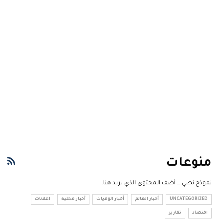
منوعات
نموذج نصي … أضف المحتوى الذي تريد هنا.
UNCATEGORIZED
أخبار العالم
أخبار الولايات
أخبار محلية
اعلانات
اقتصاد
تقارير