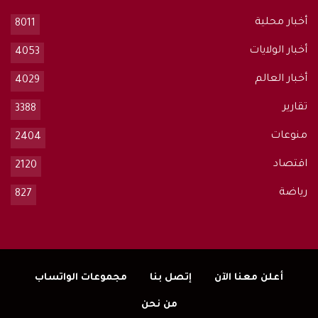
أخبار محلية
8011
أخبار الولايات
4053
أخبار العالم
4029
تقارير
3388
منوعات
2404
اقتصاد
2120
رياضة
827
أعلن معنا الآن
إتصل بنا
مجموعات الواتساب
من نحن