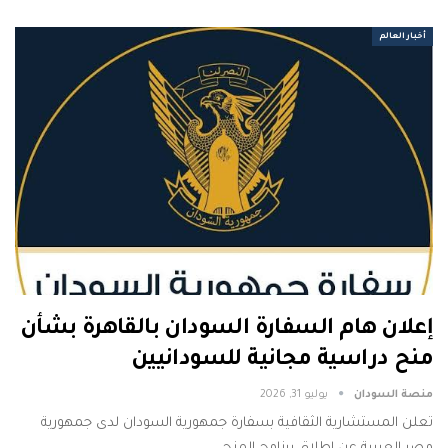
أخبار العالم
إعلان هام السفارة السودان بالقاهرة بشأن
منح دراسية مجانية للسودانيين
منصة السودان
يوليو 31, 2026
تعلن المستشارية الثقافية بسفارة جمهورية السودان لدى جمهورية