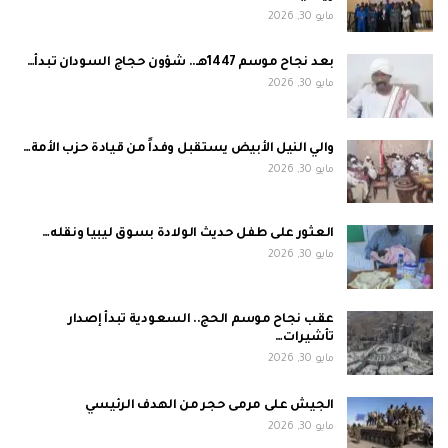
مايو 30, 2026
بعد نجاح موسم 1447هـ.. شؤون حجاج السودان تبدأ…
مايو 30, 2026
والي النيل الأبيض يستقبل وفداً من قيادة حزب الأمة…
مايو 30, 2026
العثور على طفل حديث الولادة بسوق ليبيا ونقله…
مايو 30, 2026
عقب نجاح موسم الحج.. السعودية تبدأ إصدار
تأشيرات…
مايو 30, 2026
الجيش على مرمى حجر من الهدف الرئيسي
مايو 30, 2026