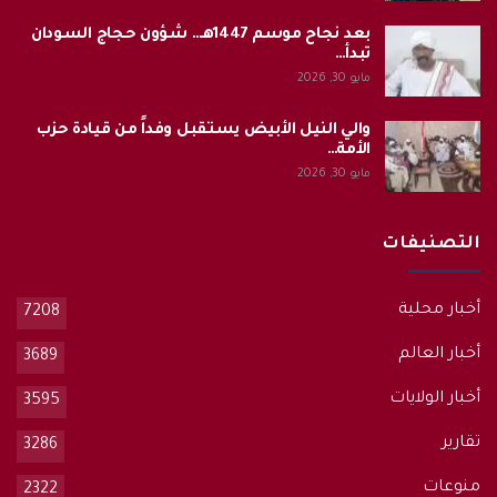
بعد نجاح موسم 1447هـ.. شؤون حجاج السودان
تبدأ…
مايو 30, 2026
والي النيل الأبيض يستقبل وفداً من قيادة حزب
الأمة…
مايو 30, 2026
التصنيفات
أخبار محلية
7208
أخبار العالم
3689
أخبار الولايات
3595
تقارير
3286
منوعات
2322