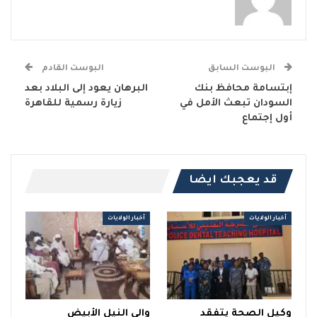
البوست السابق
البوست القادم
إبتسامة محافظ بنك
البرهان يعود إلى البلاد بعد
السودان تبعث الأمل في
زيارة رسمية للقاهرة
أول إجتماع
قد يعجبك ايضا
أخبار الولايات
أخبار الولايات
وكيل الصحة يتفقد
والي النيل الأبيض