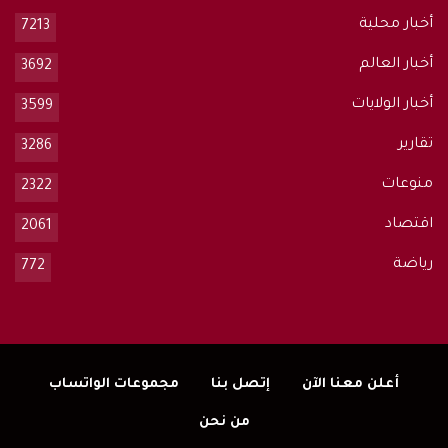
أخبار محلية
7213
أخبار العالم
3692
أخبار الولايات
3599
تقارير
3286
منوعات
2322
اقتصاد
2061
رياضة
772
أعلن معنا الآن
إتصل بنا
مجموعات الواتساب
من نحن