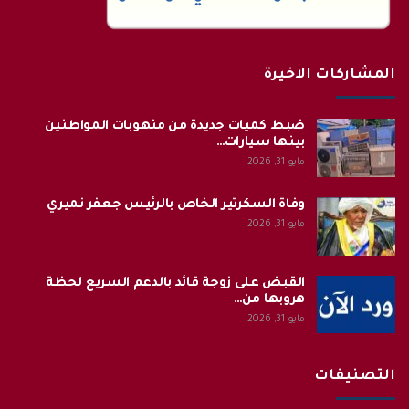
المشاركات الاخيرة
ضبط كميات جديدة من منهوبات المواطنين
بينها سيارات…
مايو 31, 2026
وفاة السكرتير الخاص بالرئيس جعفر نميري
مايو 31, 2026
القبض على زوجة قائد بالدعم السريع لحظة
هروبها من…
مايو 31, 2026
التصنيفات