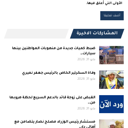
الأولى التي أعلق فيها.
المشاركات الاخيرة
ضبط كميات جديدة من منهوبات المواطنين بينها
سيارات…
مايو 31, 2026
وفاة السكرتير الخاص بالرئيس جعفر نميري
مايو 31, 2026
القبض على زوجة قائد بالدعم السريع لحظة هروبها
من…
مايو 31, 2026
مستشار رئيس الوزراء مصلح نصار يتضامن مع
أهالي دار…