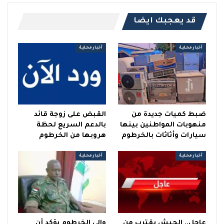
قد يعجبك ايضا
أخبار محلية
أخبار محلية
ضبط كميات جديدة من
القبض على زوجة قائد
منهوبات المواطنين بينها
بالدعم السريع لحظة
سيارات وأثاثات بالخرطوم
هروبها من الخرطوم
أخبار محلية
أخبار محلية
عاجل.. الجيش يقترب من
والي الخرطوم يؤكد أن