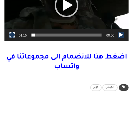
01:15
00:00
اضغط هنا للانضمام الى مجموعاتنا في
واتساب
الجيش
كوبر