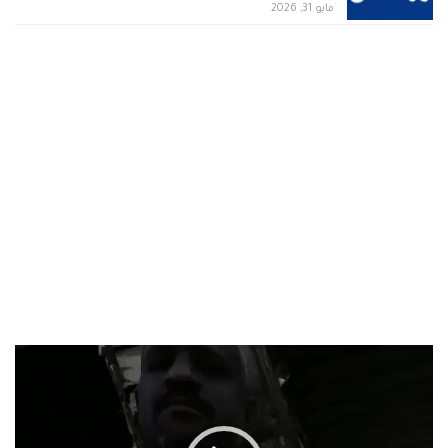
مايو 31, 2026
مشغل
الفيديو