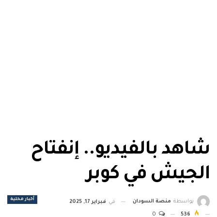
شاهد بالفيديو.. إنفتاح
الجيش في كوبر
أخبار محلية
بواسطة
منصة السودان
في
فبراير 17, 2025
0
536