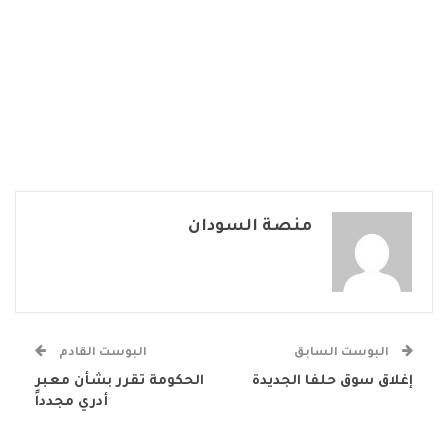
منصة السودان
البوست السابق
البوست القادم
إغلاق سوق حلفا الجديدة
الحكومة تقرر بشأن معبر
أدري مجدداً