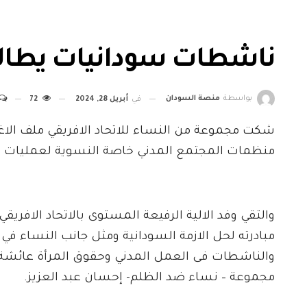
ناشطات سودانيات يطالب
بواسطة
منصة السودان
في
أبريل 28, 2024
72
شكت مجموعة من النساء للاتحاد الافريقي ملف الاغا
منظمات المجتمع المدني خاصة النسوية لعمليات ال
مبادرته لحل الازمة السودانية ومثل جانب النساء في
والناشطات فى العمل المدني وحقوق المرأة عائشة 
مجموعة – نساء ضد الظلم- إحسان عبد العزيز.