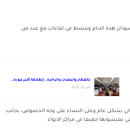
ودان هذه الايام وينشط في لقاءات مع عدد من
بالقطار والبصات والباخرة.. إنطلاقة أكبر عودة…
مايو 28, 2026
اني بشكل عام وعلى النساء على وجه الخصوص، بجانب
ي يعيشونها جميعا في مراكز الايواء.