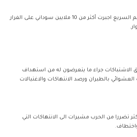
وبحسب الامم المتحدة فإن الحرب بين الجيش والدعم السريع اجبرت أكثر من 10 ملايين سوداني على الفرار
اطق الاشتباكات جراء ما يتعرضون له من استهداف
عشوائي بالطيران ورصد الانتهاكات والاغتيالات
كثر تضررا من الحرب مشيرات الى الانتهاكات التي
اختطاف.