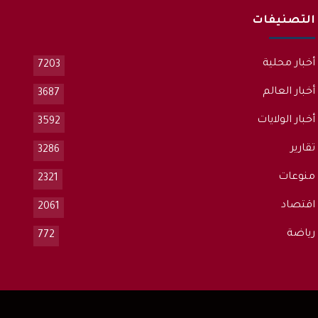
التصنيفات
أخبار محلية
7203
أخبار العالم
3687
أخبار الولايات
3592
تقارير
3286
منوعات
2321
اقتصاد
2061
رياضة
772