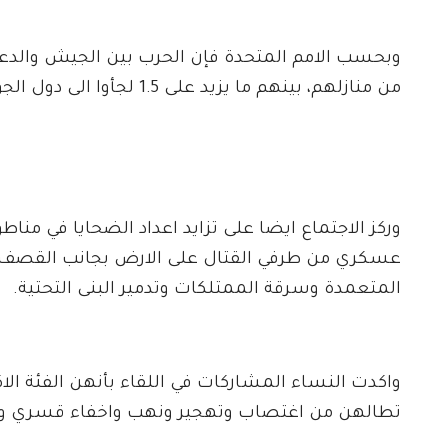
من منازلهم، بينهم ما يزيد على 1.5 لجأوا الى دول الجوار.
وركز الاجتماع ايضا على تزايد اعداد الضحايا في من
عسكري من طرفي القتال على الارض بجانب القصف ال
المتعمدة وسرقة الممتلكات وتدمير البنى التحتية.
واكدت النساء المشاركات في اللقاء بأنهن الفئة الا
تطالهن من اغتصاب وتهجير ونهب واخفاء قسري و