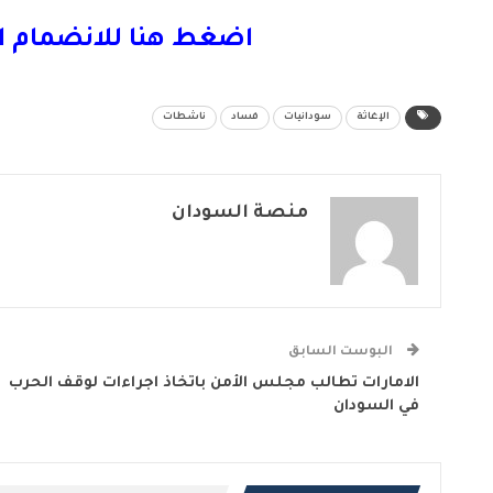
اضغط هنا للانضمام ا
الإغاثة
سودانيات
فساد
ناشطات
منصة السودان
البوست السابق
الامارات تطالب مجلس الأمن باتخاذ اجراءات لوقف الحرب
في السودان