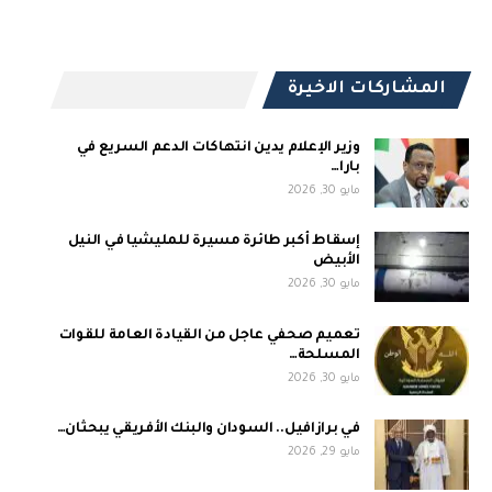
المشاركات الاخيرة
وزير الإعلام يدين انتهاكات الدعم السريع في
بارا…
مايو 30, 2026
إسقاط أكبر طائرة مسيرة للمليشيا في النيل
الأبيض
مايو 30, 2026
تعميم صحفي عاجل من القيادة العامة للقوات
المسلحة…
مايو 30, 2026
في برازافيل.. السودان والبنك الأفريقي يبحثان…
مايو 29, 2026