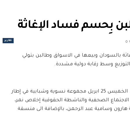
ن بِحسم فساد الإغاثة
تقارير
0
ثة بالسودان وبيعها في الاسواق وطالبن بتولي
توزيع وسط رقابة دولية مشددة.
والتقي وفد الالية الرفيعة المستوى بالاتحاد الافريقي الخميس 25 ابريل مجموعة نسوية وشبابية في إطار
 الاجتماع الصحفية والناشطة الحقوقية إخلاص نمر،
هارون وسامية عبد الرحمن، بالإضافة الى منسقة