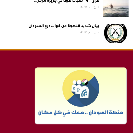
غرق “4” شباب غرقا في جزيرة الرمل…
مايو 29, 2026
بيان شديد اللهجة من قوات درع السودان
مايو 29, 2026