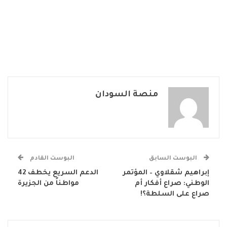
منصة السودان
البوست السابق
البوست القادم
إبراهيم شقلاوي – المؤتمر
الدعم السريع يخطف 42
الوطني: صراع أفكار أم
مواطناً من الجزيرة
صراع على السلطة؟!