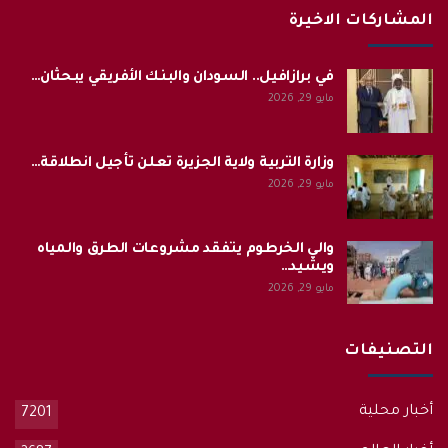
المشاركات الاخيرة
في برازافيل.. السودان والبنك الأفريقي يبحثان…
مايو 29, 2026
وزارة التربية ولاية الجزيرة تعلن تأجيل انطلاقة…
مايو 29, 2026
والي الخرطوم يتفقد مشروعات الطرق والمياه
ويشيد…
مايو 29, 2026
التصنيفات
أخبار محلية
7201