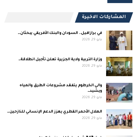
المشاركات الاخيرة
في برازافيل.. السودان والبنك الأفريقي يبحثان…
مايو 29, 2026
وزارة التربية ولاية الجزيرة تعلن تأجيل انطلاقة…
مايو 29, 2026
والي الخرطوم يتفقد مشروعات الطرق والمياه
ويشيد…
مايو 29, 2026
الهلال الأحمر القطري يعزز الدعم الإنساني للنازحين…
مايو 29, 2026