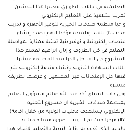
التعليمية في حالات الطواري معتبرا هذا التدشين
تمرينا للتلاميذ على التعليم الإلكتروني
و حيا منظمة صدقات الخيرية لتوفير الأجهزة و تدريب
عدد( ٢٠٠٠) تلميذ وتلميذة مؤكدا انهم بصدد إنشاء
منصات إلكترونية و توفير بنية تحتية ممتازة لمواصلة
التعليم في كل الظروف و إبان ابراهيم تعميم هذا
المشروع في المراحل الدراسية المختلفة مبشرا
طلاب الشهادة الثانوية بإنشاء منصة إلكترونية يتم
فيها حل الإمتحانات عبر المعلمين و عرضها بطريقة
ميسرة
وفي ذات السياق أكد عبد الله صالح مسؤول التعليم
بمنظمة صدقات الخيرية ان مشروع التعليم
الإلكتروني يستهدف محليات الولاية من خلال اقامة(
١٢٥) مركزا حيث تم الترتيب بصورة ممتازه مشيدا
بالدعم الذي تقوم به وزارة التربية والتعليم لانجاح هذا