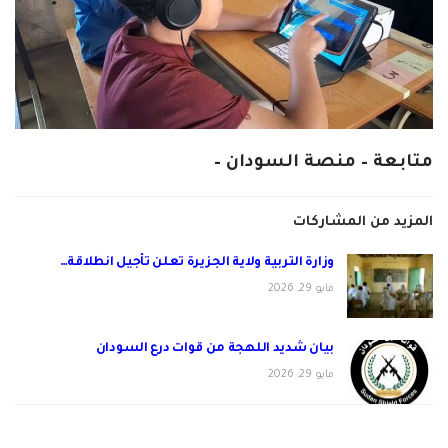
متابعة – منصة السودان –
المزيد من المشاركات
وزارة التربية ولاية الجزيرة تعلن تأجيل انطلاقة…
مايو 29, 2026
بيان شديد اللهجة من قوات درع السودان
مايو 29, 2026