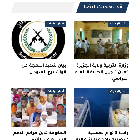
قد يعجبك ايضا
أخبار الولايات
أخبار الولايات
وزارة التربية ولاية الجزيرة
بيان شديد اللهجة من
تعلن تأجيل انطلاقة العام
قوات درع السودان
الدراسي
أخبار الولايات
أخبار الولايات
ولادة 3 توأم بعملية
الحكومة تدين جرائم الدعم
قيصرية ناجحة بالشمالية
السريع في المُرة