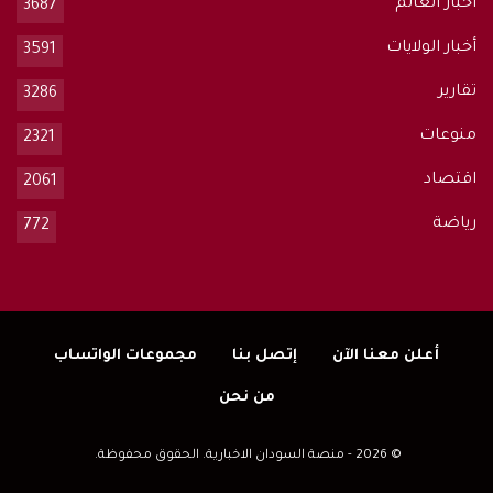
أخبار العالم
3687
أخبار الولايات
3591
تقارير
3286
منوعات
2321
اقتصاد
2061
رياضة
772
أعلن معنا الآن
إتصل بنا
مجموعات الواتساب
من نحن
© 2026 - منصة السودان الاخبارية. الحقوق محفوظة.