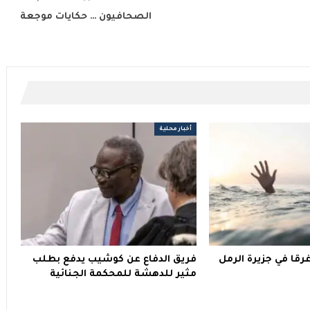
الصحافيون … حكايات موجعة
أخبار محلية
اب غرقا في جزيرة الرمل
فريق الدفاع عن كوشيب يدفع بطلب
مثير للدهشة للمحكمة الجنائية