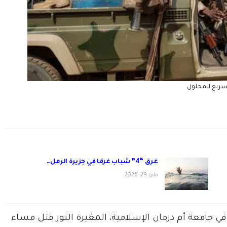
لسريع المحلول
غرق “4” شباب غرقا في جزيرة الرمل…
مايو 29, 2026
 جامعة أم درمان الإسلامية، المغيرة النور قتل مساء