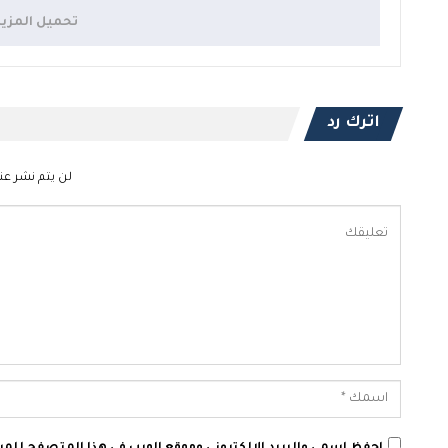
تحميل المزي
اترك رد
لن يتم نشر عنو