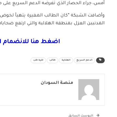
أمس، جراء الحصار الذي تفرضه الدعم السريع على منط
وأضافت الشبكة “كان الطالب المغيرة يتهيأ لخوض 
المدنيين العزل بمنطقة الهلالية والتي ارتفع ضحاياها لأكثر
اضغط هنا للانضمام ا
الدعم السريع
الهلالية
طالب
كلية طب
منصة السودان
البوست السابق