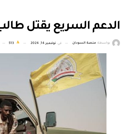
الدعم السريع يقتل طالب
بواسطة
منصة السودان
في
نوفمبر 14, 2024
513