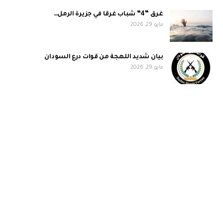
غرق “4” شباب غرقا في جزيرة الرمل…
مايو 29, 2026
بيان شديد اللهجة من قوات درع السودان
مايو 29, 2026