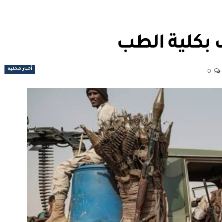
 بكلية الطب
أخبار محلية
0