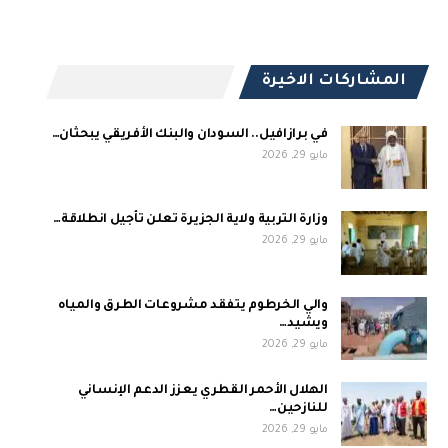
المشاركات الاخيرة
في برازافيل.. السودان والبنك الأفريقي يبحثان…
مايو 29, 2026
وزارة التربية ولاية الجزيرة تعلن تأجيل انطلاقة…
مايو 29, 2026
والي الخرطوم يتفقد مشروعات الطرق والمياه
ويشيد…
مايو 29, 2026
الهلال الأحمر القطري يعزز الدعم الإنساني
للنازحين…
مايو 29, 2026