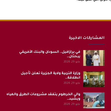
الأولى التي أعلق فيها.
المشاركات الاخيرة
في برازافيل.. السودان والبنك الأفريقي
يبحثان…
مايو 29, 2026
وزارة التربية ولاية الجزيرة تعلن تأجيل
انطلاقة…
مايو 29, 2026
والي الخرطوم يتفقد مشروعات الطرق والمياه
ويشيد…
مايو 29, 2026