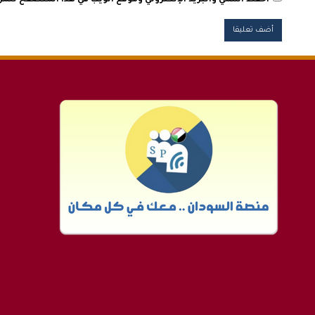
احفظ اسمي والبريد الإلكتروني وموقع الويب في هذا المتصفح للمرة 