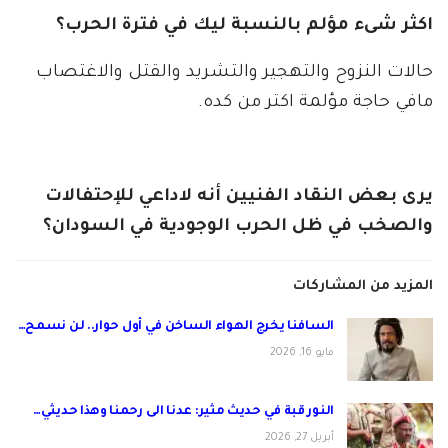
اكثر شىء مؤلم بالنسبة ليك في فترة الحرب؟
حالات النزوح والتهجير والتشريد والقتل والاغتصاب
مافي حاجة مؤلمة اكتر من كده.
يرى بعض النقاد الفنيين أنه لاداعي للإحتفالات
والصخب في ظل الحرب الوجودية في السودان؟
المزيد من المشاركات
السافنا يخرج الهواء الساخن في أول حوار.. لن نسمح…
مايو 16, 2026
النور قبة في حديث مثير: عدنا الى رحمنا وهذا حديثي…
أبريل 27, 2026