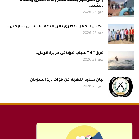
والي الخرطوم يتفقد مشروعات الطرق والمياه
ويشيد…
مايو 29, 2026
الهلال الأحمر القطري يعزز الدعم الإنساني للنازحين…
مايو 29, 2026
غرق “4” شباب غرقا في جزيرة الرمل…
مايو 29, 2026
بيان شديد اللهجة من قوات درع السودان
مايو 29, 2026