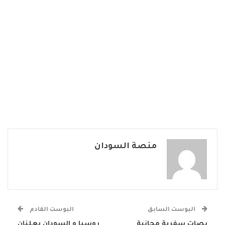
منصة السودان
البوست السابق
البوست القادم
بصات سفرية مجانية
روسيا و السودان يعلنان