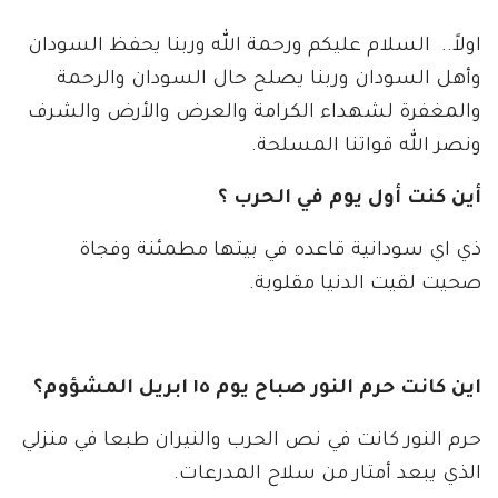
اولاً.. السلام عليكم ورحمة الله وربنا يحفظ السودان
وأهل السودان وربنا يصلح حال السودان والرحمة
والمغفرة لشهداء الكرامة والعرض والأرض والشرف
ونصر الله قواتنا المسلحة.
أين كنت أول يوم في الحرب ؟
ذي اي سودانية قاعده في بيتها مطمئنة وفجاة
صحيت لقيت الدنيا مقلوبة.
اين كانت حرم النور صباح يوم ١٥ ابريل المشؤوم؟
حرم النور كانت في نص الحرب والنيران طبعا في منزلي
الذي يبعد أمتار من سلاح المدرعات.