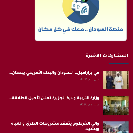
المشاركات الاخيرة
في برازافيل.. السودان والبنك الأفريقي يبحثان…
مايو 29, 2026
وزارة التربية ولاية الجزيرة تعلن تأجيل انطلاقة…
مايو 29, 2026
والي الخرطوم يتفقد مشروعات الطرق والمياه
ويشيد…