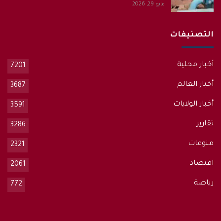
مايو 29, 2026
التصنيفات
أخبار محلية
7201
أخبار العالم
3687
أخبار الولايات
3591
تقارير
3286
منوعات
2321
اقتصاد
2061
رياضة
772