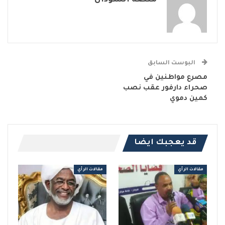
البوست السابق
مصرع مواطنين في
صحراء دارفور عقب نصب
كمين دموي
قد يعجبك ايضا
مقالات الرأي
مقالات الرأي