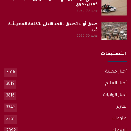
كمين دموي
يونيو 30, 2026
صدق أو لا تصدق.. الحد الأدنى لتكلفة المعيشة
في…
يونيو 30, 2026
التصنيفات
أخبار محلية
7516
أخبار العالم
3819
أخبار الولايات
3816
تقارير
3342
منوعات
2351
اقتصاد
2092