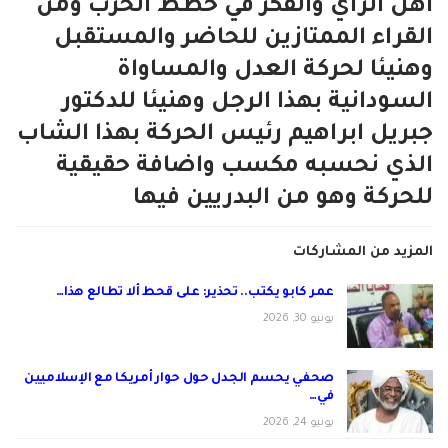
اهل الراي والفكر في خطط الحرب ومن
القراء الممتازين للحاضر والمستقبل
وهنيئا لحركة العدل والمساواة
السودانية بهذا الرجل وهنيئا للدكتور
جبريل ابراهيم رئيس الحركة بهذا الشاب
الذي نحسبه مكسب واضافة حقيقية
للحركة وهو من البدريين فيها
المزيد من المشاركات
عمر كابو يكتب.. تحذير: على قحط ألا تطالع هذا…
يونيو 30, 2026
صحفي يحسم الجدل حول حوار أمريكا مع الإسلاميين
في…
يونيو 24, 2026