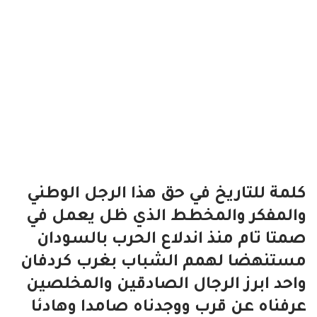
كلمة للتاريخ في حق هذا الرجل الوطني
والمفكر والمخطط الذي ظل يعمل في
صمتا تام منذ اندلاع الحرب بالسودان
مستنهضا لهمم الشباب بغرب كردفان
واحد ابرز الرجال الصادقين والمخلصين
عرفناه عن قرب ووجدناه صامدا وهادئا