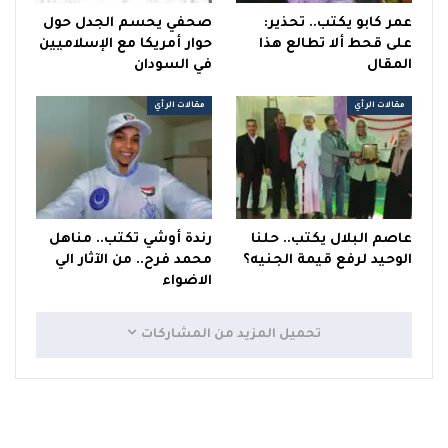
عمر كابو يكتب.. تحذير:
صحفي يحسم الجدل حول
على قحط ألا تطالع هذا
حوار أمريكا مع الإسلاميين
المقال
في السودان
مقالات الرأي
مقالات الرأي
عاصم البلال يكتب.. حلنا
رندة أوشي تكتب.. مناهل
الوحيد لرفع قيمة الجنيه؟
محمد فرح.. من الآثار الي
الاضواء
تحميل المزيد من المشاركات