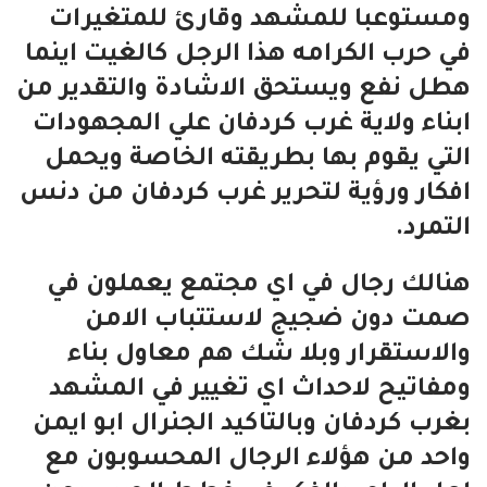
ومستوعبا للمشهد وقارئ للمتغيرات
في حرب الكرامه هذا الرجل كالغيت اينما
هطل نفع ويستحق الاشادة والتقدير من
ابناء ولاية غرب كردفان علي المجهودات
التي يقوم بها بطريقته الخاصة ويحمل
افكار ورؤية لتحرير غرب كردفان من دنس
التمرد.
هنالك رجال في اي مجتمع يعملون في
صمت دون ضجيج لاستتباب الامن
والاستقرار وبلا شك هم معاول بناء
ومفاتيح لاحداث اي تغيير في المشهد
بغرب كردفان وبالتاكيد الجنرال ابو ايمن
واحد من هؤلاء الرجال المحسوبون مع