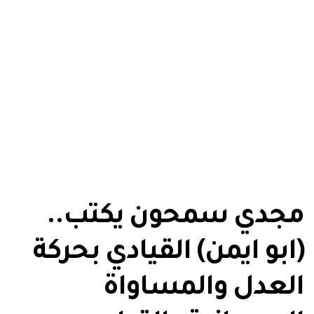
مجدي سمحون يكتب..
(ابو ايمن) القيادي بحركة
العدل والمساواة