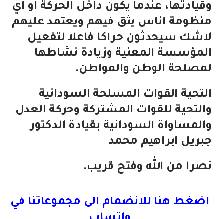
وقيادتها، عندما يكون داخل الحركة او اي
منظومة اناس يثق فيهم ويعتمد عليهم
لاشك سيحدثون حراكا فاعلا لتفعيل
المؤسسة المعنية وزيادة نشاطها
لمصلحة الوطن والمواطن.
التحية القوات المسلحة السودانية
والتحية للقوات المشتركة وحركة العدل
والمساواة السودانية بقيادة الدكتور
جبريل ابراهيم محمد
نصرا من الله وفتح قريب.
اضغط هنا للانضمام الى مجموعاتنا في
واتساب