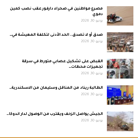
مصرع مواطنين في صحراء دارفور عقب نصب كمين
دموي
يونيو 30, 2026
صدق أو لا تصدق.. الحد الأدنى لتكلفة المعيشة في…
يونيو 30, 2026
القبض على تشكيل عصابي متورط في سرقة
تجهيزات محطات…
يونيو 30, 2026
الطالبة ريناد من المناقل وسليمان من الاسكندرية…
يونيو 30, 2026
الجيش يواصل الزحف ويقترب من الوصول لدار اندوكا…
يونيو 30, 2026