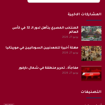
المشاركات الاخيرة
المنتخب المصري يتأهل لدور الـ 32 في كأس
العالم
يونيو 27, 2026
مهلة أخيرة للمعدنيين السودانيين في موريتانيا
يونيو 27, 2026
مفاجأة.. تحرير منطقة في شمال دارفور
يونيو 27, 2026
التصنيفات