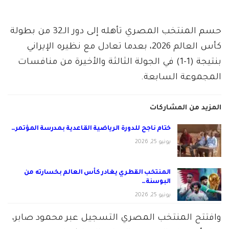
حسم المنتخب المصري تأهله إلى دور الـ32 من بطولة
كأس العالم 2026، بعدما تعادل مع نظيره الإيراني
بنتيجة (1-1) في الجولة الثالثة والأخيرة من منافسات
المجموعة السابعة.
المزيد من المشاركات
ختام ناجح للدورة الرياضية القاعدية بمدرسة المؤتمر…
يونيو 25, 2026
المنتخب القطري يغادر كأس العالم بخسارته من
البوسنة…
يونيو 25, 2026
وافتتح المنتخب المصري التسجيل عبر محمود صابر،