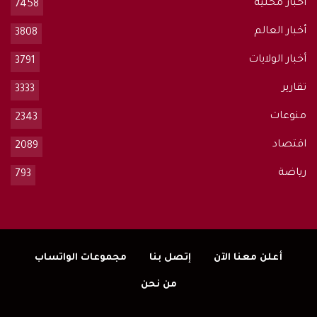
أخبار محلية
7458
أخبار العالم
3808
أخبار الولايات
3791
تقارير
3333
منوعات
2343
اقتصاد
2089
رياضة
793
أعلن معنا الآن
إتصل بنا
مجموعات الواتساب
من نحن