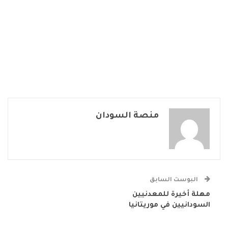
منصة السودان
البوست السابق
مهلة أخيرة للمعدنيين
السودانيين في موريتانيا