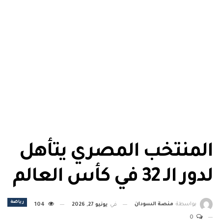
المنتخب المصري يتأهل
لدور الـ 32 في كأس العالم
رياضة
بواسطة
منصة السودان
في
يونيو 27, 2026
104
0