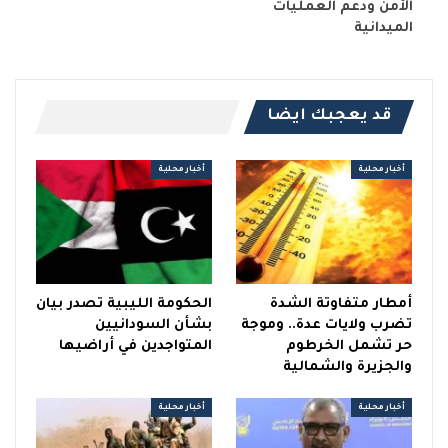
الأمن ودعم العمليات
الميدانية
قد يعجبك ايضا
أخبار محلية
أخبار محلية
أمطار متفاوتة الشدة
الحكومة الليبية تصدر بيان
تضرب ولايات عدة.. وموجة
بشأن السودانيين
حر تشمل الخرطوم
المتواجدين في أراضيها
والجزيرة والشمالية
أخبار محلية
أخبار محلية