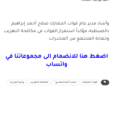
القانونية ضده.
وأشاد مدير عام قوات الجمارك صلاح أحمد إبراهيم
بالضبطية، مؤكداً استمرار القوات في مكافحة التهريب
وحماية المجتمع من المخدرات.
اضغط هنا للانضمام الى مجموعاتنا في
واتساب
قوات الجمارك
مخدر"الشاشمندي"
مكافحة التهريب
ولاية الجزيرة