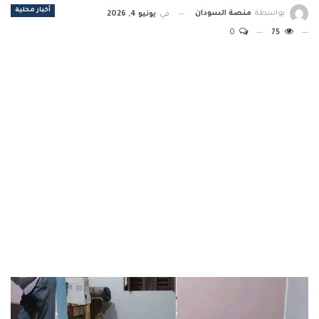
أخبار محلية
بواسطة
منصة السودان
في
يونيو 4, 2026
0
75