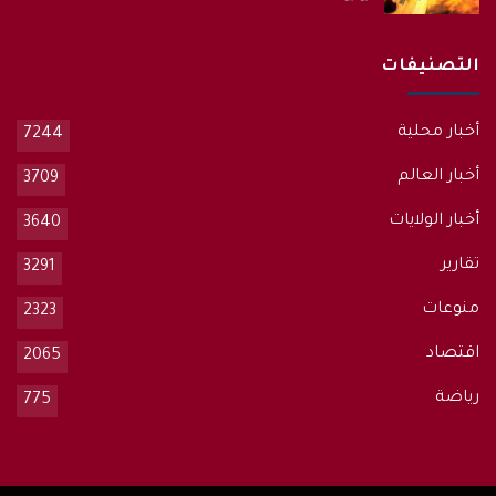
التصنيفات
أخبار محلية
7244
أخبار العالم
3709
أخبار الولايات
3640
تقارير
3291
منوعات
2323
اقتصاد
2065
رياضة
775