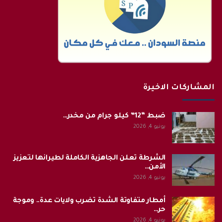
المشاركات الاخيرة
ضبط “12” كيلو جرام من مخدر…
يونيو 4, 2026
الشرطة تعلن الجاهزية الكاملة لطيرانها لتعزيز
الأمن…
يونيو 4, 2026
أمطار متفاوتة الشدة تضرب ولايات عدة.. وموجة
حر…
يونيو 4, 2026