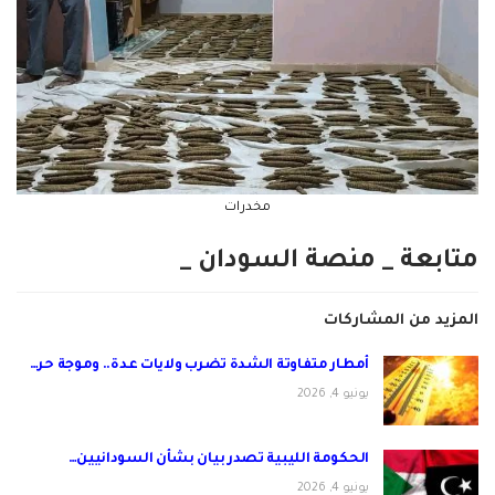
مخدرات
متابعة _ منصة السودان _
المزيد من المشاركات
أمطار متفاوتة الشدة تضرب ولايات عدة.. وموجة حر…
يونيو 4, 2026
الحكومة الليبية تصدر بيان بشأن السودانيين…
يونيو 4, 2026