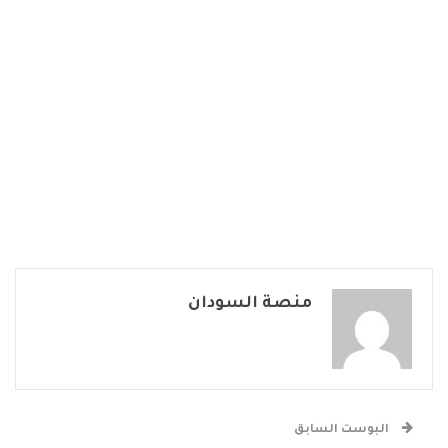
منصة السودان
البوست السابق