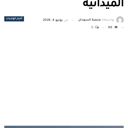
الميدانية
أخبار الولايات
بواسطة
منصة السودان
في
يونيو 4, 2026
0
90