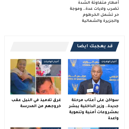
أمطار متفاوتة الشدة
تضرب ولايات عدة.. وموجة
حر تشمل الخرطوم
والجزيرة والشمالية
قد يعجبك ايضا
أخبار الولايات
أخبار الولايات
سواكن على أعتاب مرحلة
غرق تلاميذ في النيل عقب
جديدة.. وزير الداخلية يبشر
خروجهم من المدرسة
بمشروعات أمنية وتنموية
واعدة