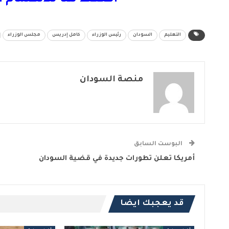
التعليم
السودان
رئيس الوزراء
كامل إدريس
مجلس الوزراء
منصة السودان
البوست السابق
أمريكا تعلن تطورات جديدة في قضية السودان
قد يعجبك ايضا