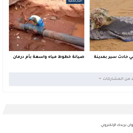
أخبار محلية
ي حادث سير بمدينة
صيانة خطوط مياه واسعة بأم درمان
د من المشاركات
ان بريدك الإلكتروني.