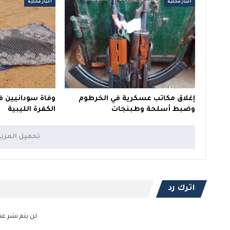
أخبار محلية
أخبار محلية
إغلاق مكاتب عسكرية في الخرطوم
وفاة سودانيين ف
وضبط أسلحة وطبنجات
الكفرة الليبية
تحميل المزي
اترك رد
لن يتم نشر عنو