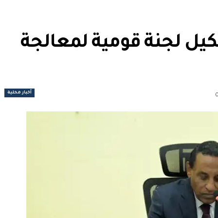
يل لجنة قومية لمعالجة
أخبار محلية