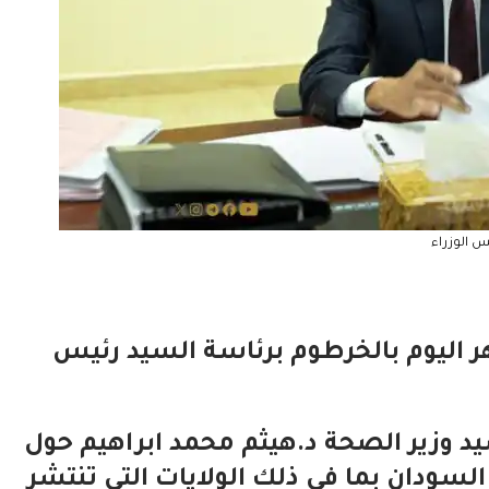
س الوزراء
 اليوم بالخرطوم برئاسة السيد رئيس
د وزير الصحة د.هيثم محمد ابراهيم حول
سودان بما في ذلك الولايات التي تنتشر