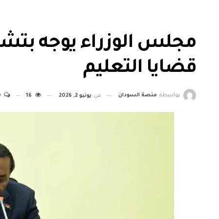
مجلس الوزراء يوجه بتشك
قضايا التعليم
بواسطة
منصة السودان
في
يونيو 2, 2026
16
0