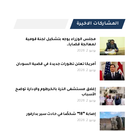
المشاركات الاخيرة
مجلس الوزراء يوجه بتشكيل لجنة قومية
لمعالجة قضايا…
يونيو 2, 2026
أمريكا تعلن تطورات جديدة في قضية السودان
يونيو 2, 2026
إغلاق مستشفى الذرة بالخرطوم والإدارة توضح
الأسباب
يونيو 2, 2026
إصابة “18” شخصًا في حادث سير بدارفور
يونيو 2, 2026