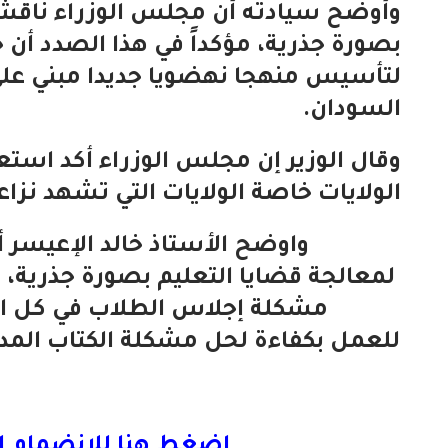
وأوضح سيادته أن مجلس الوزراء ناقش 
بصورة جذرية، مؤكداً في هذا الصدد أن
لتأسيس منهجا نهضويا جديدا مبني على
السودان.
وقال الوزير إن مجلس الوزراء أكد استعد
الولايات خاصة الولايات التي تشهد نزاع
واوضح الأستاذ خالد الإعيسر 
لمعالجة قضايا التعليم بصورة جذرية،
مشكلة إجلاس الطلاب في كل ال
للعمل بكفاءة لحل مشكلة الكتاب المد
اضغط هنا للانضمام ا