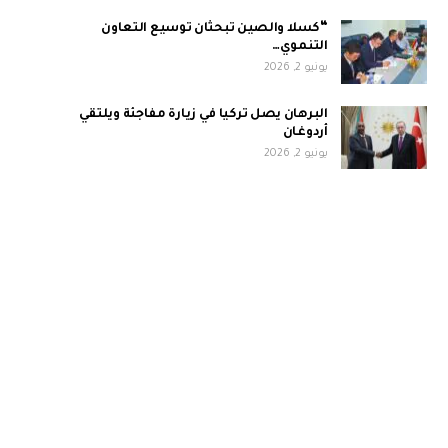
“كسلا والصين تبحثان توسيع التعاون
التنموي…
يونيو 2, 2026
البرهان يصل تركيا في زيارة مفاجئة ويلتقي
أردوغان
يونيو 2, 2026