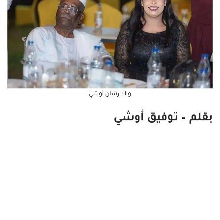
والد رشان أوشي
بقلم – توفيق أوشي