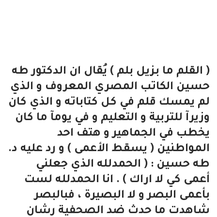
( القلم ما بزيل بلم ) يُقال ان الدكتور طه
حسين الكاتب المصري المعروف و الذي
لم يمسك قلم في كل كتاباته و الذي كان
وزيرآ للتربية و التعليم و في يومآ ما كان
يخطب في الجماهير و هتف احد
المواطنين ( يسقط الأعمى ) و رد عليه د.
طه حسين : ( الحمدلله الذي جعلني
أعمى كي لا اراك ) . انا الحمدلله لست
بأعمى البصر و لا البصيرة ، فبالبصر
شاهدت ما حدث ضد الصحفية رشان