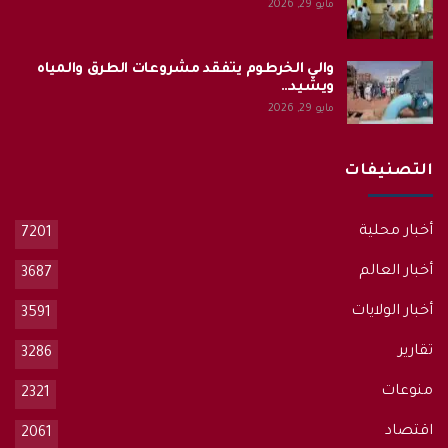
مايو 29, 2026
والي الخرطوم يتفقد مشروعات الطرق والمياه
ويشيد…
مايو 29, 2026
التصنيفات
أخبار محلية
7201
أخبار العالم
3687
أخبار الولايات
3591
تقارير
3286
منوعات
2321
اقتصاد
2061