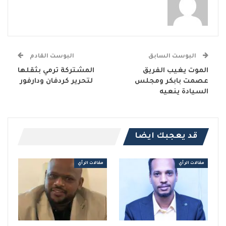
البوست السابق
البوست القادم
الموت يغيب الفريق
المشتركة ترمي بثقلها
عصمت بابكر ومجلس
لتحرير كردفان ودارفور
السيادة ينعيه
قد يعجبك ايضا
مقالات الرأي
مقالات الرأي