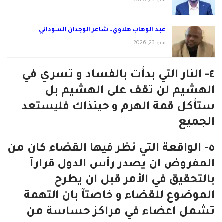
مايو 25, 2026
عبد الوهاب هلاوي.. شاعر الوجدان السوداني
مايو 23, 2026
٤- النار التي بدأت بالفساد و تسري في
الهشيم لن تقف على الهشيم بل
ستأكل قمة الهرم و حينذاك فليستعد
الجميع
٥- الواقعة التي نظر فيها القضاء كان من
المفروض ان يصدر رأس الدول قرارآ
بالتحقيق في الأمر قبل ان يطرح
الموضوع للقضاء و خاصتآ بان التهمة
تشمل اعضاء في مراكز حساسة من