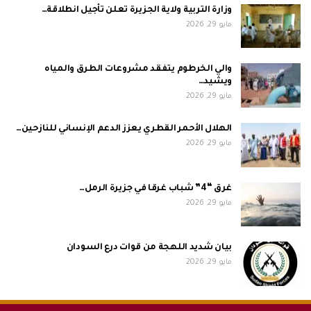
وزارة التربية ولاية الجزيرة تعلن تأجيل انطلاقة…
مايو 29, 2026
والي الخرطوم يتفقد مشروعات الطرق والمياه
ويشيد…
مايو 29, 2026
الهلال الأحمر القطري يعزز الدعم الإنساني للنازحين…
مايو 29, 2026
غرق “4” شباب غرقا في جزيرة الرمل…
مايو 29, 2026
بيان شديد اللهجة من قوات درع السودان
مايو 29, 2026