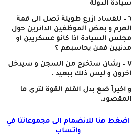
سيادة الدولة
٦ – للفساد ازرع طويلة تصل الى قمة
الهرم و بعض الموظفين الدائرين حول
مجلس السيادة اذا كانو عسكريين او
مدنيين فمن يحاسبهم ؟
٧ – رشان ستخرج من السجن و سيدخل
اخرون و ليس ذلك ببعيد .
و اخيرآ ضع بدل القلم القوة لترى ما
المقصود.
اضغط هنا للانضمام الى مجموعاتنا في
واتساب