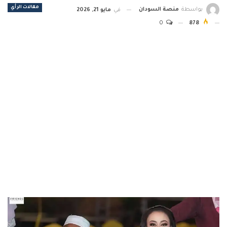
مقالات الرأي
بواسطة
منصة السودان
في
مايو 21, 2026
0
878