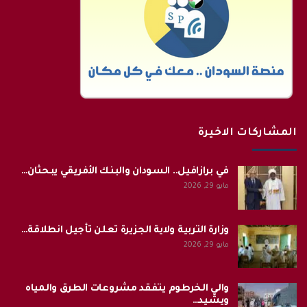
المشاركات الاخيرة
في برازافيل.. السودان والبنك الأفريقي يبحثان…
مايو 29, 2026
وزارة التربية ولاية الجزيرة تعلن تأجيل انطلاقة…
مايو 29, 2026
والي الخرطوم يتفقد مشروعات الطرق والمياه
ويشيد…