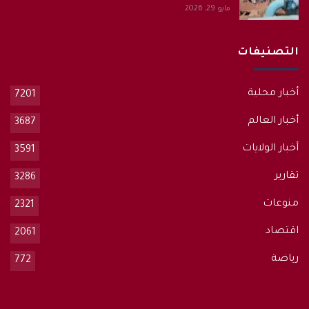
مايو 29, 2026
التصنيفات
أخبار محلية
7201
أخبار العالم
3687
أخبار الولايات
3591
تقارير
3286
منوعات
2321
اقتصاد
2061
رياضة
772