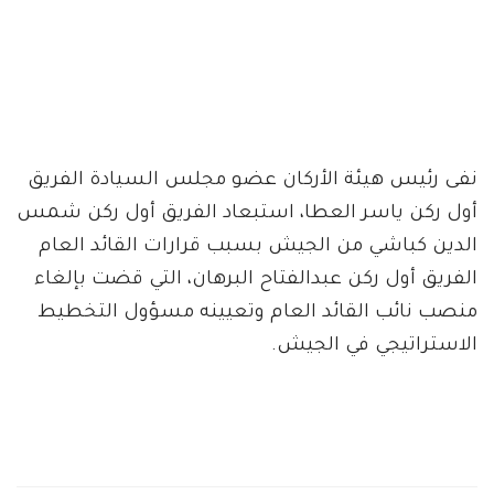
نفى رئيس هيئة الأركان عضو مجلس السيادة الفريق
أول ركن ياسر العطا، استبعاد الفريق أول ركن شمس
الدين كباشي من الجيش بسبب قرارات القائد العام
الفريق أول ركن عبدالفتاح البرهان، التي قضت بإلغاء
منصب نائب القائد العام وتعيينه مسؤول التخطيط
الاستراتيجي في الجيش.