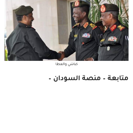
كباشي والعطا
متابعة – منصة السودان –