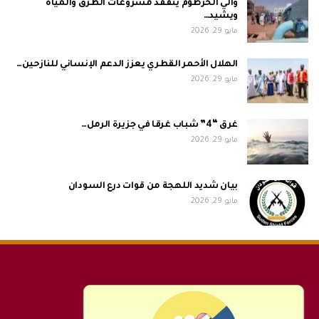
والي الخرطوم يتفقد مشروعات الطرق والمياه
ويشيد…
مايو 29, 2026
الهلال الأحمر القطري يعزز الدعم الإنساني للنازحين…
مايو 29, 2026
غرق “4” شباب غرقا في جزيرة الرمل…
مايو 29, 2026
بيان شديد اللهجة من قوات درع السودان
مايو 29, 2026