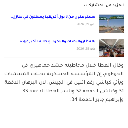
المزيد من المشاركات
مستوطنون من 3 دول أفريقية يسكنون في منازل…
مايو 29, 2026
بالقطار والبصات والباخرة.. إنطلاقة أكبر عودة…
مايو 28, 2026
وقال العطا خلال مخاطبته حشد جماهيري في
الخرطوم، إن المؤسسة العسكرية تختلف المسميات
ويأتي كباشي رقم اثنين في الجيش، لان البرهان الدفعة
31 وكباشي الدفعة 32 وياسر العطا الدفعة 33
وإبراهيم جابر الدفعة 34.