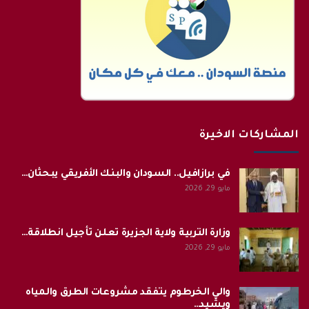
المشاركات الاخيرة
في برازافيل.. السودان والبنك الأفريقي يبحثان…
مايو 29, 2026
وزارة التربية ولاية الجزيرة تعلن تأجيل انطلاقة…
مايو 29, 2026
والي الخرطوم يتفقد مشروعات الطرق والمياه
ويشيد…