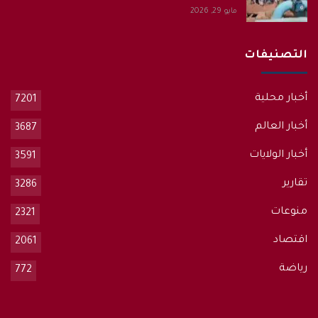
مايو 29, 2026
التصنيفات
أخبار محلية
7201
أخبار العالم
3687
أخبار الولايات
3591
تقارير
3286
منوعات
2321
اقتصاد
2061
رياضة
772