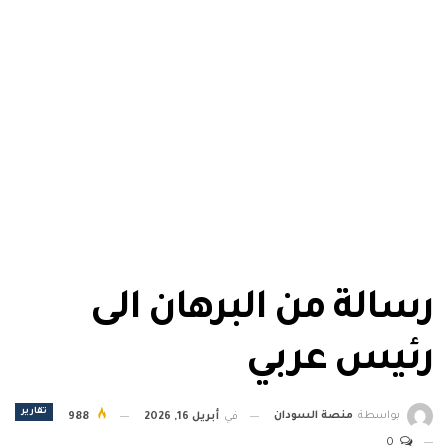
رسالة من البرهان الى
رئيس عربي
تقارير
بواسطة
منصة السودان
في
أبريل 16, 2026
988
0