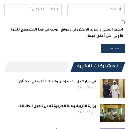
احفظ اسمي والبريد الإلكتروني وموقع الويب في هذا المتصفح للمرة
الأولى التي أعلق فيها.
المشاركات الاخيرة
في برازافيل.. السودان والبنك الأفريقي يبحثان…
مايو 29, 2026
وزارة التربية ولاية الجزيرة تعلن تأجيل انطلاقة…
مايو 29, 2026