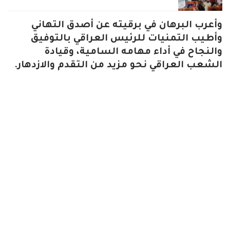
​وأعرب البرهان في برقيته عن أصدق التهاني
وأطيب التمنيات للرئيس العراقي بالتوفيق
والنجاح في أداء مهامه السامية، وقيادة
الشعب العراقي نحو مزيد من التقدم والازدهار.