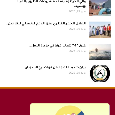
والي الخرطوم يتفقد مشروعات الطرق والمياه
ويشيد…
مايو 29, 2026
الهلال الأحمر القطري يعزز الدعم الإنساني للنازحين…
مايو 29, 2026
غرق “4” شباب غرقا في جزيرة الرمل…
مايو 29, 2026
بيان شديد اللهجة من قوات درع السودان
مايو 29, 2026