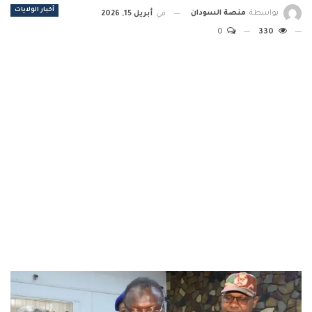
أخبار الولايات
بواسطة
منصة السودان
في
أبريل 15, 2026
0
330