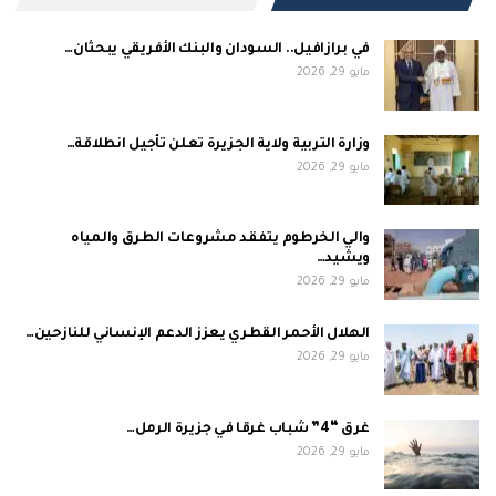
في برازافيل.. السودان والبنك الأفريقي يبحثان…
مايو 29, 2026
وزارة التربية ولاية الجزيرة تعلن تأجيل انطلاقة…
مايو 29, 2026
والي الخرطوم يتفقد مشروعات الطرق والمياه
ويشيد…
مايو 29, 2026
الهلال الأحمر القطري يعزز الدعم الإنساني للنازحين…
مايو 29, 2026
غرق “4” شباب غرقا في جزيرة الرمل…
مايو 29, 2026