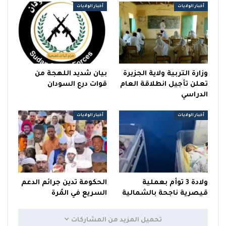
أخبار الولايات
أخبار الولايات
وزارة التربية ولاية الجزيرة
بيان شديد اللهجة من
تعلن تأجيل انطلاقة العام
قوات درع السودان
الدراسي
أخبار الولايات
أخبار الولايات
ولادة 3 توأم بعملية
الحكومة تدين جرائم الدعم
قيصرية ناجحة بالشمالية
السريع في المُرة
تحميل المزيد من المشاركات