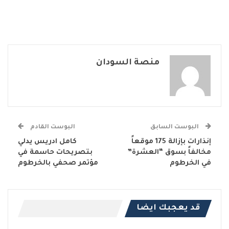
منصة السودان
البوست السابق
البوست القادم
إنذارات بإزالة 175 موقعاً
كامل ادريس يدلي
مخالفاً بسوق “العشرة”
بتصريحات حاسمة في
في الخرطوم
مؤتمر صحفي بالخرطوم
قد يعجبك ايضا