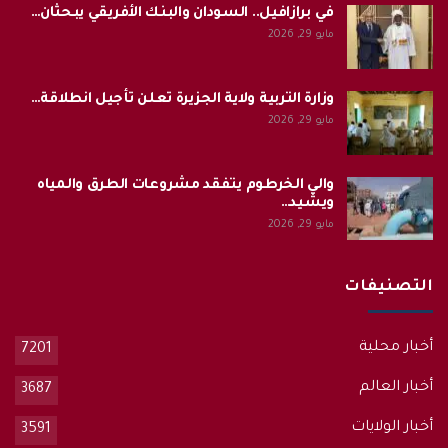
في برازافيل.. السودان والبنك الأفريقي يبحثان…
مايو 29, 2026
وزارة التربية ولاية الجزيرة تعلن تأجيل انطلاقة…
مايو 29, 2026
والي الخرطوم يتفقد مشروعات الطرق والمياه
ويشيد…
مايو 29, 2026
التصنيفات
أخبار محلية
7201
أخبار العالم
3687
أخبار الولايات
3591