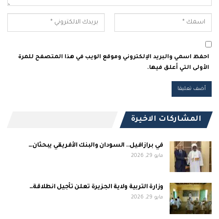
احفظ اسمي والبريد الإلكتروني وموقع الويب في هذا المتصفح للمرة
الأولى التي أعلق فيها.
المشاركات الاخيرة
في برازافيل.. السودان والبنك الأفريقي يبحثان…
مايو 29, 2026
وزارة التربية ولاية الجزيرة تعلن تأجيل انطلاقة…
مايو 29, 2026