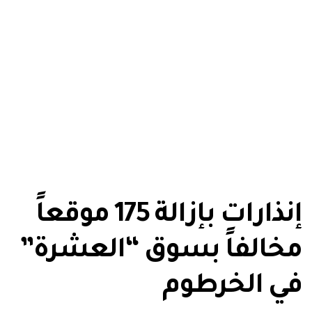
إنذارات بإزالة 175 موقعاً
مخالفاً بسوق “العشرة”
في الخرطوم