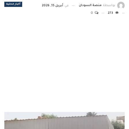
أخبار محلية
بواسطة
منصة السودان
في
أبريل 15, 2026
0
273