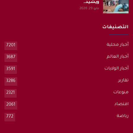
ويشيد…
مايو 29, 2026
التصنيفات
أخبار محلية
7201
أخبار العالم
3687
أخبار الولايات
3591
تقارير
3286
منوعات
2321
اقتصاد
2061
رياضة
772