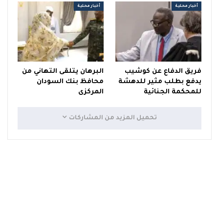
أخبار محلية
أخبار محلية
فريق الدفاع عن كوشيب
البرهان يتلقى التهاني من
يدفع بطلب مثير للدهشة
محافظ بنك السودان
للمحكمة الجنائية
المركزى
تحميل المزيد من المشاركات