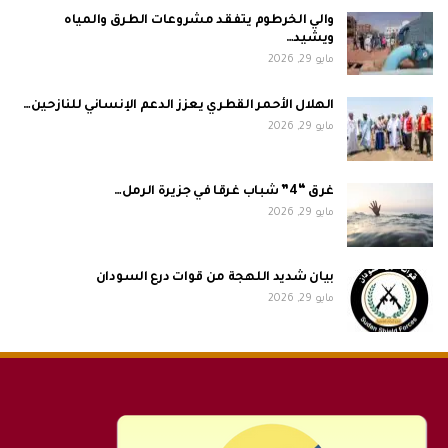
والي الخرطوم يتفقد مشروعات الطرق والمياه
ويشيد…
مايو 29, 2026
الهلال الأحمر القطري يعزز الدعم الإنساني للنازحين…
مايو 29, 2026
غرق “4” شباب غرقا في جزيرة الرمل…
مايو 29, 2026
بيان شديد اللهجة من قوات درع السودان
مايو 29, 2026