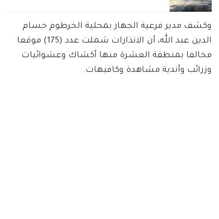
وكشف مدير فرعية الجهاز بمحلية الخرطوم حسام
الدين عبد الله، أن الانذارات شملت عدد (175) موقعا
مخالفا بمنطقة العشرة منها أكشاك وعشوائيات
وزرائب وأندية مشاهدة وكافيهات.