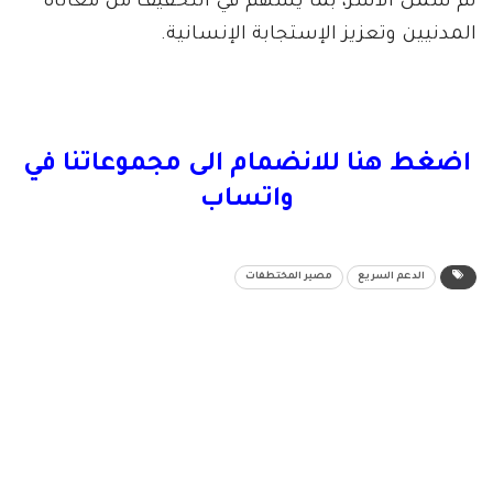
لمّ شمل الأسر، بما يسهم في التخفيف من معاناة
المدنيين وتعزيز الإستجابة الإنسانية.
اضغط هنا للانضمام الى مجموعاتنا في
واتساب
الدعم السريع
مصير المختطفات