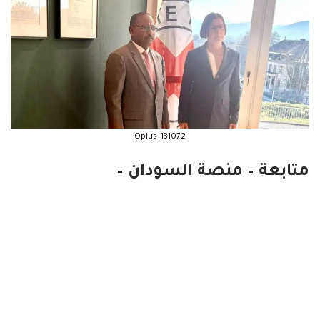
Oplus_131072
متابعة – منصة السودان –