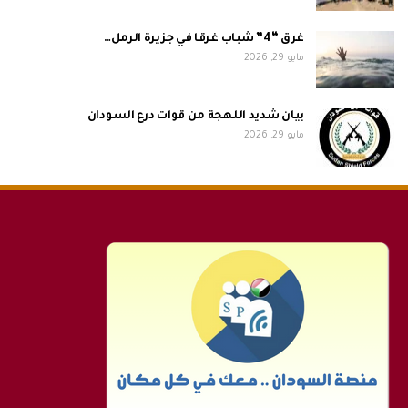
غرق “4” شباب غرقا في جزيرة الرمل…
مايو 29, 2026
بيان شديد اللهجة من قوات درع السودان
مايو 29, 2026