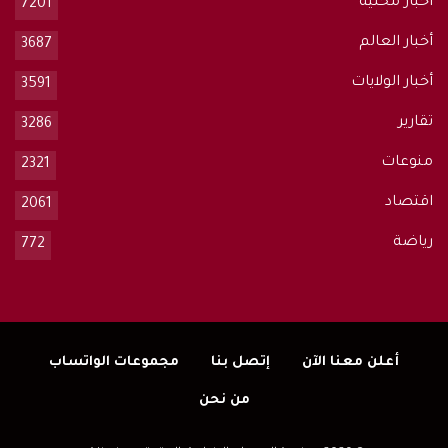
أخبار محلية
7201
أخبار العالم
3687
أخبار الولايات
3591
تقارير
3286
منوعات
2321
اقتصاد
2061
رياضة
772
أعلن معنا الآن
إتصل بنا
مجموعات الواتساب
من نحن