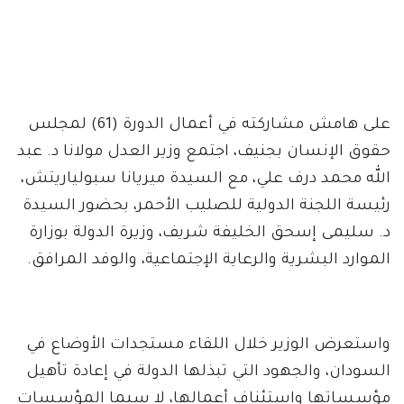
على هامش مشاركته في أعمال الدورة (61) لمجلس
حقوق الإنسان بجنيف، اجتمع وزير العدل مولانا د. عبد
الله محمد درف علي، مع السيدة ميريانا سبولياريتش،
رئيسة اللجنة الدولية للصليب الأحمر، بحضور السيدة
د. سليمى إسحق الخليفة شريف، وزيرة الدولة بوزارة
الموارد البشرية والرعاية الإجتماعية، والوفد المرافق.
واستعرض الوزير خلال اللقاء مستجدات الأوضاع في
السودان، والجهود التي تبذلها الدولة في إعادة تأهيل
مؤسساتها واستئناف أعمالها، لا سيما المؤسسات