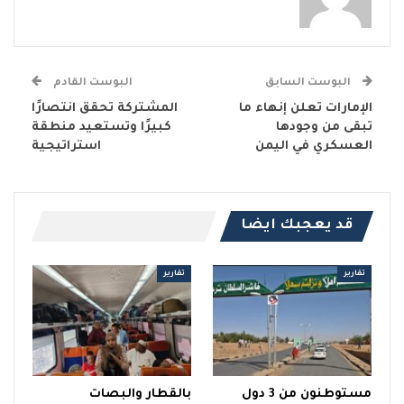
البوست السابق
البوست القادم
الإمارات تعلن إنهاء ما
المشتركة تحقق انتصارًا
تبقى من وجودها
كبيرًا وتستعيد منطقة
العسكري في اليمن
استراتيجية
قد يعجبك ايضا
تقارير
تقارير
مستوطنون من 3 دول
بالقطار والبصات