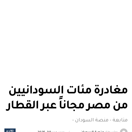
مغادرة مئات السودانيين
من مصر مجاناً عبر القطار
متابعة - منصة السودان -
تقارير