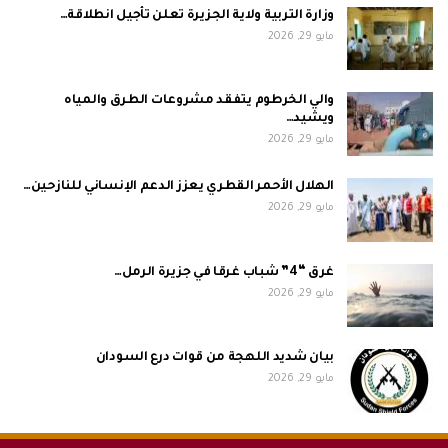
وزارة التربية ولاية الجزيرة تعلن تأجيل انطلاقة…
مايو 29, 2026
والي الخرطوم يتفقد مشروعات الطرق والمياه
ويشيد…
مايو 29, 2026
الهلال الأحمر القطري يعزز الدعم الإنساني للنازحين…
مايو 29, 2026
غرق “4” شباب غرقا في جزيرة الرمل…
مايو 29, 2026
بيان شديد اللهجة من قوات درع السودان
مايو 29, 2026