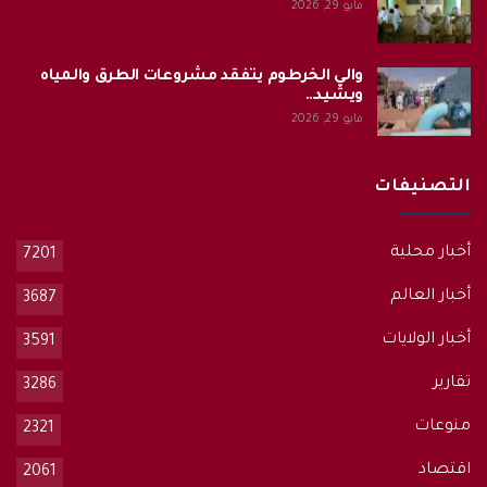
مايو 29, 2026
والي الخرطوم يتفقد مشروعات الطرق والمياه
ويشيد…
مايو 29, 2026
التصنيفات
أخبار محلية
7201
أخبار العالم
3687
أخبار الولايات
3591
تقارير
3286
منوعات
2321
اقتصاد
2061