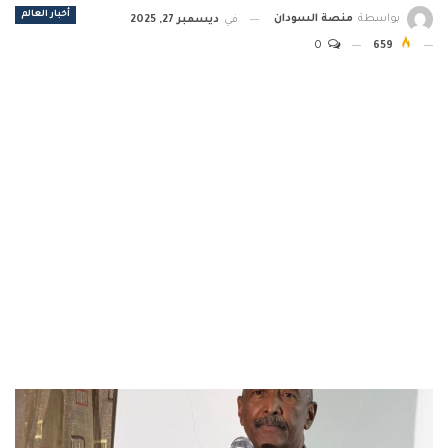
أخبار العالم
بواسطة
منصة السودان
في
ديسمبر 27, 2025
0
659