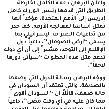
وأعلن البرهان دعمه الكامل لخارطة
الطريق التي قدمها رئيس الوزراء كامل
إدريس إلى الأمم المتحدة، مؤكداً أنها
تمثل أساساً لمعالجة الأزمة. كما حذر
من تداعيات الاعتراف الإسرائيلي بما
يسمى “أرض الصومال”، داعياً دول
الإقليم إلى التوحد، مشيراً إلى أن أي دولة
تدعم مثل هذه الخطوات “سيأتي دورها
لاحقاً”.
ووجّه البرهان رسالة للدول التي وصفها
بالصديقة، والتي تعتقد أن السودان في
حالة ضعف، قائلاً إن “السودان أقوى
مما كان عليه في أي وقت مضى”، داعياً