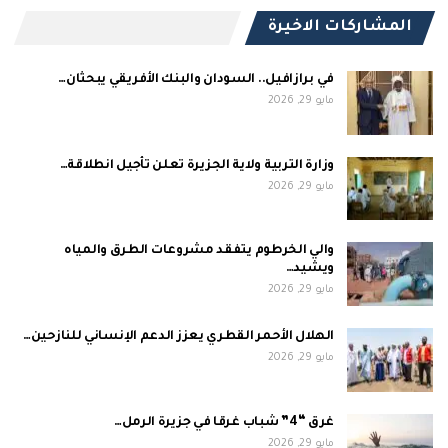
المشاركات الاخيرة
في برازافيل.. السودان والبنك الأفريقي يبحثان…
مايو 29, 2026
وزارة التربية ولاية الجزيرة تعلن تأجيل انطلاقة…
مايو 29, 2026
والي الخرطوم يتفقد مشروعات الطرق والمياه
ويشيد…
مايو 29, 2026
الهلال الأحمر القطري يعزز الدعم الإنساني للنازحين…
مايو 29, 2026
غرق “4” شباب غرقا في جزيرة الرمل…
مايو 29, 2026