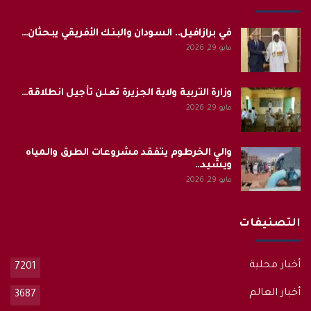
في برازافيل.. السودان والبنك الأفريقي يبحثان…
مايو 29, 2026
وزارة التربية ولاية الجزيرة تعلن تأجيل انطلاقة…
مايو 29, 2026
والي الخرطوم يتفقد مشروعات الطرق والمياه
ويشيد…
مايو 29, 2026
التصنيفات
أخبار محلية
7201
أخبار العالم
3687