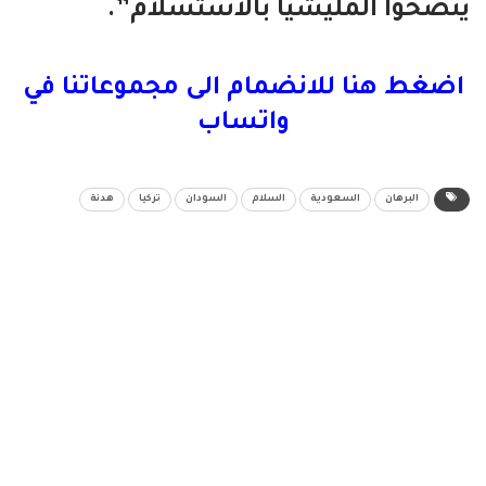
ينصحوا المليشيا بالاستسلام”.
اضغط هنا للانضمام الى مجموعاتنا في
واتساب
البرهان
السعودية
السلام
السودان
تركيا
هدنة