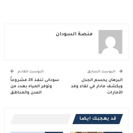
منصة السودان
البوست السابق
البوست القادم
البرهان يحسم الجدل
سودانى تنفذ 24 مشروعاً
ويكشف مادار في لقاء وفد
وتوفر المياه بعدد من
الأمارات
المدن والمناطق
قد يعجبك ايضا