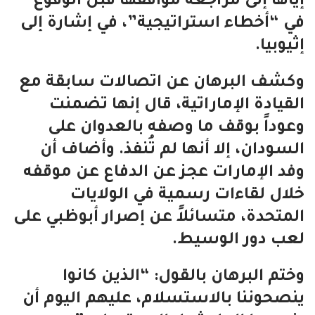
إياها إلى مراجعة مواقفها قبل الوقوع
في “أخطاء استراتيجية”، في إشارة إلى
إثيوبيا.
وكشف البرهان عن اتصالات سابقة مع
القيادة الإماراتية، قال إنها تضمنت
وعوداً بوقف ما وصفه بالعدوان على
السودان، إلا أنها لم تُنفذ. وأضاف أن
وفد الإمارات عجز عن الدفاع عن موقفه
خلال لقاءات رسمية في الولايات
المتحدة، متسائلاً عن إصرار أبوظبي على
لعب دور الوسيط.
وختم البرهان بالقول: “الذين كانوا
ينصحوننا بالاستسلام، عليهم اليوم أن