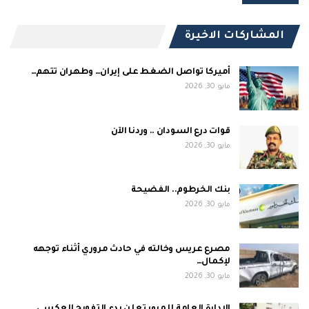
المشاركات الاخيرة
أميركا تواصل الضغط على إيران… وطهران تتهم…
مايو 30, 2026
قوات درع السودان .. وردنا الآن
مايو 30, 2026
بنك الخرطوم.. الفضيحة
مايو 30, 2026
مصرع عريس وخالته في حادث مروري أثناء توجهه
لإكمال…
مايو 30, 2026
الإدارة العامة للمرور تعلن بدء التفويج العكسي