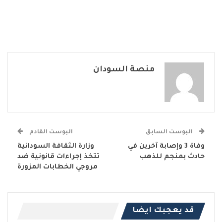
منصة السودان
البوست السابق
البوست القادم
وفاة 3 وإصابة آخرين في
وزارة الثقافة السودانية
حادث بمنجم للذهب
تتخذ إجراءات قانونية ضد
مروجي الخطابات المزورة
قد يعجبك ايضا