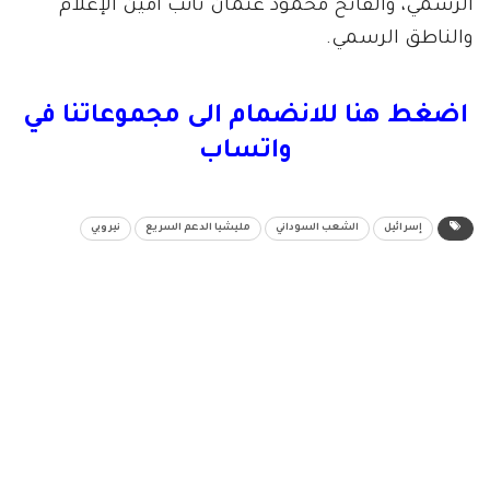
الرسمي، والفاتح محمود عثمان نائب أمين الإعلام
والناطق الرسمي.
اضغط هنا للانضمام الى مجموعاتنا في
واتساب
إسرائيل
الشعب السوداني
مليشيا الدعم السريع
نيروبي