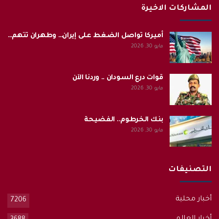
المشاركات الاخيرة
أميركا تواصل الضغط على إيران… وطهران تتهم…
مايو 30, 2026
قوات درع السودان .. وردنا الآن
مايو 30, 2026
بنك الخرطوم.. الفضيحة
مايو 30, 2026
التصنيفات
أخبار محلية
7206
أخبار العالم