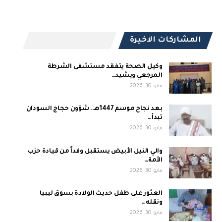
المشاركات الاخيرة
وكيل الصحة يتفقد مستشفى الشرطة
المرجعي ويشيد…
مايو 30, 2026
بعد نجاح موسم 1447هـ.. شؤون حجاج السودان
تبدأ…
مايو 30, 2026
والي النيل الأبيض يستقبل وفداً من قيادة حزب
الأمة…
مايو 30, 2026
العثور على طفل حديث الولادة بسوق ليبيا
ونقله…
مايو 30, 2026