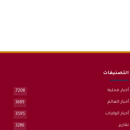
التصنيفات
أخبار محلية
7208
أخبار العالم
3689
أخبار الولايات
3595
تقارير
3286