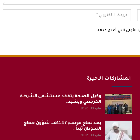
الأولى التي أعلق فيها.
المشاركات الاخيرة
وكيل الصحة يتفقد مستشفى الشرطة
المرجعي ويشيد…
مايو 30, 2026
بعد نجاح موسم 1447هـ.. شؤون حجاج
السودان تبدأ…
مايو 30, 2026