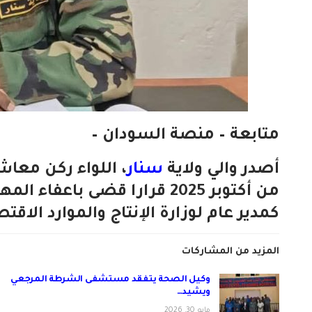
متابعة – منصة السودان –
أصدر والي ولاية
سنار
، اللواء ركن معا
من أكتوبر 2025 قرارا قضى ب
كمدير عام لوزارة الإنتاج والموارد الاقتصا
المزيد من المشاركات
وكيل الصحة يتفقد مستشفى الشرطة المرجعي
ويشيد…
مايو 30, 2026