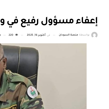
إعفاء مسؤول رفيع في ول
بواسطة
منصة السودان
في
أكتوبر 16, 2025
220