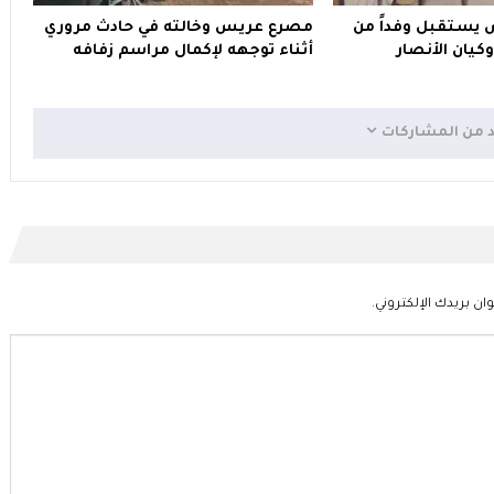
ض يستقبل وفداً من
مصرع عريس وخالته في حادث مروري
وكيان الأنصار
أثناء توجهه لإكمال مراسم زفافه
د من المشاركات
ان بريدك الإلكتروني.