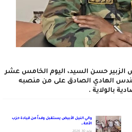
ش الزبير حسن السيد، اليوم الخامس عشر
اعفاء المهندس الهادي الصادق على من منصبه
دية بالولاية .
والي النيل الأبيض يستقبل وفداً من قيادة حزب
الأمة…
مايو 30, 2026