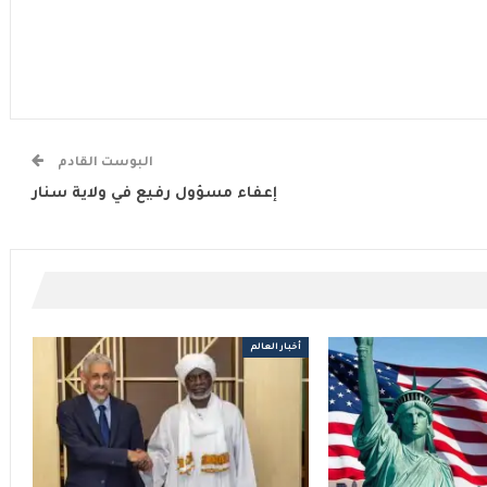
البوست القادم
إعفاء مسؤول رفيع في ولاية سنار
أخبار العالم