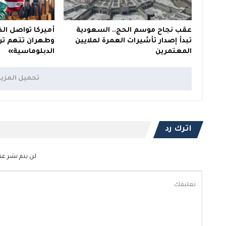
عقب نجاح موسم الحج.. السعودية
أميركا تواصل ال
تبدأ إصدار تأشيرات العمرة لملايين
وطهران تتهم ترم
المعتمرين
⁠الدبلوماسية»
تحميل المزي
اترك رد
لن يتم نشر عنو