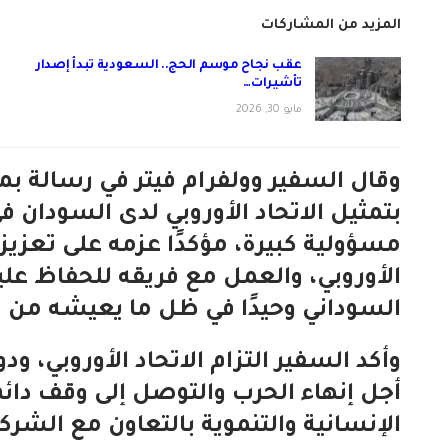
المزيد من المشاركات
عقب نجاح موسم الحج.. السعودية تبدأ إصدار
تأشيرات…
مايو 30, 2026
وقال السفير وولفرام فيتر في رسالة بمن
بتمثيل الاتحاد الأوروبي لدى السودان في
مسؤولية كبيرة، مؤكدًا عزمه على تعزيز 
الأوروبي، والعمل مع فريقه للحفاظ علي
السوداني وحيدًا في ظل ما يعيشه من ظ
وأكد السفير التزام الاتحاد الأوروبي، 
أجل إنهاء الحرب والتوصل إلى وقف دائم
الإنسانية والتنموية بالتعاون مع الشركا