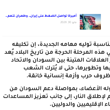
أميركا تواصل الضغط على إيران… وطهران تتهم…
مايو 30, 2026
اسبة توليه مهامه الجديدة، إن تكليفه
 هذه المرحلة الحرجة من تاريخ البلاد يُعد
العلاقات المتينة بين السودان والاتحاد
ها وتطويرها، حتى لا يُترك الشعب
روف حرب وأزمة إنسانية خانقة.
ودوله الأعضاء، بمواصلة دعم السودان من
 لإطلاق النار، إلى جانب تعزيز المساعدات
ء الإقليميين والدوليين.