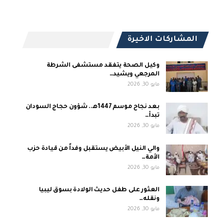
المشاركات الاخيرة
وكيل الصحة يتفقد مستشفى الشرطة
المرجعي ويشيد…
مايو 30, 2026
بعد نجاح موسم 1447هـ.. شؤون حجاج السودان
تبدأ…
مايو 30, 2026
والي النيل الأبيض يستقبل وفداً من قيادة حزب
الأمة…
مايو 30, 2026
العثور على طفل حديث الولادة بسوق ليبيا
ونقله…
مايو 30, 2026