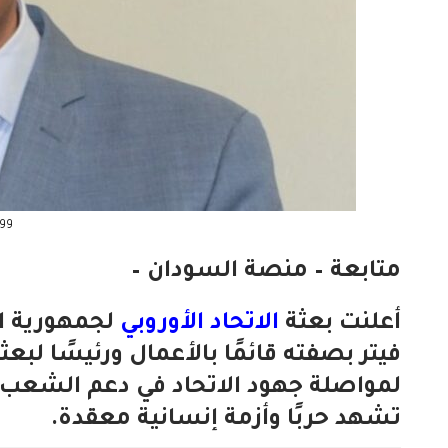
وول
متابعة – منصة السودان –
أعلنت بعثة
الاتحاد الأوروبي
لجمهورية ا
فيتر بصفته قائمًا بالأعمال ورئيسًا لبع
لمواصلة جهود الاتحاد في دعم الشعب ال
تشهد حربًا وأزمة إنسانية معقدة.