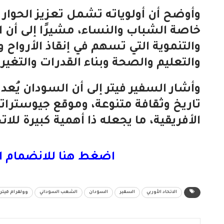
وأوضح أن أولوياته تشمل تعزيز الحوا
خاصة الشباب والنساء، مشيرًا إلى أن ا
والتنموية التي تسهم في إنقاذ الأرواح
والتعليم والصحة وبناء القدرات والتغير 
وأشار السفير فيتر إلى أن السودان يُعد بل
تاريخ وثقافة متنوعة، وموقع جيوستراتي
الأفريقية، ما يجعله ذا أهمية كبيرة للاتح
اضغط هنا للانضمام ا
الاتحاد الأوربي
السفير
السودان
الشعب السوداني
وولفرام فيتر