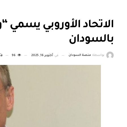
الاتحاد الأوروبي يسمي “و
بالسودان
بواسطة
منصة السودان
في
أكتوبر 16, 2025
96