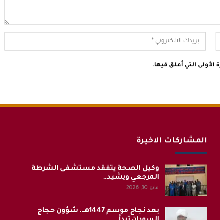
الأولى التي أعلق فيها.
المشاركات الاخيرة
وكيل الصحة يتفقد مستشفى الشرطة
المرجعي ويشيد…
مايو 30, 2026
بعد نجاح موسم 1447هـ.. شؤون حجاج
السودان تبدأ…