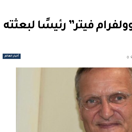
ولفرام فيتر” رئيسًا لبعثته
أخبار العالم
0