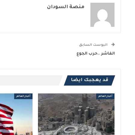
منصة السودان
البوست السابق
الفاشر ..حرب الجوع
قد يعجبك ايضا
أخبار العالم
أخبار العالم