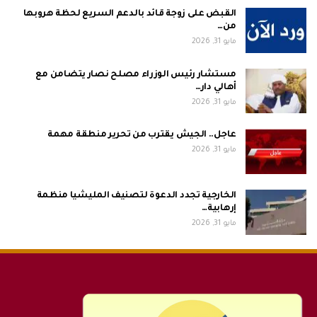
القبض على زوجة قائد بالدعم السريع لحظة هروبها
من…
مايو 31, 2026
مستشار رئيس الوزراء مصلح نصار يتضامن مع
أهالي دار…
مايو 31, 2026
عاجل.. الجيش يقترب من تحرير منطقة مهمة
مايو 31, 2026
الخارجية تجدد الدعوة لتصنيف المليشيا منظمة
إرهابية…
مايو 31, 2026