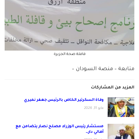
قافلة صحة الجزيرة
متابعة – منصة السودان –
المزيد من المشاركات
وفاة السكرتير الخاص بالرئيس جعفر نميري
مايو 31, 2026
مستشار رئيس الوزراء مصلح نصار يتضامن مع
أهالي دار…