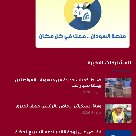
المشاركات الاخيرة
ضبط كميات جديدة من منهوبات المواطنين
بينها سيارات…
مايو 31, 2026
وفاة السكرتير الخاص بالرئيس جعفر نميري
مايو 31, 2026
القبض على زوجة قائد بالدعم السريع لحظة