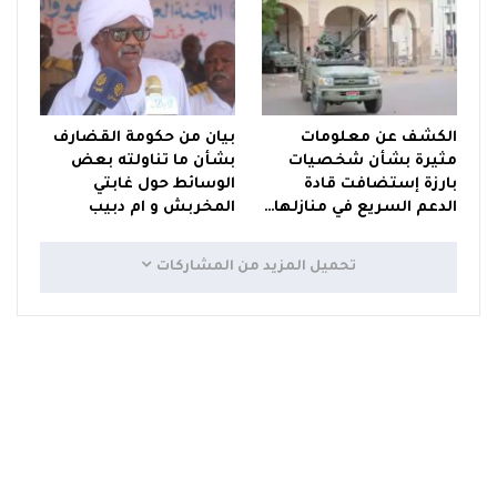
الكشف عن معلومات
بيان من حكومة القضارف
مثيرة بشأن شخصيات
بشأن ما تناولته بعض
بارزة إستضافت قادة
الوسائط حول غابتي
الدعم السريع في منازلها…
المخربش و ام دبيب
تحميل المزيد من المشاركات