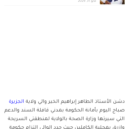
مايو 31, 2026
دشن الأستاذ الطاهر إبراهيم الخير والي ولاية
الجزيرة
صباح اليوم بأمانة الحكومة بمدني قافلة السند والدعم
التي سيرتها وزارة الصحة بالولاية لمنطقتي السريحة
وازرق بمحلية الكاملين حيث جدد الوالي إلتزام حكومة