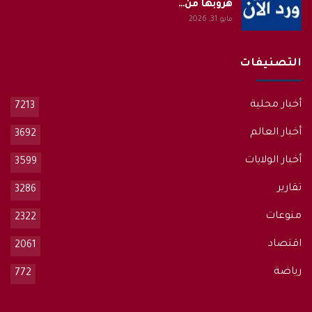
هروبها من…
مايو 31, 2026
التصنيفات
أخبار محلية
7213
أخبار العالم
3692
أخبار الولايات
3599
تقارير
3286
منوعات
2322
اقتصاد
2061
رياضة
772