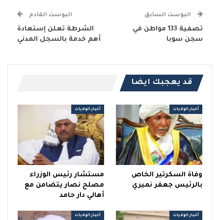
البوست السابق
البوست القادم
تصفية 133 مواطن في
الشرطة تعلن إستعادة
سجن سوبا
أهم خدمة بالسجل المدني
قد يعجبك ايضا
أخبار الولايات
أخبار الولايات
وفاة السكرتير الخاص
مستشار رئيس الوزراء
بالرئيس جعفر نميري
مصلح نصار يتضامن مع
أهالي دار حامد
أخبار الولايات
أخبار الولايات