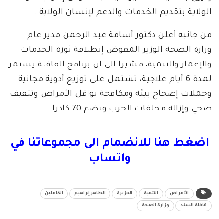
الولاية بتقديم الخدمات والدعم لإنسان الولاية .
من جانبه أعلن دكتور أسامة عبد الرحمن مدير عام
وزارة الصحة الوزير المفوض إنطلاقة ثورة الخدمات
والإعمار والتنمية، مشيرا الى ان برنامج القافلة يستمر
لمدة 6 أيام علاجية، تشتمل على توزيع أدوية مجانية
وحملات إصحاح بيئة ومكافحة نواقل الأمراض وتثقيف
صحي وإزالة مخلفات الحرب وتضم 70 كادرا.
اضغط هنا للانضمام الى مجموعاتنا في
واتساب
الأمراض
التنمية
الجزيرة
الطاهر إبراهيم
الكاملين
قافلة السند
وزارة الصحة