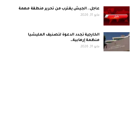
عاجل.. الجيش يقترب من تحرير منطقة مهمة
مايو 31, 2026
الخارجية تجدد الدعوة لتصنيف المليشيا
منظمة إرهابية…
مايو 31, 2026