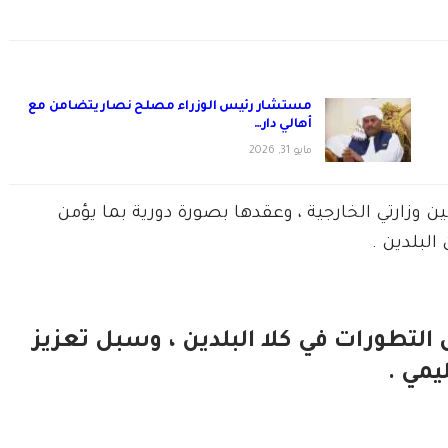
مستشار رئيس الوزراء مصلح نصار يتضامن مع
أهالي دار…
مايو 31, 2026
 وزارتي الخارجية ، وعقدها بصورة دورية بما يؤمن
لبلدين .
لتطورات في كلا البلدين ، وسبل تعزيز
يمي .