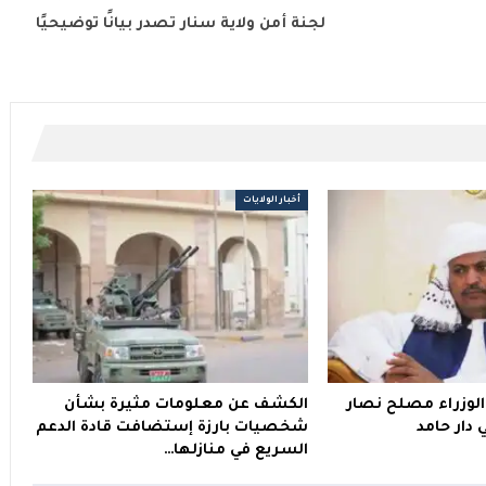
لجنة أمن ولاية سنار تصدر بيانًا توضيحيًا
أخبار الولايات
وزراء مصلح نصار
الكشف عن معلومات مثيرة بشأن
دار حامد
شخصيات بارزة إستضافت قادة الدعم
السريع في منازلها…