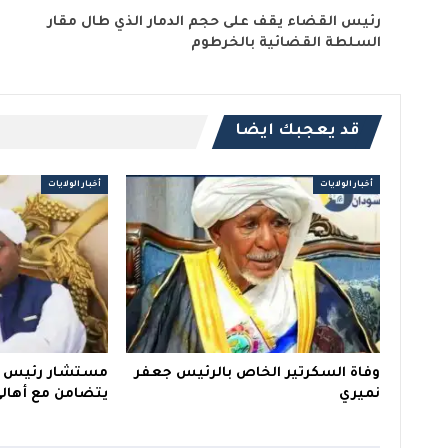
رئيس القضاء يقف على حجم الدمار الذي طال مقار
السلطة القضائية بالخرطوم
قد يعجبك ايضا
أخبار الولايات
أخبار الولايات
وفاة السكرتير الخاص بالرئيس جعفر
مستشار رئيس ال
نميري
يتضامن مع أهالي 