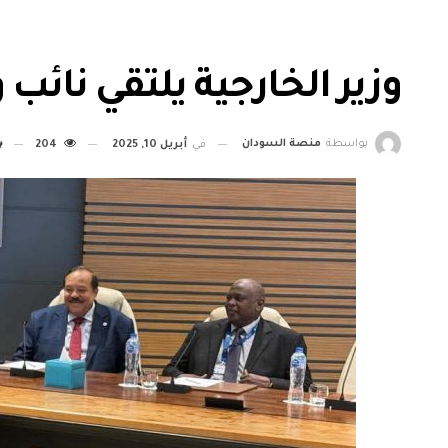
وزير الخارجية يلتقي نائب
بواسطة
منصة السودان
في
أبريل 10, 2025
204