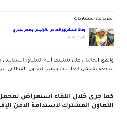
المزيد من المشاركات
وفاة السكرتير الخاص بالرئيس جعفر نميري
مايو 31, 2026
واتفق الجانبان على تنشيط آلية التشاور السياسي بين
متابعة لمجمل العلاقات وسير التعاون القطاعي بين ا
كما جرى خلال اللقاء استعراض لمجمل ا
التعاون المشترك لاستدامة الامن الإقل