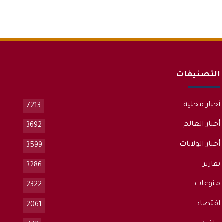
التصنيفات
أخبار محلية
7213
أخبار العالم
3692
أخبار الولايات
3599
تقارير
3286
منوعات
2322
اقتصاد
2061