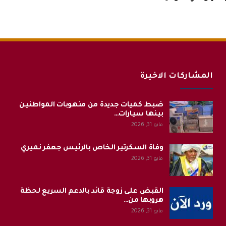
المشاركات الاخيرة
ضبط كميات جديدة من منهوبات المواطنين
بينها سيارات…
مايو 31, 2026
وفاة السكرتير الخاص بالرئيس جعفر نميري
مايو 31, 2026
القبض على زوجة قائد بالدعم السريع لحظة
هروبها من…
مايو 31, 2026