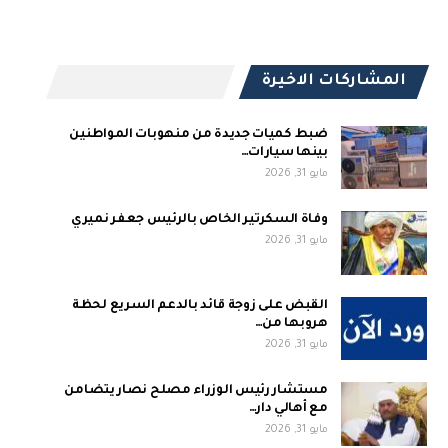
المشاركات الاخيرة
ضبط كميات جديدة من منهوبات المواطنين
بينها سيارات…
مايو 31, 2026
وفاة السكرتير الخاص بالرئيس جعفر نميري
مايو 31, 2026
القبض على زوجة قائد بالدعم السريع لحظة
هروبها من…
مايو 31, 2026
مستشار رئيس الوزراء مصلح نصار يتضامن
مع أهالي دار…
مايو 31, 2026