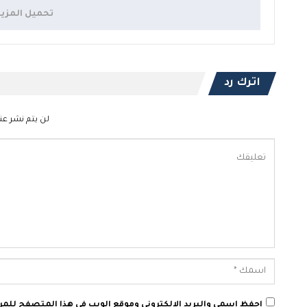
تحميل المزي
اترك رد
لن يتم نشر عنو
احفظ اسمي والبريد الإلكتروني وموقع الويب في هذا المتصفح للمرة 