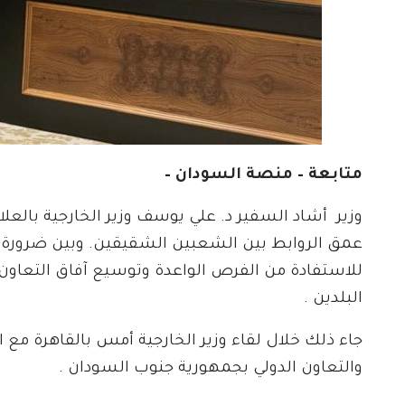
متابعة – منصة السودان –
وزير أشاد السفير د. علي يوسف وزير الخارجية بالعل
عمق الروابط بين الشعبين الشقيقين. وبين ضرورة تكث
للاستفادة من الفرص الواعدة وتوسيع آفاق التعا
البلدين .
جاء ذلك خلال لقاء وزير الخارجية أمس بالقاهرة مع ا
والتعاون الدولي بجمهورية جنوب السودان .