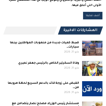
احفظ اسمي والبريد الإلكتروني وموقع الويب في هذا المتصفح للمرة
الأولى التي أعلق فيها.
المشاركات الاخيرة
ضبط كميات جديدة من منهوبات المواطنين بينها
سيارات…
مايو 31, 2026
وفاة السكرتير الخاص بالرئيس جعفر نميري
مايو 31, 2026
القبض على زوجة قائد بالدعم السريع لحظة هروبها
من…
مايو 31, 2026
مستشار رئيس الوزراء مصلح نصار يتضامن مع