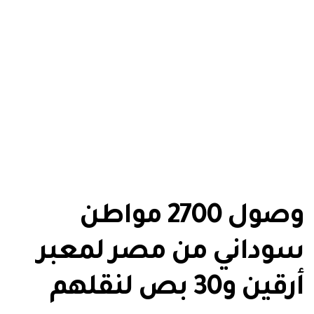
وصول 2700 مواطن
سوداني من مصر لمعبر
أرقين و30 بص لنقلهم