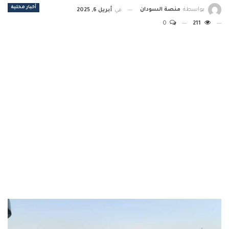
أخبار محلية
بواسطة
منصة السودان
في
أبريل 6, 2025
0
211