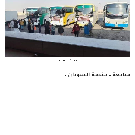
بصات سفرية
متابعة – منصة السودان –