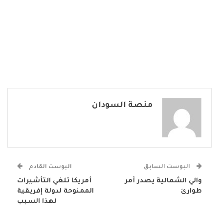
منصة السودان
البوست السابق
البوست القادم
والي الشمالية يصدر أمر
أمريكا تلغي التأشيرات
طوارئ
الممنوحة لدولة إفريقية
لهذا السبب