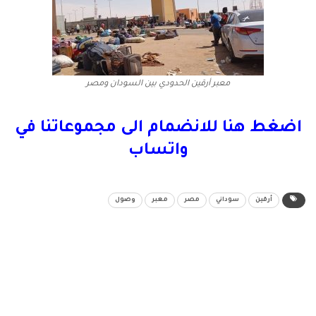
معبر أرقين الحدودي بين السودان ومصر
اضغط هنا للانضمام الى مجموعاتنا في
واتساب
أرقين
سوداني
مصر
معبر
وصول