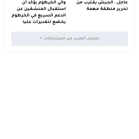
عاجل.. الجيش يقترب من
والي الخرطوم يؤكد أن
تحرير منطقة مهمة
استقبال المنشقين عن
الدعم السريع في الخرطوم
يخضع لتقديرات عليا
تحميل المزيد من المشاركات