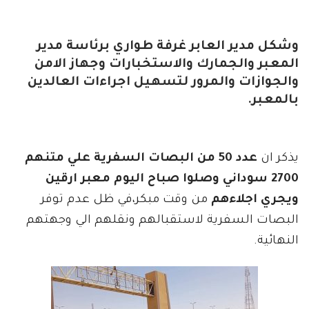
وشكل مدير العابر غرفة طواري برئاسة مدير
المعبر والجمارك والاستخبارات وجهاز الامن
والجوازات والمرور لتسهيل اجراءات العالدين
بالمعبر.
يذكر ان
عدد 50 من البصات السفرية علي متنهم
2700 سوداني وصلوا صباح اليوم معبر ارقين
ويجري اجلاءهم
من وقت مبكر،في ظل عدم توفر
البصات السفرية لاستقبالهم ونقلهم الي وجهتهم
النهائية.