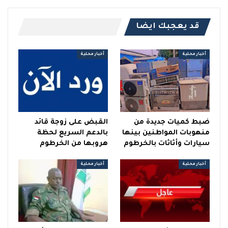
قد يعجبك ايضا
أخبار محلية
أخبار محلية
ضبط كميات جديدة من
القبض على زوجة قائد
منهوبات المواطنين بينها
بالدعم السريع لحظة
سيارات وأثاثات بالخرطوم
هروبها من الخرطوم
أخبار محلية
أخبار محلية