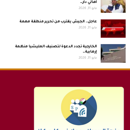
أهالي دار…
مايو 31, 2026
عاجل.. الجيش يقترب من تحرير منطقة مهمة
مايو 31, 2026
الخارجية تجدد الدعوة لتصنيف المليشيا منظمة
إرهابية…
مايو 31, 2026