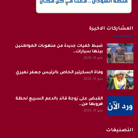
المشاركات الاخيرة
ضبط كميات جديدة من منهوبات المواطنين
بينها سيارات…
مايو 31, 2026
وفاة السكرتير الخاص بالرئيس جعفر نميري
مايو 31, 2026
القبض على زوجة قائد بالدعم السريع لحظة
هروبها من…
مايو 31, 2026
التصنيفات