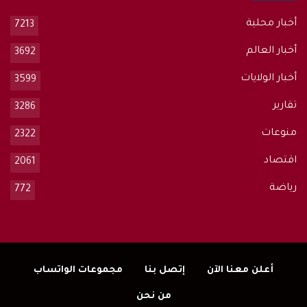
أخبار محلية
7213
أخبار العالم
3692
أخبار الولايات
3599
تقارير
3286
منوعات
2322
اقتصاد
2061
رياضة
772
أعلن معنا الآن
إتصل بنا
مجموعات الواتساب
من نحن