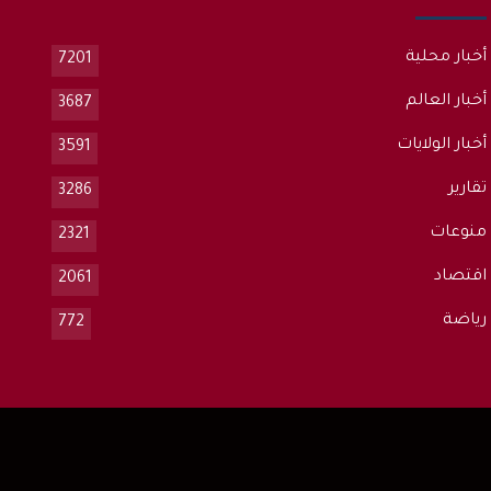
أخبار محلية
7201
أخبار العالم
3687
أخبار الولايات
3591
تقارير
3286
منوعات
2321
اقتصاد
2061
رياضة
772