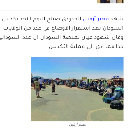
شهد
معبر أرقين
الحدودي صباح اليوم الاحد تكدس ك
السودان بعد استقرار الاوضاع في عدد من الولايات
وقال شهود عيان لمنصة السودان ان عدد السودانيين
جدا مما ادى الى عملية التكدس.
معبر أرقين