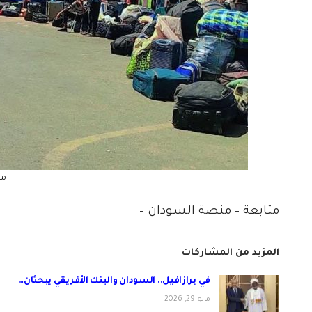
مع
متابعة – منصة السودان –
المزيد من المشاركات
في برازافيل.. السودان والبنك الأفريقي يبحثان…
مايو 29, 2026