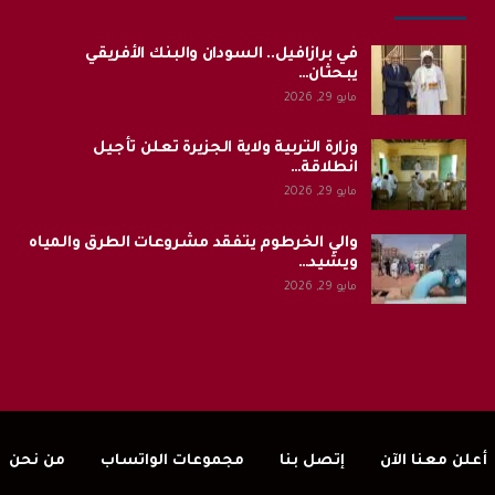
في برازافيل.. السودان والبنك الأفريقي
يبحثان…
مايو 29, 2026
وزارة التربية ولاية الجزيرة تعلن تأجيل
انطلاقة…
مايو 29, 2026
والي الخرطوم يتفقد مشروعات الطرق والمياه
ويشيد…
مايو 29, 2026
أعلن معنا الآن
إتصل بنا
مجموعات الواتساب
من نحن