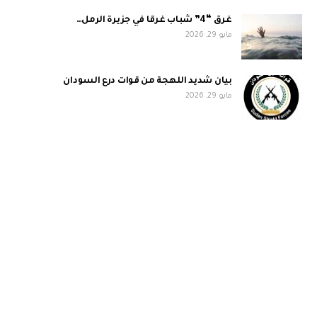
غرق “4” شباب غرقا في جزيرة الرمل…
مايو 29, 2026
بيان شديد اللهجة من قوات درع السودان
مايو 29, 2026