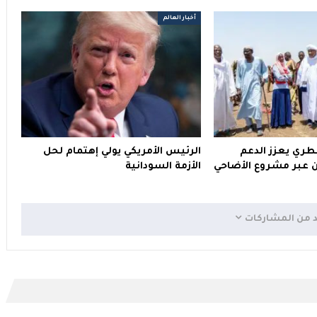
أخبار العالم
قطري يعزز الدعم
الرئيس الأمريكي يولي إهتمام لحل
ين عبر مشروع الأضاحي
الأزمة السودانية
د من المشاركات