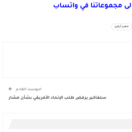
لى مجموعاتنا في واتساب
معبر أرقين
البوست القادم
سلفاكير يرفض طلب الإتحاد الأفريقي بشأن مشار