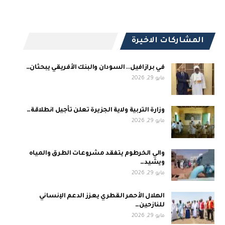
المشاركات الاخيرة
في برازافيل.. السودان والبنك الأفريقي يبحثان…
مايو 29, 2026
وزارة التربية ولاية الجزيرة تعلن تأجيل انطلاقة…
مايو 29, 2026
والي الخرطوم يتفقد مشروعات الطرق والمياه
ويشيد…
مايو 29, 2026
الهلال الأحمر القطري يعزز الدعم الإنساني
للنازحين…
مايو 29, 2026