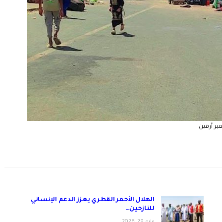
بر أرقين
الهلال الأحمر القطري يعزز الدعم الإنساني
للنازحين…
مايو 29, 2026