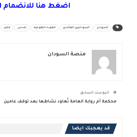
اضغط هنا للانضمام ا
السودان
السودانيين العائدين
العودة الطوعية
تكدس
مصر
منصة السودان
البوست السابق
محكمة أم روابة العامة تُعاود نشاطها بعد توقف عامين
قد يعجبك ايضا