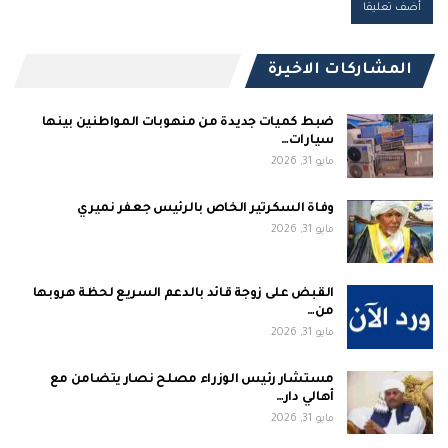
المشاركات الاخيرة
ضبط كميات جديدة من منهوبات المواطنين بينها
سيارات…
مايو 31, 2026
وفاة السكرتير الخاص بالرئيس جعفر نميري
مايو 31, 2026
القبض على زوجة قائد بالدعم السريع لحظة هروبها
من…
مايو 31, 2026
مستشار رئيس الوزراء مصلح نصار يتضامن مع
أهالي دار…
مايو 31, 2026