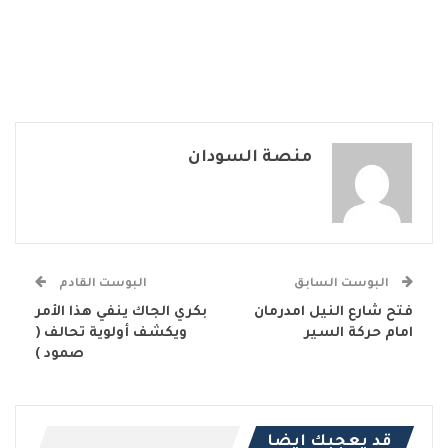
منصة السودان
البوست السابق
البوست القادم
فتح شارع النيل امدرمان
بكري الجاك ينفي هذا الأمر
امام حركة السير
ويكشف أولوية تحالف (
صمود )
قد يعجبك ايضا