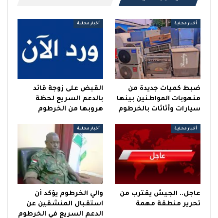
أخبار محلية
أخبار محلية
ضبط كميات جديدة من
القبض على زوجة قائد
منهوبات المواطنين بينها
بالدعم السريع لحظة
سيارات وأثاثات بالخرطوم
هروبها من الخرطوم
أخبار محلية
أخبار محلية
عاجل.. الجيش يقترب من
والي الخرطوم يؤكد أن
تحرير منطقة مهمة
استقبال المنشقين عن
الدعم السريع في الخرطوم