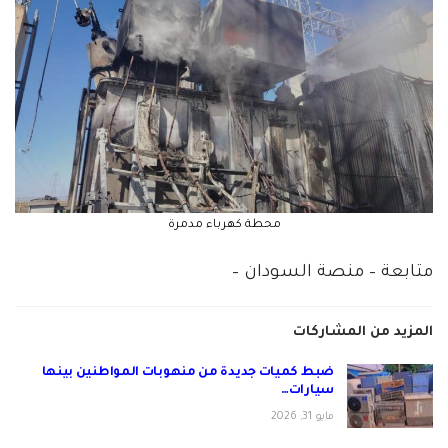
محطة كهرباء مدمرة
متابعة – منصة السودان –
المزيد من المشاركات
ضبط كميات جديدة من منهوبات المواطنين بينها
سيارات…
مايو 31, 2026