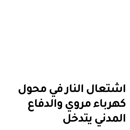
اشتعال النار في محول
كهرباء مروي والدفاع
المدني يتدخل