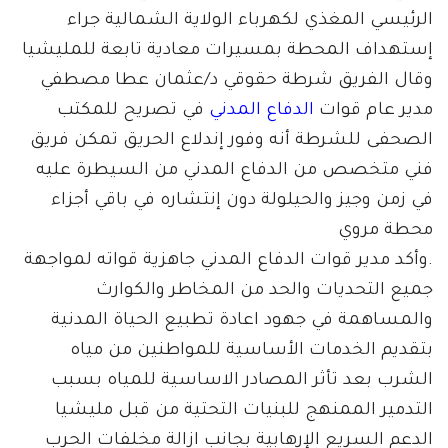
الرئيسي المغذي لكهرباء الولاية الشمالية جراء
إستهداف المحطة بمسيرات معادية تابعة للمليشيا
وقال الفريق شرطة حقوقي د/عثمان عطا مصطفي
مدير عام قوات
الدفاع المدني
في تصريح للمكتب
الصحفى للشرطة أنه وفور إندلاع الحريق تمكن فريق
فني متخصص من الدفاع المدني من السيطرة عليه
في زمن وجيز والحيلولة دون إنتشاره في باقي أجزاء
محطة مروي
.وأكد مدير قوات الدفاع المدني جاهزية قواته لمواجهة
جميع التحديات والحد من المخاطر والكوارث
والمساهمة في جهود اعادة تطبيع الحياة المدنية
بتقديم الخدمات الأساسية للمواطنين من مياه
الشرب بعد تأثر المصادر الاساسية للمياه بسبب
التدمير الممنهج للبنيات التحتية من قبل مليشيا
الدعم السريع الإرهابية بجانب ازالة مخلفات الحرب