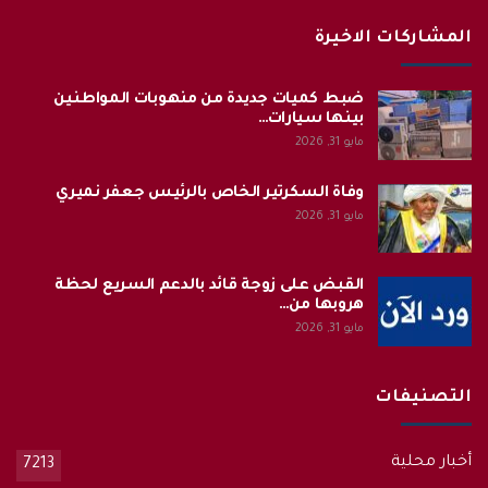
المشاركات الاخيرة
ضبط كميات جديدة من منهوبات المواطنين
بينها سيارات…
مايو 31, 2026
وفاة السكرتير الخاص بالرئيس جعفر نميري
مايو 31, 2026
القبض على زوجة قائد بالدعم السريع لحظة
هروبها من…
مايو 31, 2026
التصنيفات
أخبار محلية
7213