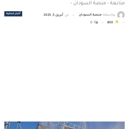
متابعة - منصة السودان -
أخبار محلية
بواسطة
منصة السودان
في
أبريل 5, 2025
0
850