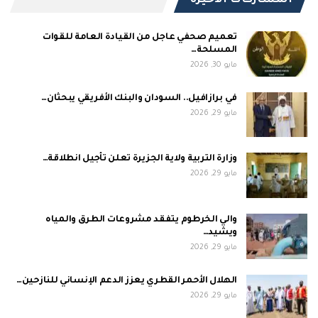
المشاركات الاخيرة
تعميم صحفي عاجل من القيادة العامة للقوات
المسلحة…
مايو 30, 2026
في برازافيل.. السودان والبنك الأفريقي يبحثان…
مايو 29, 2026
وزارة التربية ولاية الجزيرة تعلن تأجيل انطلاقة…
مايو 29, 2026
والي الخرطوم يتفقد مشروعات الطرق والمياه
ويشيد…
مايو 29, 2026
الهلال الأحمر القطري يعزز الدعم الإنساني للنازحين…
مايو 29, 2026