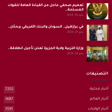
تعميم صحفي عاجل من القيادة العامة للقوات
المسلحة…
مايو 30, 2026
في برازافيل.. السودان والبنك الأفريقي يبحثان…
مايو 29, 2026
وزارة التربية ولاية الجزيرة تعلن تأجيل انطلاقة…
مايو 29, 2026
التصنيفات
أخبار محلية
7202
أخبار العالم
3687
أخبار الولايات
3591