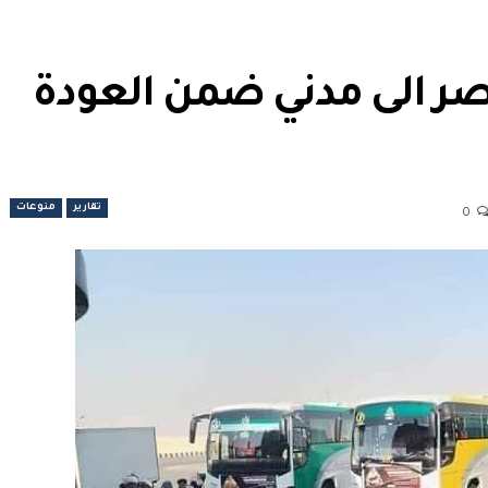
ر الى مدني ضمن العودة
تقارير
منوعات
0