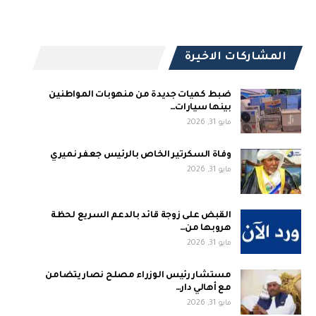
المشاركات الاخيرة
ضبط كميات جديدة من منهوبات المواطنين
بينها سيارات…
مايو 31, 2026
وفاة السكرتير الخاص بالرئيس جعفر نميري
مايو 31, 2026
القبض على زوجة قائد بالدعم السريع لحظة
هروبها من…
مايو 31, 2026
مستشار رئيس الوزراء مصلح نصار يتضامن
مع أهالي دار…
مايو 31, 2026