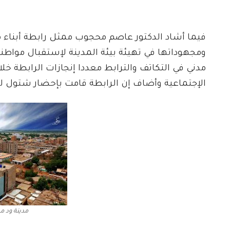
فيما أشاد الدكتور عاصم محجوب ممثل رابطة أبناء مد
ومجهوداتها في تهيئة بيئة المدينة لإستقبال مواط
مدني في التكاتف والترابط معددا إنجازات الرابطة خلا
الإجتماعية وأضاف إن الرابطة قامت بإحضار شتول ل
مدينة ود مد