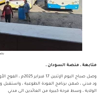
بصا
متابعة ـ منصة السودان ـ
وصل صباح اليوم الإثن
ود مدني ، ضمن برنامج العودة الطوعية ، واستقبل وال
الولاية ، وسط فرحة كبيرة من العائدين الى مدني