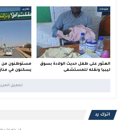
منوعات
تقارير
العثور على طفل حديث الولادة بسوق
ليبيا ونقله للمستشفى
يسكنون في منازل
تحميل المزي
اترك رد