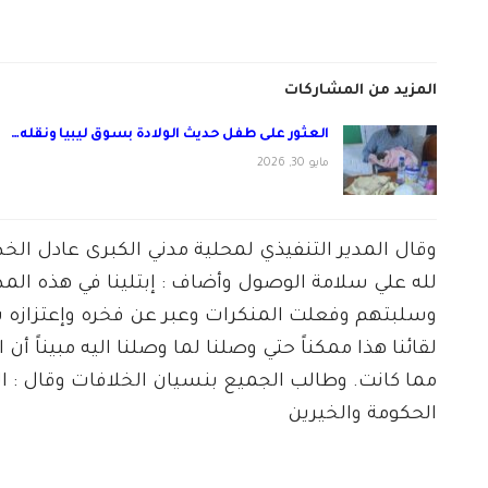
المزيد من المشاركات
العثور على طفل حديث الولادة بسوق ليبيا ونقله…
مايو 30, 2026
وقال المدير التنفيذي لمحلية مدني الكبرى عادل ال
لله علي سلامة الوصول وأضاف : إبتلينا في هذه المد
وسلبتهم وفعلت المنكرات وعبر عن فخره وإعتزازه ب
لقائنا هذا ممكناً حتي وصلنا لما وصلنا اليه مبيناً أ
مما كانت. وطالب الجميع بنسيان الخلافات وقال : الد
الحكومة والخيرين