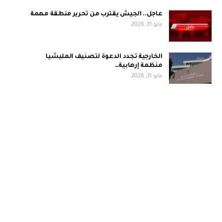
عاجل.. الجيش يقترب من تحرير منطقة مهمة
مايو 31, 2026
الخارجية تجدد الدعوة لتصنيف المليشيا
منظمة إرهابية…
مايو 31, 2026