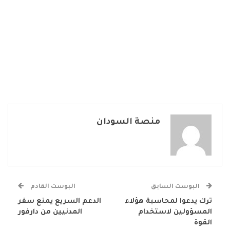
منصة السودان
البوست السابق
البوست القادم
ترك يدعوا لمحاسبة هؤلاء
الدعم السريع يمنع سفر
المسؤولين لاستخدام
المدنيين من دارفور
القوة