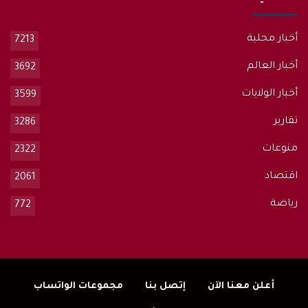
أخبار محلية
7213
أخبار العالم
3692
أخبار الولايات
3599
تقارير
3286
منوعات
2322
اقتصاد
2061
رياضة
772
أعلن معنا الآن
إتصل بنا
مجموعات الواتساب