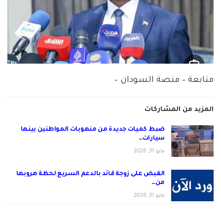
متابعة – منصة السودان –
المزيد من المشاركات
ضبط كميات جديدة من منهوبات المواطنين بينها
سيارات…
مايو 31, 2026
القبض على زوجة قائد بالدعم السريع لحظة هروبها
من…
مايو 31, 2026