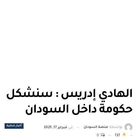
الهادي إدريس : سنشكل
حكومة داخل السودان
أخبار محلية
بواسطة
منصة السودان
في
فبراير 17, 2025
0
727