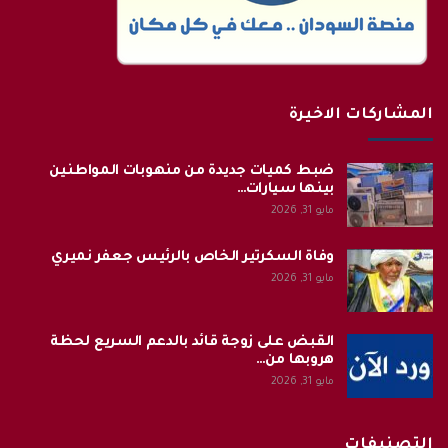
المشاركات الاخيرة
ضبط كميات جديدة من منهوبات المواطنين
بينها سيارات…
مايو 31, 2026
وفاة السكرتير الخاص بالرئيس جعفر نميري
مايو 31, 2026
القبض على زوجة قائد بالدعم السريع لحظة
هروبها من…
مايو 31, 2026
التصنيفات