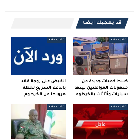
قد يعجبك ايضا
أخبار محلية
أخبار محلية
ضبط كميات جديدة من
القبض على زوجة قائد
منهوبات المواطنين بينها
بالدعم السريع لحظة
سيارات وأثاثات بالخرطوم
هروبها من الخرطوم
أخبار محلية
أخبار محلية