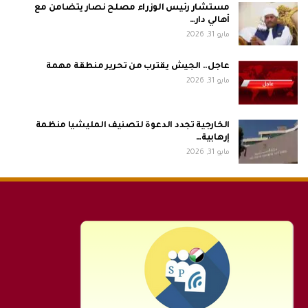
مستشار رئيس الوزراء مصلح نصار يتضامن مع
أهالي دار…
مايو 31, 2026
عاجل.. الجيش يقترب من تحرير منطقة مهمة
مايو 31, 2026
الخارجية تجدد الدعوة لتصنيف المليشيا منظمة
إرهابية…
مايو 31, 2026