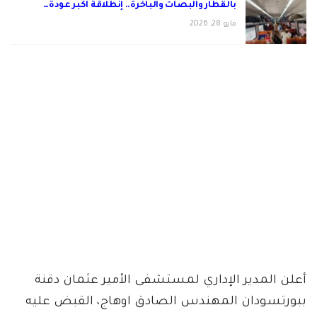
بالقطار والبصات والباخرة.. إنطلاقة أكبر عودة…
مايو 28, 2026
أعلن المدير الإداري لمستشفى الأمير عثمان دقنة
ببورتسودان المهندس الصادق اوهاج، القبض عليه