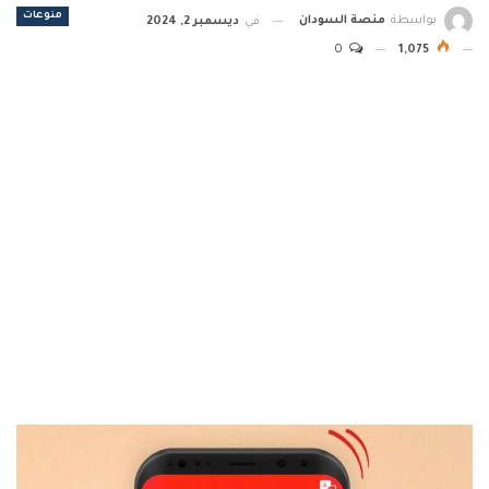
منوعات
بواسطة
منصة السودان
في
ديسمبر 2, 2024
0
1,075