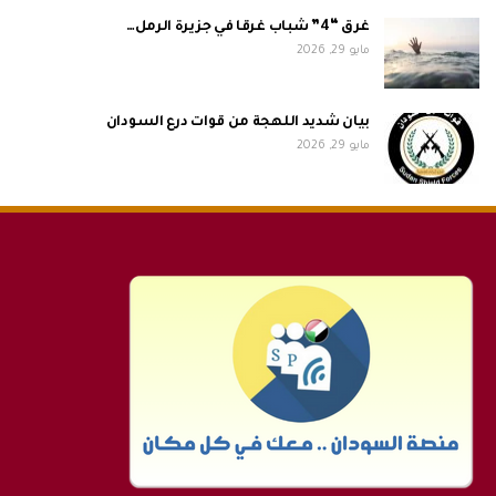
غرق “4” شباب غرقا في جزيرة الرمل…
مايو 29, 2026
بيان شديد اللهجة من قوات درع السودان
مايو 29, 2026