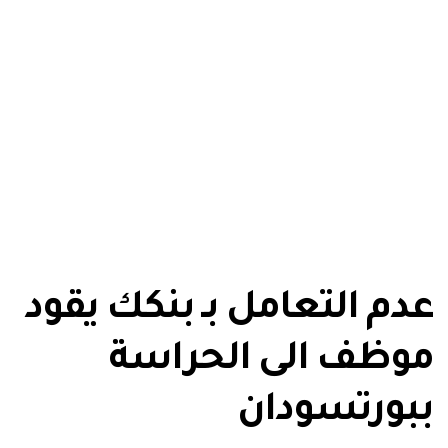
عدم التعامل بـ بنكك يقود
موظف الى الحراسة
ببورتسودان