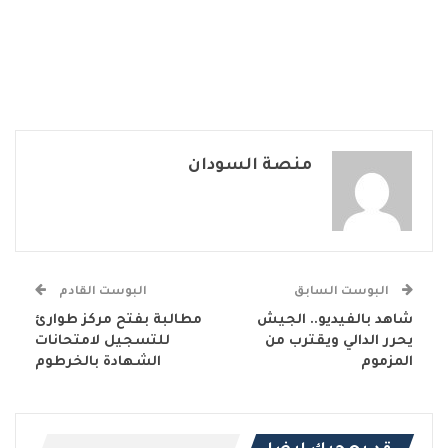
منصة السودان
البوست السابق
البوست القادم
شاهد بالفيديو.. الجيش
مطالبة بفتح مركز طوارئ
يحرر الدالي ويقترب من
للتسجيل لامتحانات
المزموم
الشهادة بالخرطوم