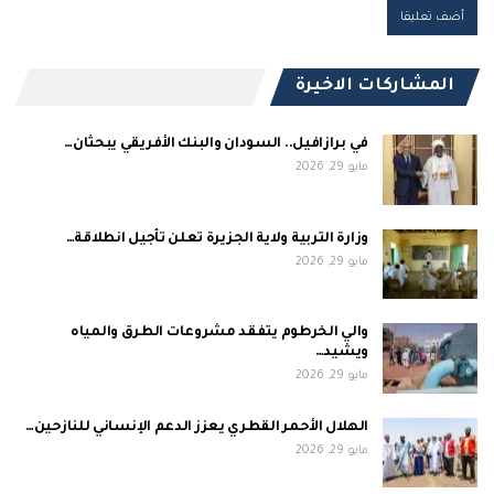
المشاركات الاخيرة
في برازافيل.. السودان والبنك الأفريقي يبحثان…
مايو 29, 2026
وزارة التربية ولاية الجزيرة تعلن تأجيل انطلاقة…
مايو 29, 2026
والي الخرطوم يتفقد مشروعات الطرق والمياه
ويشيد…
مايو 29, 2026
الهلال الأحمر القطري يعزز الدعم الإنساني للنازحين…
مايو 29, 2026