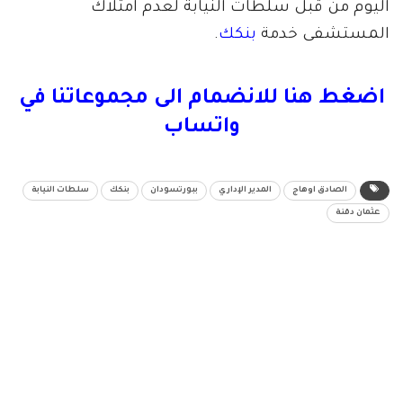
اليوم من قبل سلطات النيابة لعدم امتلاك
المستشفى خدمة
بنكك
.
اضغط هنا للانضمام الى مجموعاتنا في
واتساب
الصادق اوهاج
المدير الإداري
ببورتسودان
بنكك
سلطات النيابة
عثمان دقنة