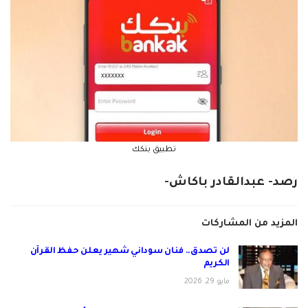
تطبيق بنكك
رصد- عبدالقادر باكاش-
المزيد من المشاركات
لن تصدق.. فنان سوداني شهير يعلن حفظ القرآن
الكريم
مايو 29, 2026