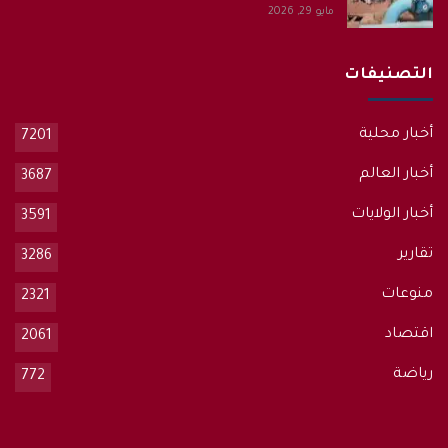
مايو 29, 2026
التصنيفات
أخبار محلية
7201
أخبار العالم
3687
أخبار الولايات
3591
تقارير
3286
منوعات
2321
اقتصاد
2061
رياضة
772