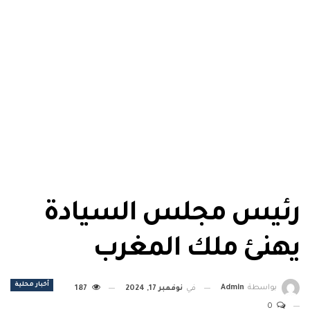
رئيس مجلس السيادة
يهنئ ملك المغرب
أخبار محلية
بواسطة
Admin
في
نوفمبر 17, 2024
187
0