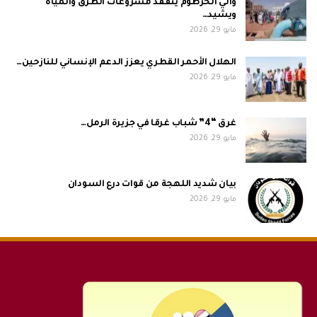
والي الخرطوم يتفقد مشروعات الطرق والمياه
ويشيد…
مايو 29, 2026
الهلال الأحمر القطري يعزز الدعم الإنساني للنازحين…
مايو 29, 2026
غرق “4” شباب غرقا في جزيرة الرمل…
مايو 29, 2026
بيان شديد اللهجة من قوات درع السودان
مايو 29, 2026