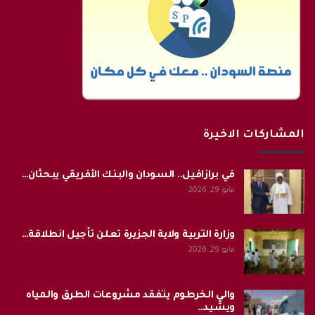
المشاركات الاخيرة
في برازافيل.. السودان والبنك الأفريقي يبحثان…
مايو 29, 2026
وزارة التربية ولاية الجزيرة تعلن تأجيل انطلاقة…
مايو 29, 2026
والي الخرطوم يتفقد مشروعات الطرق والمياه
ويشيد…