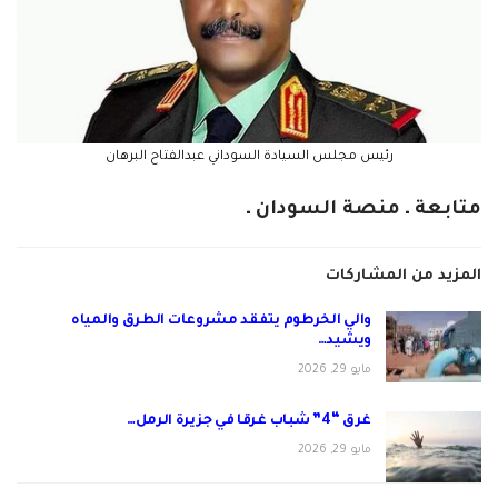
رئيس مجلس السيادة السوداني عبدالفتاح البرهان
متابعة ـ منصة السودان ـ
المزيد من المشاركات
والي الخرطوم يتفقد مشروعات الطرق والمياه
ويشيد…
مايو 29, 2026
غرق “4” شباب غرقا في جزيرة الرمل…
مايو 29, 2026