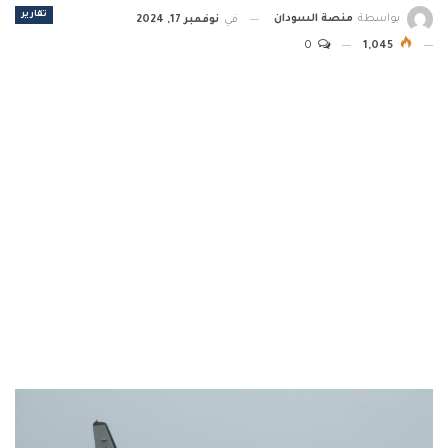
تقارير
بواسطة
منصة السودان
في
نوفمبر 17, 2024
0
1,045