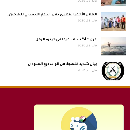
مايو 29, 2026
الهلال الأحمر القطري يعزز الدعم الإنساني للنازحين…
مايو 29, 2026
غرق “4” شباب غرقا في جزيرة الرمل…
مايو 29, 2026
بيان شديد اللهجة من قوات درع السودان
مايو 29, 2026