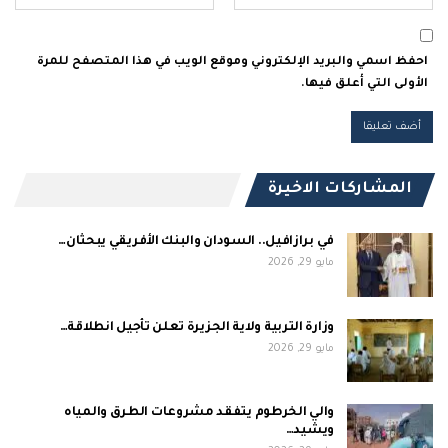
احفظ اسمي والبريد الإلكتروني وموقع الويب في هذا المتصفح للمرة
الأولى التي أعلق فيها.
المشاركات الاخيرة
في برازافيل.. السودان والبنك الأفريقي يبحثان…
مايو 29, 2026
وزارة التربية ولاية الجزيرة تعلن تأجيل انطلاقة…
مايو 29, 2026
والي الخرطوم يتفقد مشروعات الطرق والمياه
ويشيد…