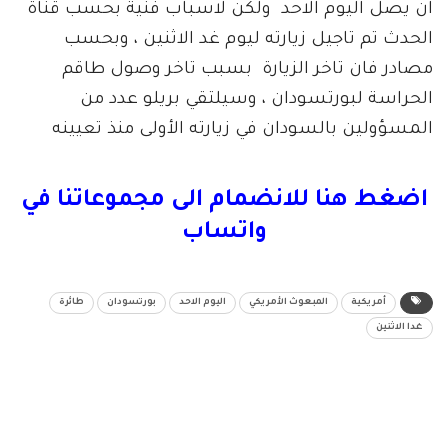
ان يصل اليوم الاحد ولكن لاسباب فنية بحسب قناة
الحدث تم تاجيل زيارته ليوم غد الاثنين ، وبحسب
مصادر فان تاخر الزيارة بسبب تاخر وصول طاقم
الحراسة لبورتسودان ، وسيلتقي بريلو عدد من
المسؤولين بالسودان في زيارته الأولى منذ تعيينه
اضغط هنا للانضمام الى مجموعاتنا في
واتساب
أمريكية
المبعوث الأمريكي
اليوم الاحد
بورتسودان
طائرة
غدا الاثنين