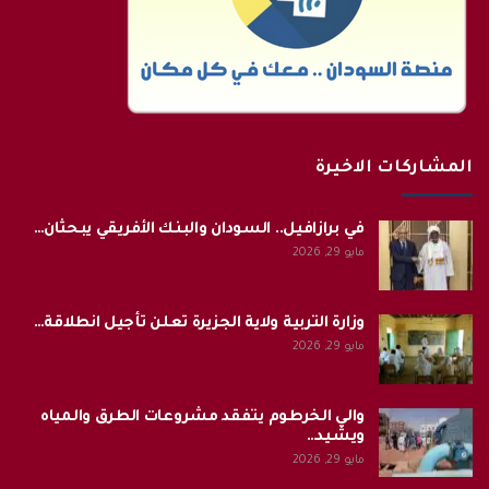
المشاركات الاخيرة
في برازافيل.. السودان والبنك الأفريقي يبحثان…
مايو 29, 2026
وزارة التربية ولاية الجزيرة تعلن تأجيل انطلاقة…
مايو 29, 2026
والي الخرطوم يتفقد مشروعات الطرق والمياه
ويشيد…
مايو 29, 2026