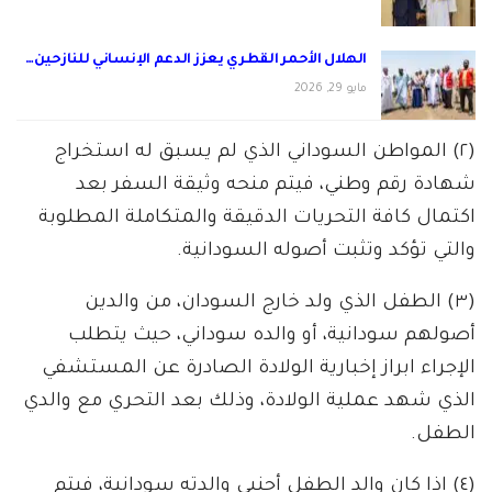
الهلال الأحمر القطري يعزز الدعم الإنساني للنازحين…
مايو 29, 2026
(٢) المواطن السوداني الذي لم يسبق له استخراج
شهادة رقم وطني، فيتم منحه وثيقة السفر بعد
اكتمال كافة التحريات الدقيقة والمتكاملة المطلوبة
والتي تؤكد وتثبت أصوله السودانية.
(٣) الطفل الذي ولد خارج السودان، من والدين
أصولهم سودانية، أو والده سوداني، حيث يتطلب
الإجراء ابراز إخبارية الولادة الصادرة عن المستشفي
الذي شهد عملية الولادة، وذلك بعد التحري مع والدي
الطفل.
(٤) اذا كان والد الطفل أجنبي والدته سودانية، فيتم