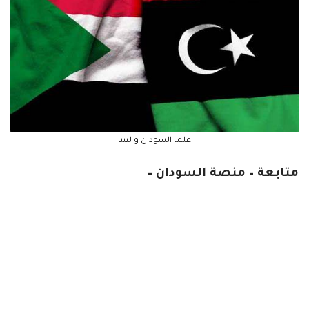
علما السودان و ليبيا
متابعة – منصة السودان –