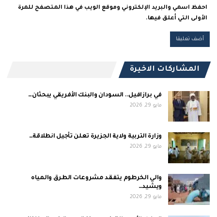
احفظ اسمي والبريد الإلكتروني وموقع الويب في هذا المتصفح للمرة
الأولى التي أعلق فيها.
المشاركات الاخيرة
في برازافيل.. السودان والبنك الأفريقي يبحثان…
مايو 29, 2026
وزارة التربية ولاية الجزيرة تعلن تأجيل انطلاقة…
مايو 29, 2026
والي الخرطوم يتفقد مشروعات الطرق والمياه
ويشيد…
مايو 29, 2026