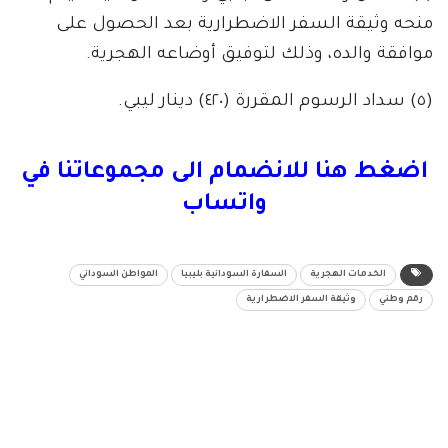
منحه وثيقة السفر الاضطرارية بعد الحصول على
موافقة والده، وذلك لتوفيق أوضاعه الهجرية.
(٥) سداد الرسوم المقررة (٤٢٠) دينار ليبي.
اضغط هنا للانضمام الى مجموعاتنا في
واتساب
الخدمات الهجرية
السفارة السودانية بليبيا
المواطن السوداني
رقم وطني
وثيقة السفر الاضطرارية