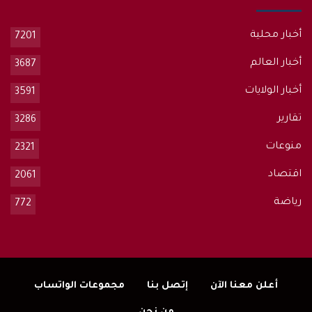
أخبار محلية
7201
أخبار العالم
3687
أخبار الولايات
3591
تقارير
3286
منوعات
2321
اقتصاد
2061
رياضة
772
أعلن معنا الآن
إتصل بنا
مجموعات الواتساب