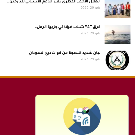
الهلال الأحمر القطري يعزز الدعم الإنساني للنازحين…
مايو 29, 2026
غرق “4” شباب غرقا في جزيرة الرمل…
مايو 29, 2026
بيان شديد اللهجة من قوات درع السودان
مايو 29, 2026