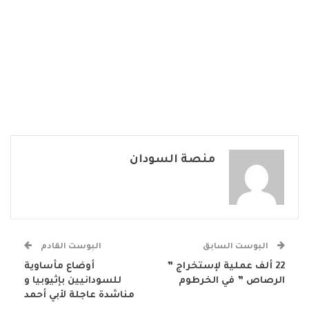
منصة السودان
البوست السابق
البوست القادم
22 ألف عملية لإستخراج ”
أوضاع مأساوية
الرصاص ” في الخرطوم
للسودانيين بإثيوبيا و
مناشدة عاجلة لأبي أحمد