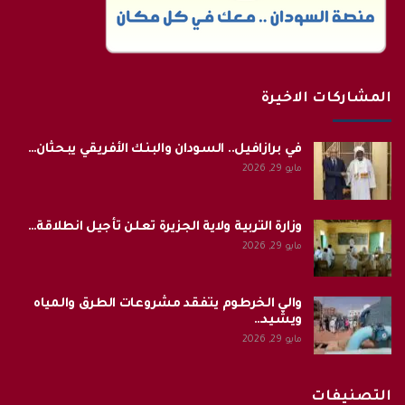
المشاركات الاخيرة
في برازافيل.. السودان والبنك الأفريقي يبحثان…
مايو 29, 2026
وزارة التربية ولاية الجزيرة تعلن تأجيل انطلاقة…
مايو 29, 2026
والي الخرطوم يتفقد مشروعات الطرق والمياه
ويشيد…
مايو 29, 2026
التصنيفات