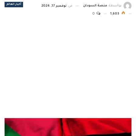
أخبار العالم
بواسطة
منصة السودان
في
نوفمبر 17, 2024
0
1,603