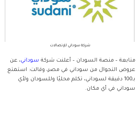
شركة سوداني للإتصالات
متابعة – منصة السودان – أعلنت شركة
سوداني
، عن
عروض التجوال من سوداني في مصر، وقالت: استمتع
بـ100 دقيقة لسوداني، تكلم محليًا وللسودان ولأي
سوداني في أي مكان.