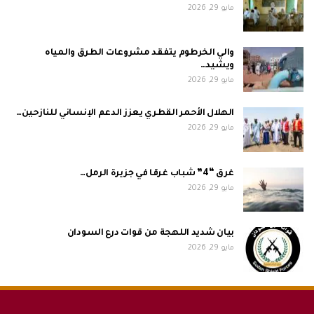
مايو 29, 2026
والي الخرطوم يتفقد مشروعات الطرق والمياه
ويشيد…
مايو 29, 2026
الهلال الأحمر القطري يعزز الدعم الإنساني للنازحين…
مايو 29, 2026
غرق “4” شباب غرقا في جزيرة الرمل…
مايو 29, 2026
بيان شديد اللهجة من قوات درع السودان
مايو 29, 2026