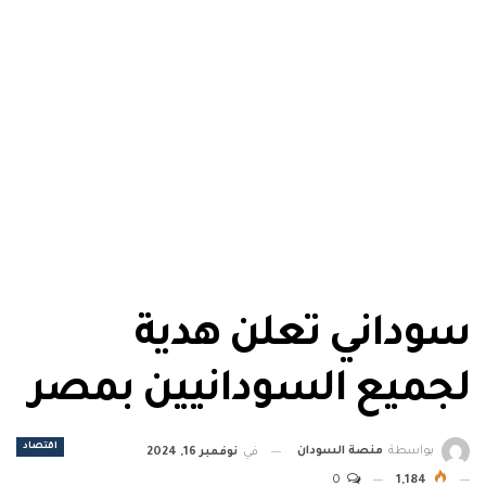
سوداني تعلن هدية
لجميع السودانيين بمصر
اقتصاد
بواسطة
منصة السودان
في
نوفمبر 16, 2024
0
1,184