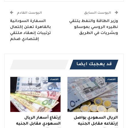
البوست السابق
البوست القادم
وزير الطاقة والنفط يلتقي
السفارة السودانية
نظيره الروسي بموسكو
بالقاهرة تعلن إكتمال
وبشريات في الطريق
ترتيبات إنعقاد ملتقي
إقتصادي ضخم
قد يعجبك ايضا
اقتصاد
اقتصاد
الريال السعودي يواصل
إرتفاع أسعار الريال
إرتفاعه مقابل الجنيه
السعودي مقابل الجنيه