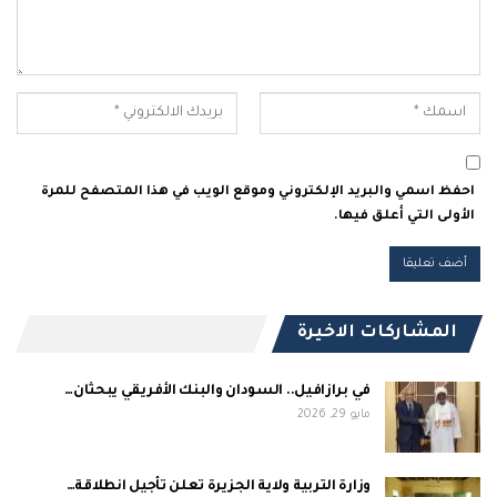
احفظ اسمي والبريد الإلكتروني وموقع الويب في هذا المتصفح للمرة
الأولى التي أعلق فيها.
المشاركات الاخيرة
في برازافيل.. السودان والبنك الأفريقي يبحثان…
مايو 29, 2026
وزارة التربية ولاية الجزيرة تعلن تأجيل انطلاقة…