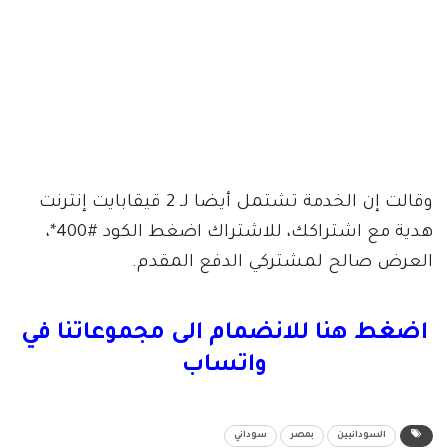
وقالت إن الخدمة تشتمل أيضا لـ 2 قيقابايت إنترنت
هدية مع اشتراكك، للاشتراك اضغط الكود #400*،
العرض صالح لمشتركي الدفع المقدم.
اضغط هنا للانضمام الى مجموعاتنا في
واتساب
السودانيين
بمصر
سوداني