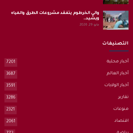
والي الخرطوم يتفقد مشروعات الطرق والمياه
ويشيد…
مايو 29, 2026
التصنيفات
أخبار محلية
7201
أخبار العالم
3687
أخبار الولايات
3591
تقارير
3286
منوعات
2321
اقتصاد
2061
رياضة