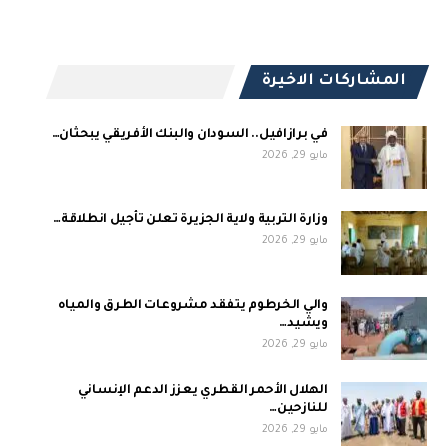
المشاركات الاخيرة
في برازافيل.. السودان والبنك الأفريقي يبحثان…
مايو 29, 2026
وزارة التربية ولاية الجزيرة تعلن تأجيل انطلاقة…
مايو 29, 2026
والي الخرطوم يتفقد مشروعات الطرق والمياه
ويشيد…
مايو 29, 2026
الهلال الأحمر القطري يعزز الدعم الإنساني
للنازحين…
مايو 29, 2026