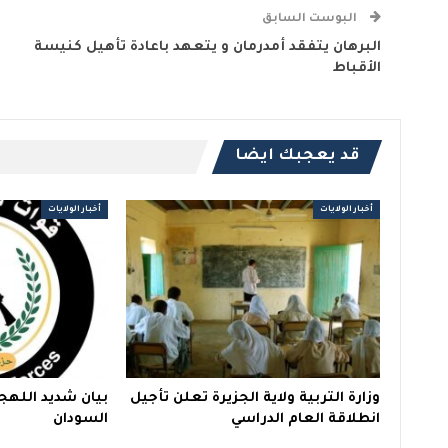
البوست السابق
البرهان يتفقد أمدرمان و يتعهد باعادة تأهيل كنيسة
الأقباط
قد يعجبك ايضا
أخبار الولايات
أخبار الولايات
وزارة التربية ولاية الجزيرة تعلن تأجيل
بيان شديد اللهج
انطلاقة العام الدراسي
السودان