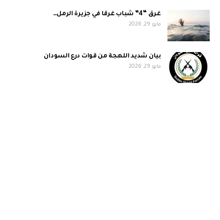
غرق “4” شباب غرقا في جزيرة الرمل…
مايو 29, 2026
بيان شديد اللهجة من قوات درع السودان
مايو 29, 2026