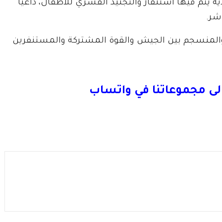
يتم فيها استنفار والتجنيد القسري للأطفال، داعياً
شر.
 والمنسجم بين الجيش والقوة المشتركة والمستنفرين
لى مجموعاتنا في واتساب