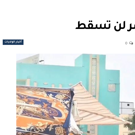
شر لن تسقط
أخبار الولايات
0