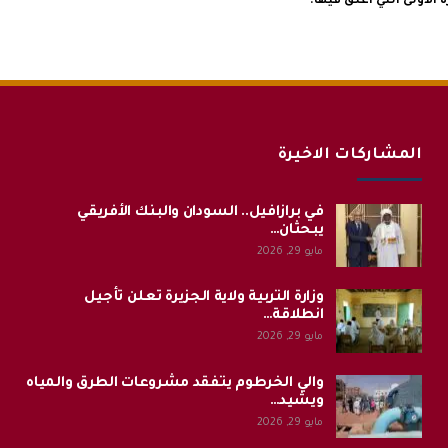
الأولى التي أعلق فيها.
المشاركات الاخيرة
في برازافيل.. السودان والبنك الأفريقي
يبحثان…
مايو 29, 2026
وزارة التربية ولاية الجزيرة تعلن تأجيل
انطلاقة…
مايو 29, 2026
والي الخرطوم يتفقد مشروعات الطرق والمياه
ويشيد…
مايو 29, 2026