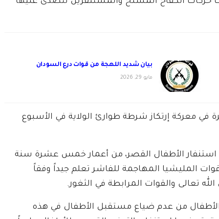
ات حركات الكفاح المسلح والمستنفرين تتصدى عليها
بيان شديد اللهجة من قوات درع السودان
مايو 29, 2026
ة في معركة إرتكاز شرطة طوارئ الولاية في الأسبوع
ول استنفار الأطفال القصر، من أعمار خمس عشرة سنة
قوات المليشيا المهاجمة للفاشر تعلم جيداً وفقاً
الله تعالى والقوات المرابطة في الثغور.
 الأطفال من عدم ضياع مستقبل الأطفال في هذه