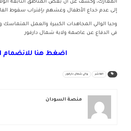
المعارك، وكشف عن أن بعض المناطق التابعة الولاية 
إلى عدم خداع الأطفال وغشهم بإقتراب سقوط الفا
وحيا الوالي المجاهدات الكبيرة والعمل المتماسك
في الدفاع عن عاصمة ولاية شمال دارفور
اضغط هنا للانضمام ا
الفاشر
والي شمال دارفور
منصة السودان