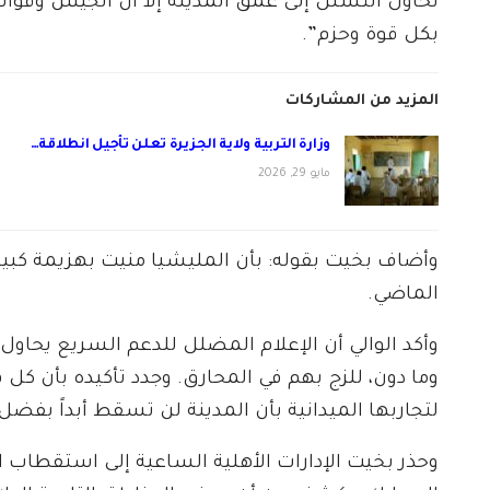
تحاول التسلل إلى عمق المدينة إلا أن الجيش وقو
بكل قوة وحزم”.
المزيد من المشاركات
وزارة التربية ولاية الجزيرة تعلن تأجيل انطلاقة…
مايو 29, 2026
وأضاف بخيت بقوله: بأن المليشيا منيت بهزيمة كبير
الماضي.
وأكد الوالي أن الإعلام المضلل للدعم السريع يحا
وما دون، للزج بهم في المحارق. وجدد تأكيده بأن كل 
لتجاربها الميدانية بأن المدينة لن تسقط أبداً بفضل 
وحذر بخيت الإدارات الأهلية الساعية إلى استقطاب