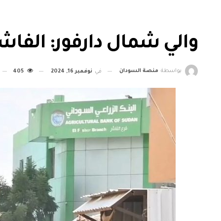
والي شمال دارفور: الفا
بواسطة
منصة السودان
في
نوفمبر 16, 2024
405