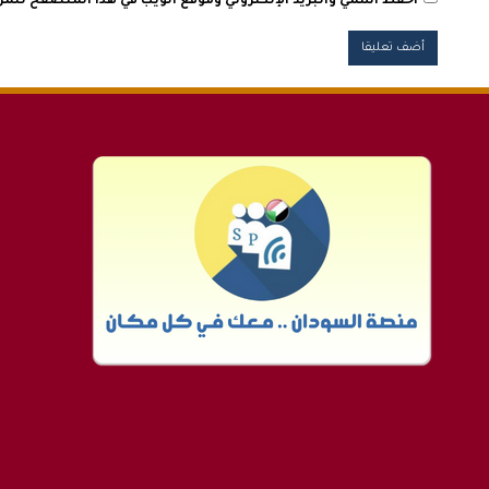
احفظ اسمي والبريد الإلكتروني وموقع الويب في هذا المتصفح للمرة 