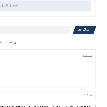
تحميل المزي
اترك رد
لن يتم نشر عنو