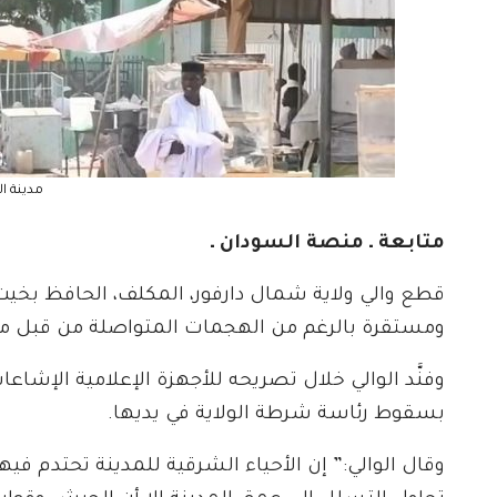
مدينة ال
متابعة ـ منصة السودان ـ
قطع والي ولاية شمال دارفور، المكلف، الحافظ بخيت
ومستقرة بالرغم من الهجمات المتواصلة من قبل م
وفنَّد الوالي خلال تصريحه للأجهزة الإعلامية الإشاعا
بسقوط رئاسة شرطة الولاية في يديها.
وقال الوالي:” إن الأحياء الشرقية للمدينة تحتدم في