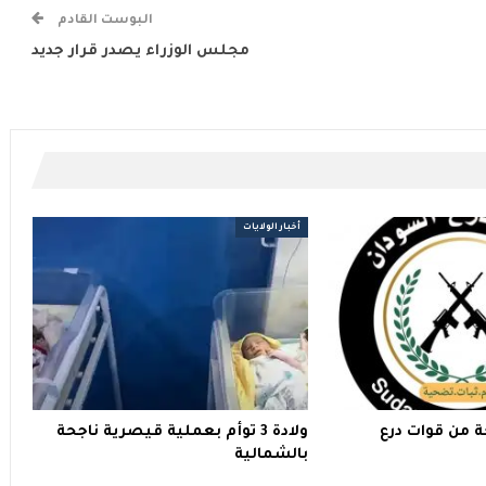
البوست القادم
مجلس الوزراء يصدر قرار جديد
أخبار الولايات
ة من قوات درع
ولادة 3 توأم بعملية قيصرية ناجحة
بالشمالية