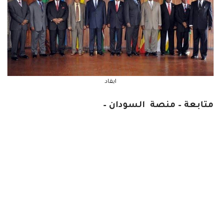
ايقاد
متابعة – منصة السودان –