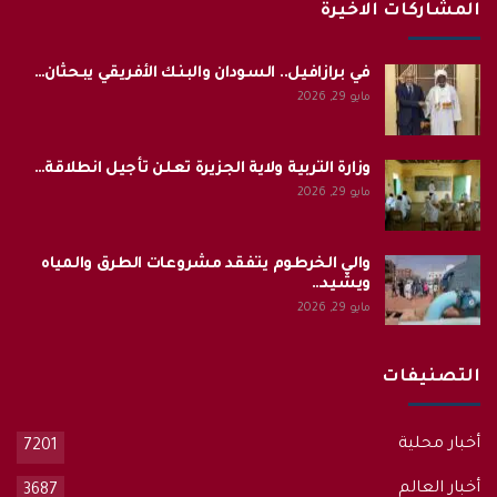
المشاركات الاخيرة
في برازافيل.. السودان والبنك الأفريقي يبحثان…
مايو 29, 2026
وزارة التربية ولاية الجزيرة تعلن تأجيل انطلاقة…
مايو 29, 2026
والي الخرطوم يتفقد مشروعات الطرق والمياه
ويشيد…
مايو 29, 2026
التصنيفات
أخبار محلية
7201
أخبار العالم
3687