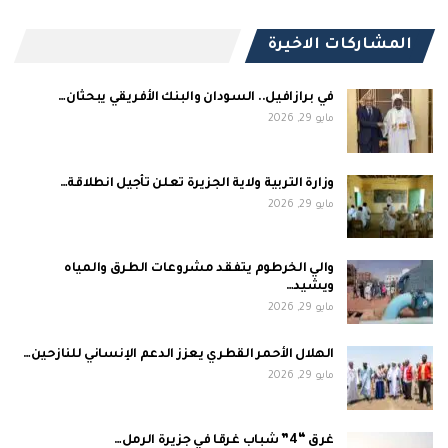
المشاركات الاخيرة
في برازافيل.. السودان والبنك الأفريقي يبحثان…
مايو 29, 2026
وزارة التربية ولاية الجزيرة تعلن تأجيل انطلاقة…
مايو 29, 2026
والي الخرطوم يتفقد مشروعات الطرق والمياه
ويشيد…
مايو 29, 2026
الهلال الأحمر القطري يعزز الدعم الإنساني للنازحين…
مايو 29, 2026
غرق “4” شباب غرقا في جزيرة الرمل…