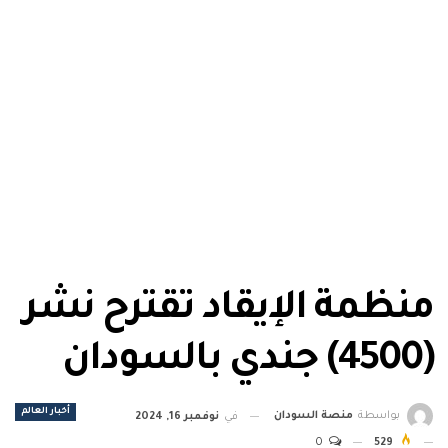
منظمة الإيقاد تقترح نشر
(4500) جندي بالسودان
أخبار العالم
بواسطة
منصة السودان
في
نوفمبر 16, 2024
0
529