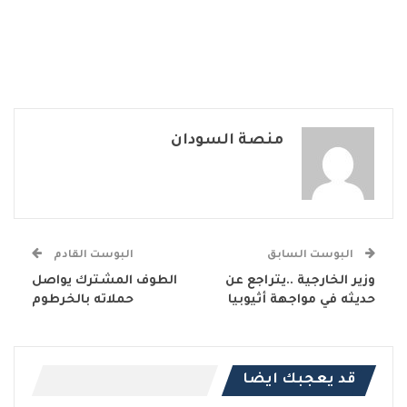
منصة السودان
البوست السابق
البوست القادم
وزير الخارجية ..يتراجع عن
الطوف المشترك يواصل
حديثه في مواجهة أثيوبيا
حملاته بالخرطوم
قد يعجبك ايضا