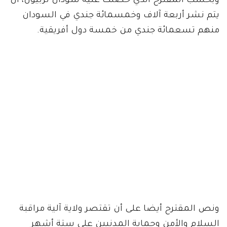
وبحسب المقترح الذي حصلت عليه سودان تربيون، أن
يتم نشر أربعة آلاف وخمسمائة جندي في السودان
منهم تسعمائة جندي من خمسة دول أفريقية.
ونص المقترح أيضا على أن تقتصر ولاية آلية مراقبة
السلام والأمن وحماية المدنيين على ستة أشهر