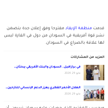
قدمت
منظمة الإيقاد
مقترحا وفق إعلان جدة يتضمن
نشر قوة أفريقية في السودان من دول في القارة ليس
لها علاقة بالصراع في السودان.
المزيد من المشاركات
في برازافيل.. السودان والبنك الأفريقي يبحثان…
مايو 29, 2026
الهلال الأحمر القطري يعزز الدعم الإنساني للنازحين…
مايو 29, 2026