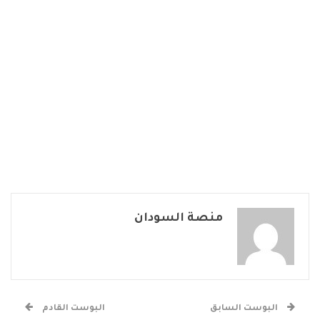
منصة السودان
البوست السابق
البوست القادم