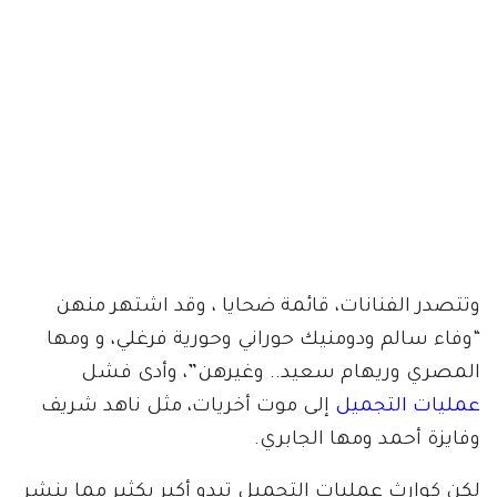
وتتصدر الفنانات، قائمة ضحايا ، وقد اشتهر منهن
“وفاء سالم ودومنيك حوراني وحورية فرغلي، و ومها
المصري وريهام سعيد.. وغيرهن”، وأدى فشل
عمليات التجميل
إلى موت أخريات، مثل ناهد شريف
وفايزة أحمد ومها الجابري.
لكن كوارث عمليات التجميل تبدو أكبر بكثير مما ينشر