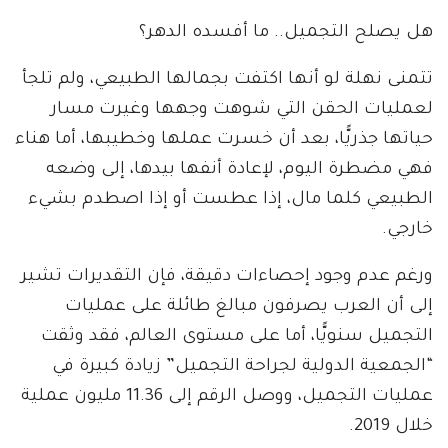
هل يصلح التجميل.. ما أفسده الدهر؟
تتمنى نهلة لو أنها اكتفت بجمالها الطبيعي، ولم تلجأ
لعمليات الحقن التي شوهت وجهها وغيرت مسار
حياتها جذريًّا، بعد أن خسرت عملها وخطيبها، أما هناء
فهي مضطرة اليوم، لإعادة أنفها بيدها، إلى وضعه
الطبيعي كلما مال، إذا عطست أو إذا اصطدم بشيء
خارجي.
ورغم عدم وجود إحصاءات دقيقة، فإن التقديرات تشير
إلى أن العرب يصرفون مبالغ طائلة على عمليات
التجميل سنويًّا، أما على مستوى العالم، فقد وثقت
“الجمعية الدولية لجراحة التجميل” زيادة كبيرة في
عمليات التجميل، ووصل الرقم إلى 11.36 مليون عملية
خلال 2019.