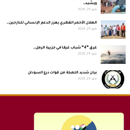
ويشيد…
مايو 29, 2026
الهلال الأحمر القطري يعزز الدعم الإنساني للنازحين…
مايو 29, 2026
غرق “4” شباب غرقا في جزيرة الرمل…
مايو 29, 2026
بيان شديد اللهجة من قوات درع السودان
مايو 29, 2026