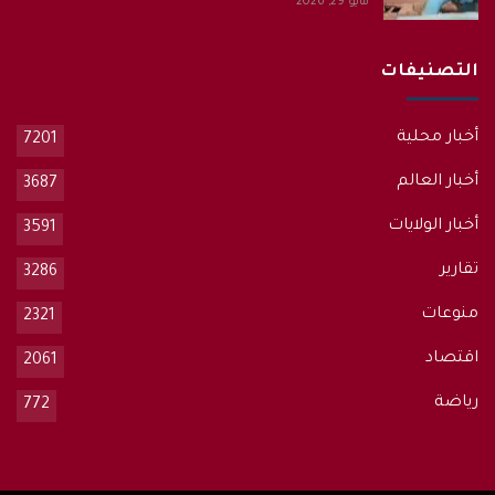
مايو 29, 2026
التصنيفات
أخبار محلية
7201
أخبار العالم
3687
أخبار الولايات
3591
تقارير
3286
منوعات
2321
اقتصاد
2061
رياضة
772