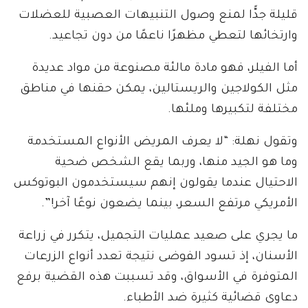
قليلة جدًّا لمنع وصول التنبيهات العصبية للعضلات
وارتخائها لتعطي مظهرًا ناعمًا من دون تجاعيد.
أما الفيلر، فهو مادة مالئة مصنوعة من مواد عديدة
مثل الكولاجين والريستالين، يمكن حقنها في مناطق
مختلفة لتكبيرها وملئها.
وتقول نهلة: “لا يعرف المريض الأنواع المستخدمة
وما هو الجيد منها، وربما يقع الشخص ضحية
الاحتيال عندما يقولون إنهم سيستخدمون البوتوكس
الأمريكي مرتفع السعر، بينما يضعون نوعًا آخر!”.
ما يجري على صعيد عمليات التجميل، يتكرر في زراعة
الأسنان، إذ تسود الفوضى نتيجة تعدد أنواع الزرعات
المتوفرة في الأسواق، وقد تسببت هذه القضية برفع
دعاوى قضائية كثيرة ضد الأطباء.