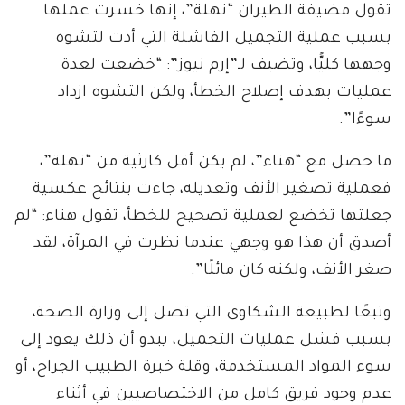
تقول مضيفة الطيران “نهلة”، إنها خسرت عملها
بسبب عملية التجميل الفاشلة التي أدت لتشوه
وجهها كليًّا، وتضيف لـ”إرم نيوز”: “خضعت لعدة
عمليات بهدف إصلاح الخطأ، ولكن التشوه ازداد
سوءًا”.
ما حصل مع “هناء”، لم يكن أقل كارثية من “نهلة”،
فعملية تصغير الأنف وتعديله، جاءت بنتائح عكسية
جعلتها تخضع لعملية تصحيح للخطأ، تقول هناء: “لم
أصدق أن هذا هو وجهي عندما نظرت في المرآة، لقد
صغر الأنف، ولكنه كان مائلًا”.
وتبعًا لطبيعة الشكاوى التي تصل إلى وزارة الصحة،
بسبب فشل عمليات التجميل، يبدو أن ذلك يعود إلى
سوء المواد المستخدمة، وقلة خبرة الطبيب الجراح، أو
عدم وجود فريق كامل من الاختصاصيين في أثناء