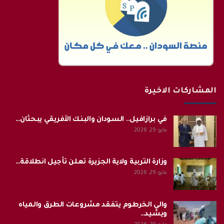
المشاركات الاخيرة
في برازافيل.. السودان والبنك الأفريقي يبحثان…
مايو 29, 2026
وزارة التربية ولاية الجزيرة تعلن تأجيل انطلاقة…
مايو 29, 2026
والي الخرطوم يتفقد مشروعات الطرق والمياه
ويشيد…