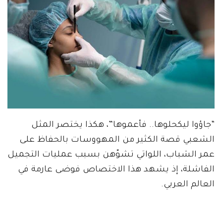
“جاؤوا ليكحلوها.. فأعموها”، هكذا يختصر المثل
الشعبي قصة الكثير من المهووسات بالحفاظ على
عمر الشباب، اللواتي تشوّهن بسبب عمليات التجميل
الفاشلة، إذ يشهد هذا الاختصاص فوضى عارمة في
العالم العربي.