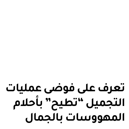
تعرف على فوضى عمليات
التجميل “تطيح” بأحلام
المهووسات بالجمال