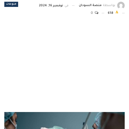
منوعات
بواسطة
منصة السودان
في
نوفمبر 16, 2024
0
618