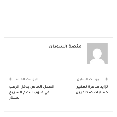
منصة السودان
البوست السابق
البوست القادم
تزايد ظاهرة تهكير
العمل الخاص يدخل الرعب
حسابات صحافيين
في قلوب الدعم السريع
بسنار