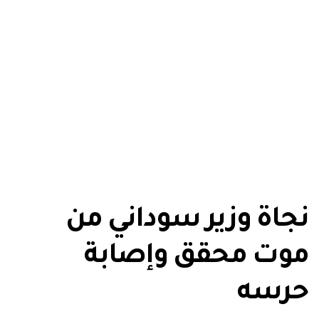
نجاة وزير سوداني من
موت محقق وإصابة
حرسه