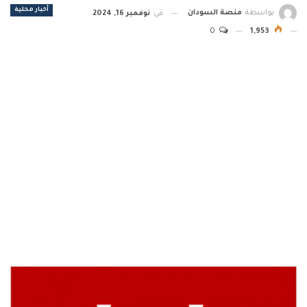
أخبار محلية
بواسطة
منصة السودان
في
نوفمبر 16, 2024
0
1,953