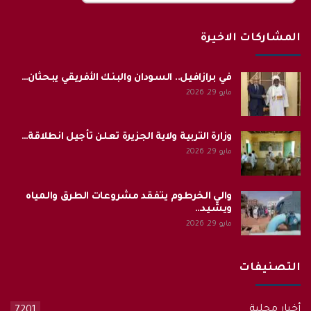
المشاركات الاخيرة
في برازافيل.. السودان والبنك الأفريقي يبحثان…
مايو 29, 2026
وزارة التربية ولاية الجزيرة تعلن تأجيل انطلاقة…
مايو 29, 2026
والي الخرطوم يتفقد مشروعات الطرق والمياه
ويشيد…
مايو 29, 2026
التصنيفات
أخبار محلية
7201