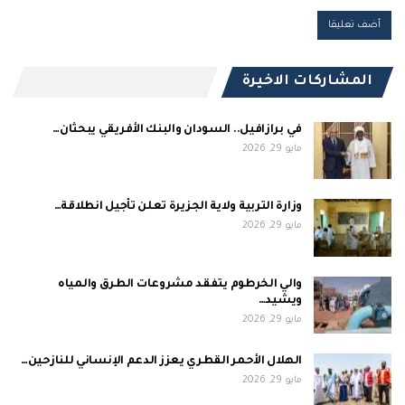
المشاركات الاخيرة
في برازافيل.. السودان والبنك الأفريقي يبحثان…
مايو 29, 2026
وزارة التربية ولاية الجزيرة تعلن تأجيل انطلاقة…
مايو 29, 2026
والي الخرطوم يتفقد مشروعات الطرق والمياه
ويشيد…
مايو 29, 2026
الهلال الأحمر القطري يعزز الدعم الإنساني للنازحين…
مايو 29, 2026