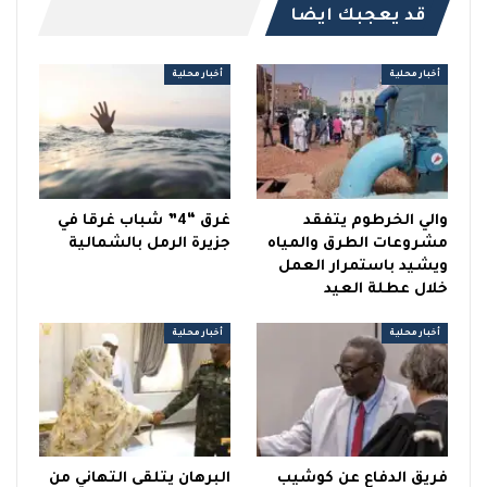
قد يعجبك ايضا
أخبار محلية
أخبار محلية
والي الخرطوم يتفقد
غرق “4” شباب غرقا في
مشروعات الطرق والمياه
جزيرة الرمل بالشمالية
ويشيد باستمرار العمل
خلال عطلة العيد
أخبار محلية
أخبار محلية
فريق الدفاع عن كوشيب
البرهان يتلقى التهاني من