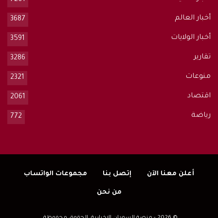
أخبار العالم
3687
أخبار الولايات
3591
تقارير
3286
منوعات
2321
اقتصاد
2061
رياضة
772
أعلن معنا الآن
إتصل بنا
مجموعات الواتساب
من نحن