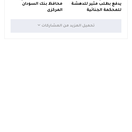
يدفع بطلب مثير للدهشة
محافظ بنك السودان
للمحكمة الجنائية
المركزى
تحميل المزيد من المشاركات