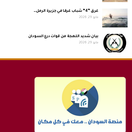
غرق “4” شباب غرقا في جزيرة الرمل…
مايو 29, 2026
بيان شديد اللهجة من قوات درع السودان
مايو 29, 2026