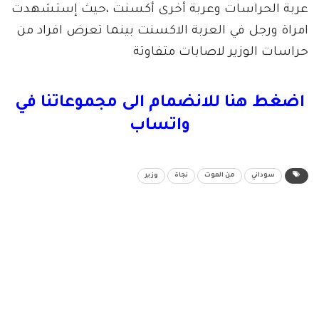
عربة الحراسات وعربة أخرى أكسنت ،حيث إستشهدت
امراة ورجل في العربة الاكسنت بينما تعرض افراد من
حراسات الوزير لاصابات متفاوتة
اضغط هنا للانضمام الى مجموعاتنا في
واتساب
سوداني
من الموت
نجاة
وزير