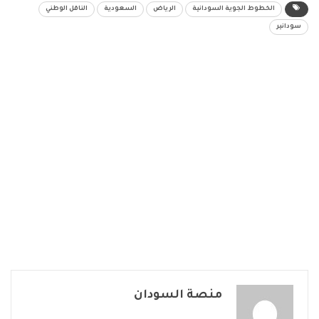
الخطوط الجوية السودانية
الرياض
السعودية
الناقل الوطني
سودانير
منصة السودان