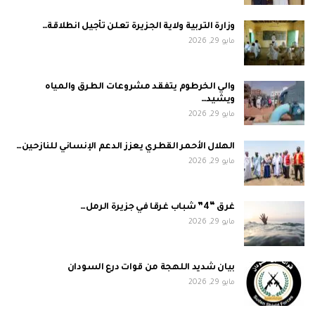
وزارة التربية ولاية الجزيرة تعلن تأجيل انطلاقة…
مايو 29, 2026
والي الخرطوم يتفقد مشروعات الطرق والمياه
ويشيد…
مايو 29, 2026
الهلال الأحمر القطري يعزز الدعم الإنساني للنازحين…
مايو 29, 2026
غرق “4” شباب غرقا في جزيرة الرمل…
مايو 29, 2026
بيان شديد اللهجة من قوات درع السودان
مايو 29, 2026