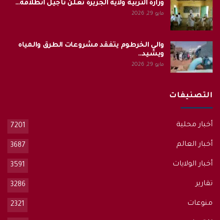
وزارة التربية ولاية الجزيرة تعلن تأجيل انطلاقة…
مايو 29, 2026
والي الخرطوم يتفقد مشروعات الطرق والمياه
ويشيد…
مايو 29, 2026
التصنيفات
أخبار محلية
7201
أخبار العالم
3687
أخبار الولايات
3591
تقارير
3286
منوعات
2321