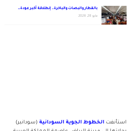
بالقطار والبصات والباخرة.. إنطلاقة أكبر عودة…
مايو 28, 2026
استأنفت
الخطوط الجوية السودانية
(سودانير)