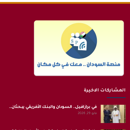
المشاركات الاخيرة
في برازافيل.. السودان والبنك الأفريقي يبحثان…
مايو 29, 2026