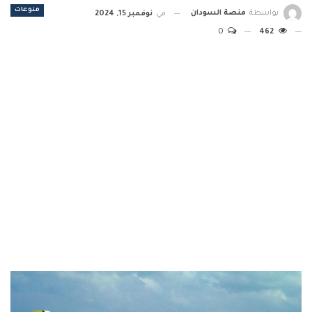
منوعات
بواسطة
منصة السودان
في
نوفمبر 15, 2024
0
462