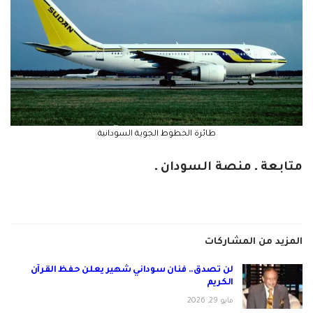
طائرة الخطوط الجوية السودانية
متابعة ـ منصة السودان ـ
المزيد من المشاركات
لن تصدق.. فنان سوداني شهير يعلن حفظ القرآن
الكريم
مايو 29, 2026