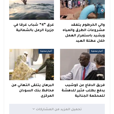
والي الخرطوم يتفقد
غرق “4” شباب غرقا في
مشروعات الطرق والمياه
جزيرة الرمل بالشمالية
ويشيد باستمرار العمل
خلال عطلة العيد
أخبار محلية
أخبار محلية
فريق الدفاع عن كوشيب
البرهان يتلقى التهاني من
يدفع بطلب مثير للدهشة
محافظ بنك السودان
للمحكمة الجنائية
المركزى
تحميل المزيد من المشاركات