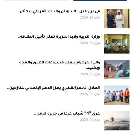
في برازافيل.. السودان والبنك الأفريقي يبحثان…
مايو 29, 2026
وزارة التربية ولاية الجزيرة تعلن تأجيل انطلاقة…
مايو 29, 2026
والي الخرطوم يتفقد مشروعات الطرق والمياه
ويشيد…
مايو 29, 2026
الهلال الأحمر القطري يعزز الدعم الإنساني للنازحين…
مايو 29, 2026
غرق “4” شباب غرقا في جزيرة الرمل…
مايو 29, 2026