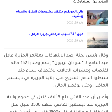
المزيد من المشاركات
والي الخرطوم يتفقد مشروعات الطرق والمياه
ويشيد…
مايو 29, 2026
غرق “4” شباب غرقا في جزيرة الرمل…
مايو 29, 2026
وقال رئيس لجنة رصد الانتهاكات بمؤتمر الجزيرة عادل
عبد النافع لـ “سودان تربيون” إنهم رصدوا 152 حالة
اغتصاب وعشرات الحالات لاختطاف نساء منذ
سيطرة الدعم السريع على ولاية الجزيرة في ديسمبر
الماضي وحتى نوفمبر الحالي.
وأعلن أن عدد القتلي بلغ 5 ألاف قتيل في عموم ولاية
الجزيرة منذ ديسمبر الماضي منهم 3500 قتيل قبل