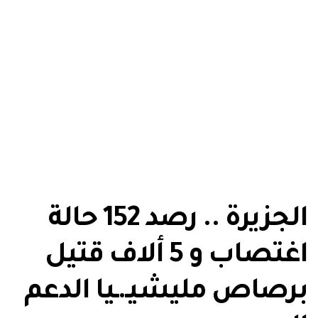
الجزيرة .. رصد 152 حالة
اغتصاب و 5 ألاف قتيل
برصاص مليشيـ.ـيا الدعم