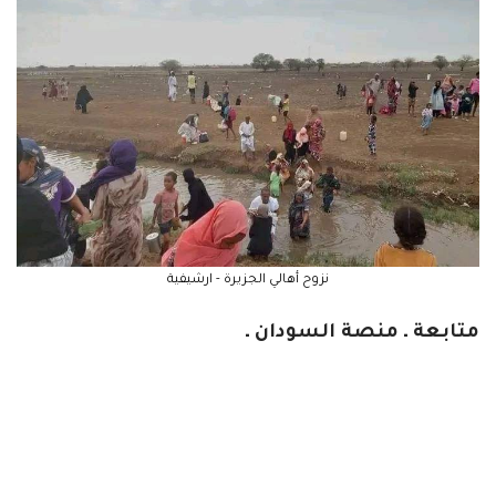
نزوح أهالي الجزيرة - ارشيفية
متابعة ـ منصة السودان ـ