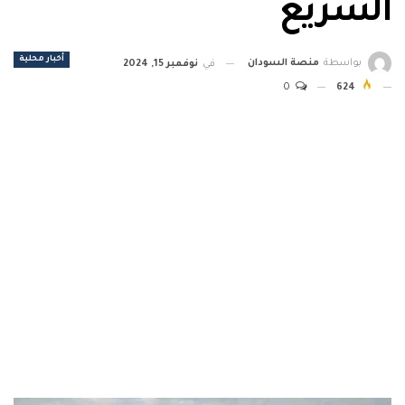
السريع
أخبار محلية
بواسطة
منصة السودان
في
نوفمبر 15, 2024
0
624