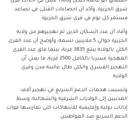
انشقاق ابو عاقلة كيكل و1500 قتيل في أحداث قري
شرق الجزيرة، وأكد أن احصاءات القتلى في تصاعد
مستمر كل يوم في قرى شرق الجزيرة.
وأفاد أن عدد السكان الذين تم تهجيرهم من ولاية
الجزيرة حوالي 5 ملاييين نسمة، وأوضح أن عدد القرى
الكلي بالولاية يبلغ 3835 قرية، بينما فاق عدد القرى
المهجرة قسريا بالكامل 2500 قرية، ما يعني أن
التهجير القسري والكلي طال غالبية مدن وقرى
الولاية.
وتسببت هجمات الدعم السريع في تهجير ألاف
المدنيين إلى الولايات الشرقية والشمالية، وسط
إدانات دولية وإقليمية للانتهاكات التي تمارسها قوات
الدعم السريع ضد المواطنين