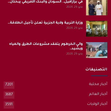
في برازافيل.. السودان والبنك الأفريقي يبحثان…
مايو 29, 2026
وزارة التربية ولاية الجزيرة تعلن تأجيل انطلاقة…
مايو 29, 2026
والي الخرطوم يتفقد مشروعات الطرق والمياه
ويشيد…
مايو 29, 2026
التصنيفات
أخبار محلية
7201
أخبار العالم
3687
أخبار الولايات
3591