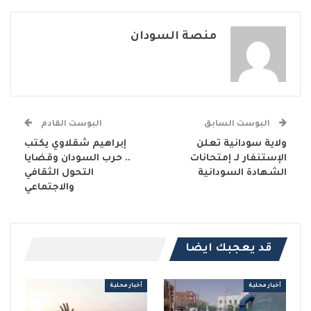
منصة السودان
البوست السابق
البوست القادم
ولاية سودانية تعلن
إبراهيم شقلاوي يكتب
الإستنفار لـ إمتحانات
.. حرب السودان وقضايا
الشهادة السودانية
التحول الثقافي
والاجتماعي
قد يعجبك ايضا
أخبار محلية
أخبار محلية