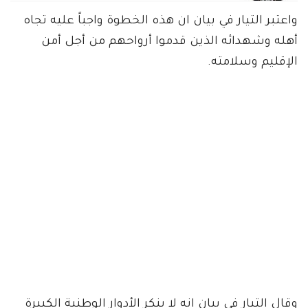
واعتبر التيار في بيان ان هذه الخطوة واجباً عليه تجاه
أهله وشهدائه الذين قدموا أرواحهم من أجل أمن
الإقليم وسلامته.
وقال التيار في بيان إنه لا ينكر الأدوار الوطنية الكبيرة