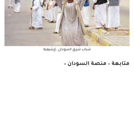
شباب شرق السودان ـ إرشيفية
متابعة – منصة السودان –