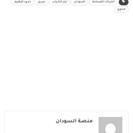
الحركات المسلحة
السودان
تيار الشباب
جبريل
حدود الإقليم
مناوي
منصة السودان