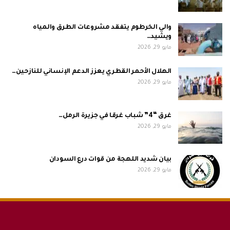
والي الخرطوم يتفقد مشروعات الطرق والمياه
ويشيد…
مايو 29, 2026
الهلال الأحمر القطري يعزز الدعم الإنساني للنازحين…
مايو 29, 2026
غرق “4” شباب غرقا في جزيرة الرمل…
مايو 29, 2026
بيان شديد اللهجة من قوات درع السودان
مايو 29, 2026