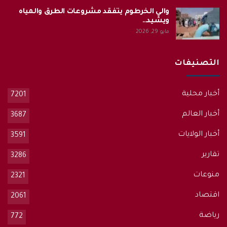
والي الخرطوم يتفقد مشروعات الطرق والمياه
ويشيد…
مايو 29, 2026
التصنيفات
أخبار محلية
7201
أخبار العالم
3687
أخبار الولايات
3591
تقارير
3286
منوعات
2321
اقتصاد
2061
رياضة
772