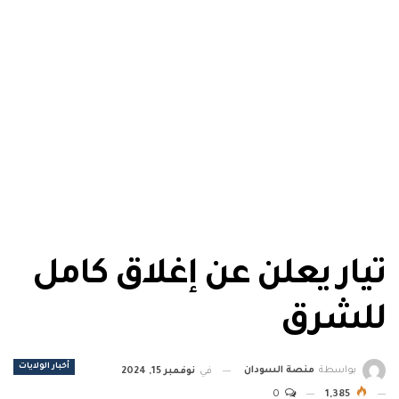
تيار يعلن عن إغلاق كامل
للشرق
أخبار الولايات
بواسطة
منصة السودان
في
نوفمبر 15, 2024
0
1,385