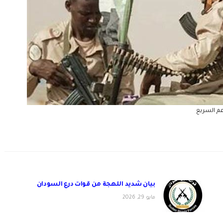
عم السريع
بيان شديد اللهجة من قوات درع السودان
مايو 29, 2026