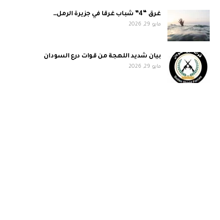
غرق “4” شباب غرقا في جزيرة الرمل…
مايو 29, 2026
بيان شديد اللهجة من قوات درع السودان
مايو 29, 2026