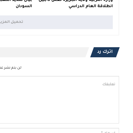
وزارة التربية ولاية الجزيرة تعلن تأجيل
بيان شديد اللهج
انطلاقة العام الدراسي
السودان
تحميل المزي
اترك رد
لن يتم نشر عنو