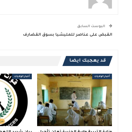
البوست السابق
القبض على عناصر للمليشيا بسوق القضارف
قد يعجبك ايضا
أخبار الولايات
أخبار الولايات