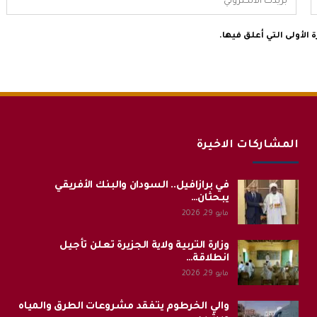
الأولى التي أعلق فيها.
المشاركات الاخيرة
في برازافيل.. السودان والبنك الأفريقي
يبحثان…
مايو 29, 2026
وزارة التربية ولاية الجزيرة تعلن تأجيل
انطلاقة…
مايو 29, 2026
والي الخرطوم يتفقد مشروعات الطرق والمياه