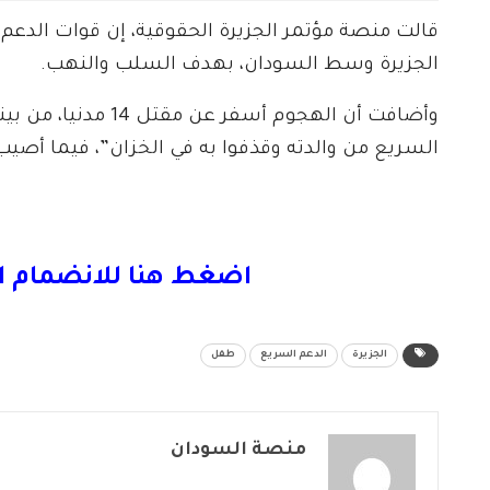
قالت منصة مؤتمر الجزيرة الحقوقية، إن قوات الدع
الجزيرة وسط السودان، بهدف السلب والنهب.
السريع من والدته وقذفوا به في الخزان”، فيما أصيب 16 شخصا.
اضغط هنا للانضمام ا
الجزيرة
الدعم السريع
طفل
منصة السودان