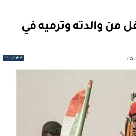
من والدته وترميه في
أخبار الولايات
0