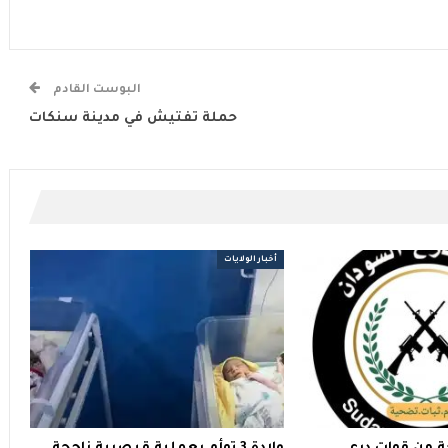
البوست القادم
حملة تفتيش في مدينة سنكات
أخبار الولايات