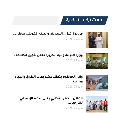
المشاركات الاخيرة
في برازافيل.. السودان والبنك الأفريقي يبحثان…
مايو 29, 2026
وزارة التربية ولاية الجزيرة تعلن تأجيل انطلاقة…
مايو 29, 2026
والي الخرطوم يتفقد مشروعات الطرق والمياه
ويشيد…
مايو 29, 2026
الهلال الأحمر القطري يعزز الدعم الإنساني
للنازحين…
مايو 29, 2026