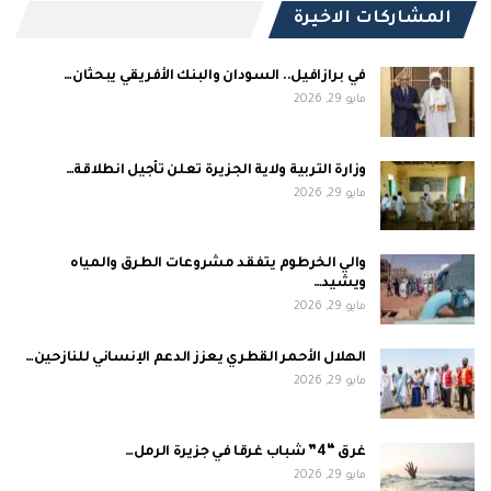
المشاركات الاخيرة
في برازافيل.. السودان والبنك الأفريقي يبحثان…
مايو 29, 2026
وزارة التربية ولاية الجزيرة تعلن تأجيل انطلاقة…
مايو 29, 2026
والي الخرطوم يتفقد مشروعات الطرق والمياه
ويشيد…
مايو 29, 2026
الهلال الأحمر القطري يعزز الدعم الإنساني للنازحين…
مايو 29, 2026
غرق “4” شباب غرقا في جزيرة الرمل…
مايو 29, 2026