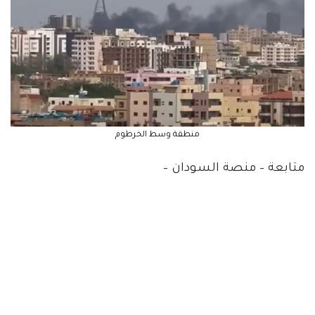
منطقة وسط الخرطوم
متابعة – منصة السودان –