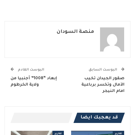
منصة السودان
البوست السابق
البوست القادم
صقور الجيدان تخيب
إبعاد “1008” أجنبيا من
الآمال وتخسر برباعية
ولاية الخرطوم
امام النيجر
قد يعجبك ايضا
تقارير
تقارير