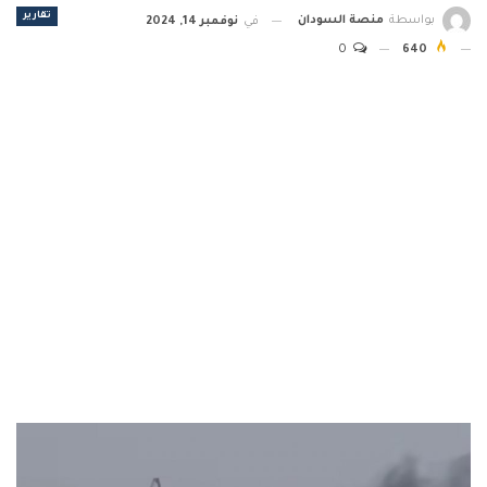
تقارير
بواسطة
منصة السودان
في
نوفمبر 14, 2024
0
640