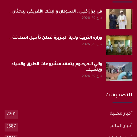
في برازافيل.. السودان والبنك الأفريقي يبحثان…
مايو 29, 2026
وزارة التربية ولاية الجزيرة تعلن تأجيل انطلاقة…
مايو 29, 2026
والي الخرطوم يتفقد مشروعات الطرق والمياه
ويشيد…
مايو 29, 2026
التصنيفات
أخبار محلية
7201
أخبار العالم
3687