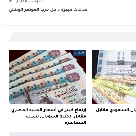
البوست القادم
خلافات كبيرة داخل حزب المؤتمر الوطني
اقتصاد
ريال السعودي مقابل
إرتفاع كبير في أسعار الجنيه المصري
مقابل الجنيه السوداني بسبب
السماسرة