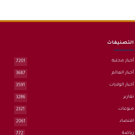
التصنيفات
أخبار محلية
7201
أخبار العالم
3687
أخبار الولايات
3591
تقارير
3286
منوعات
2321
اقتصاد
2061
رياضة
772