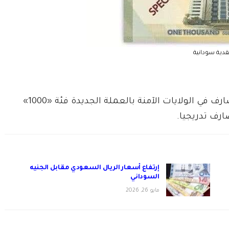
قدية سودانية
في تغذية البنوك والمصارف في الولايات الآمنة بالعملة الجديدة فئة «1000»
رف تدريجيا.
إرتفاع أسعار الريال السعودي مقابل الجنيه
السوداني
مايو 26, 2026