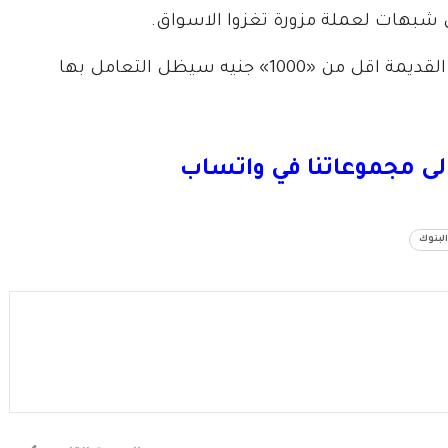
ن شبهات لعملة مزورة تغزوا الاسواق.
وكشفت مصادر مصرفية ان بقية الفئات من العملة القديمة اقل من «1000» جنيه سيظل التعامل بها
لى مجموعاتنا في واتساب
لبنوك