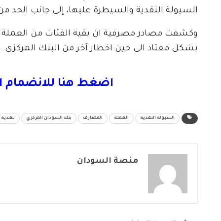
السيولة النقدية والسيطرة عليها، إلى جانب الحد م
بشكل معتاد الى حين اخطار آخر من البنك المركزي.
اضغط هنا للانضمام ا
السيولة النقدية
العملة
المصارف
بنك السودان المركزي
تغذية ا
منصة السودان