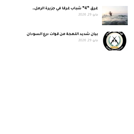
غرق “4” شباب غرقا في جزيرة الرمل…
مايو 29, 2026
بيان شديد اللهجة من قوات درع السودان
مايو 29, 2026