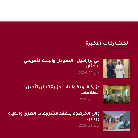
المشاركات الاخيرة
في برازافيل.. السودان والبنك الأفريقي
يبحثان…
مايو 29, 2026
وزارة التربية ولاية الجزيرة تعلن تأجيل
انطلاقة…
مايو 29, 2026
والي الخرطوم يتفقد مشروعات الطرق والمياه
ويشيد…
مايو 29, 2026