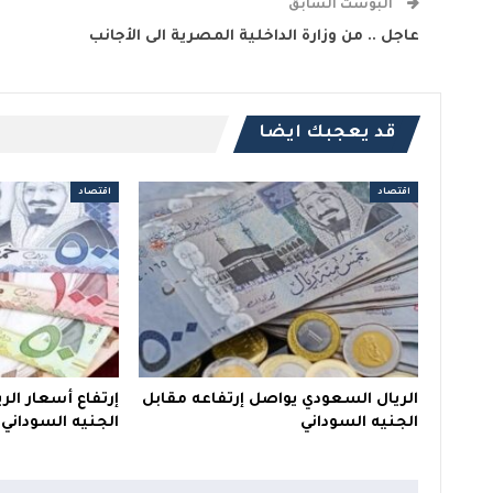
البوست السابق
عاجل .. من وزارة الداخلية المصرية الى الأجانب
قد يعجبك ايضا
اقتصاد
اقتصاد
الريال السعودي يواصل إرتفاعه مقابل
إرتفاع أسعار ال
الجنيه السوداني
الجنيه السوداني