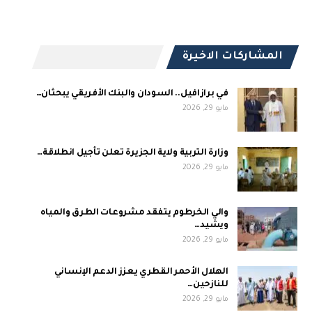
المشاركات الاخيرة
في برازافيل.. السودان والبنك الأفريقي يبحثان…
مايو 29, 2026
وزارة التربية ولاية الجزيرة تعلن تأجيل انطلاقة…
مايو 29, 2026
والي الخرطوم يتفقد مشروعات الطرق والمياه
ويشيد…
مايو 29, 2026
الهلال الأحمر القطري يعزز الدعم الإنساني
للنازحين…
مايو 29, 2026