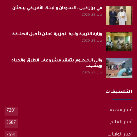
في برازافيل.. السودان والبنك الأفريقي يبحثان…
مايو 29, 2026
وزارة التربية ولاية الجزيرة تعلن تأجيل انطلاقة…
مايو 29, 2026
والي الخرطوم يتفقد مشروعات الطرق والمياه
ويشيد…
مايو 29, 2026
التصنيفات
أخبار محلية
7201
أخبار العالم
3687
أخبار الولايات
3591