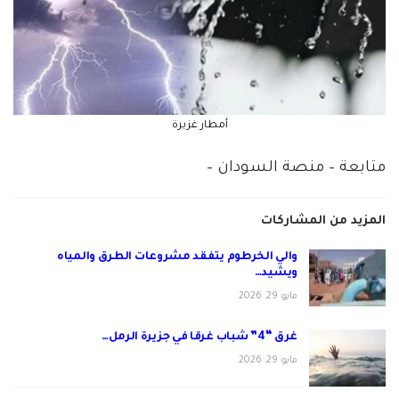
أمطار غزيرة
متابعة – منصة السودان –
المزيد من المشاركات
والي الخرطوم يتفقد مشروعات الطرق والمياه
ويشيد…
مايو 29, 2026
غرق “4” شباب غرقا في جزيرة الرمل…
مايو 29, 2026