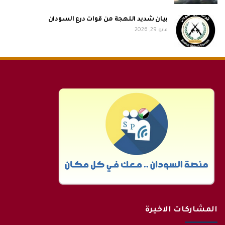
بيان شديد اللهجة من قوات درع السودان
مايو 29, 2026
المشاركات الاخيرة