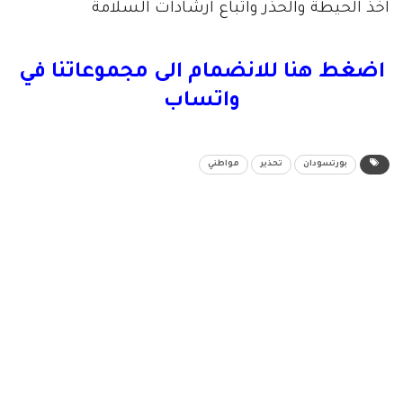
اخذ الحيطة والحذر واتباع ارشادات السلامة
اضغط هنا للانضمام الى مجموعاتنا في
واتساب
بورتسودان
تحذير
مواطني