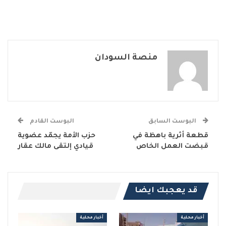
منصة السودان
البوست السابق
البوست القادم
قطعة أثرية باهظة في
حزب الأمة يجمّد عضوية
قبضت العمل الخاص
قيادي إلتقى مالك عقار
قد يعجبك ايضا
أخبار محلية
أخبار محلية