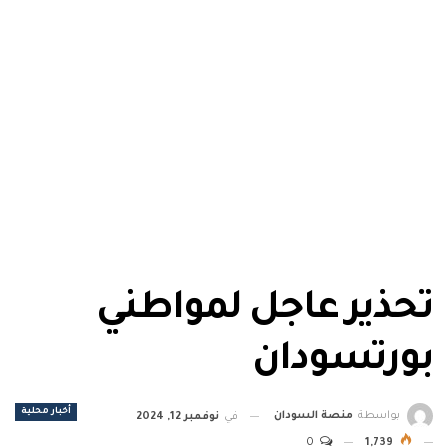
تحذير عاجل لمواطني
بورتسودان
أخبار محلية
بواسطة
منصة السودان
في
نوفمبر 12, 2024
0
1,739