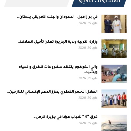
المشاركات الاخيرة
في برازافيل.. السودان والبنك الأفريقي يبحثان…
مايو 29, 2026
وزارة التربية ولاية الجزيرة تعلن تأجيل انطلاقة…
مايو 29, 2026
والي الخرطوم يتفقد مشروعات الطرق والمياه
ويشيد…
مايو 29, 2026
الهلال الأحمر القطري يعزز الدعم الإنساني للنازحين…
مايو 29, 2026
غرق “4” شباب غرقا في جزيرة الرمل…
مايو 29, 2026