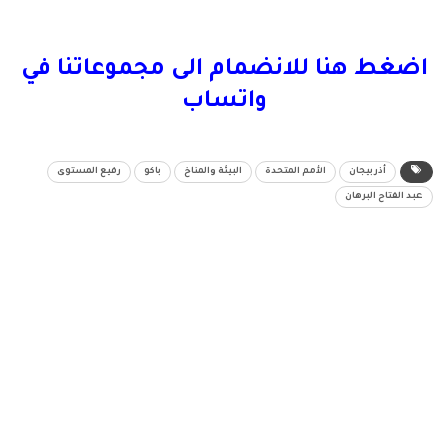
اضغط هنا للانضمام الى مجموعاتنا في
واتساب
أذربيجان
الأمم المتحدة
البيئة والمناخ
باكو
رفيع المستوى
عبد الفتاح البرهان