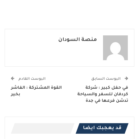
منصة السودان
البوست السابق
البوست القادم
في حفل كبير : شركة
القوة المشتركة : الفاشر
كردفان للسفر والسياحة
بخير
تدشن فرعها في جدة
قد يعجبك ايضا