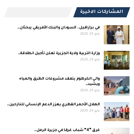
المشاركات الاخيرة
في برازافيل.. السودان والبنك الأفريقي يبحثان…
مايو 29, 2026
وزارة التربية ولاية الجزيرة تعلن تأجيل انطلاقة…
مايو 29, 2026
والي الخرطوم يتفقد مشروعات الطرق والمياه
ويشيد…
مايو 29, 2026
الهلال الأحمر القطري يعزز الدعم الإنساني للنازحين…
مايو 29, 2026
غرق “4” شباب غرقا في جزيرة الرمل…