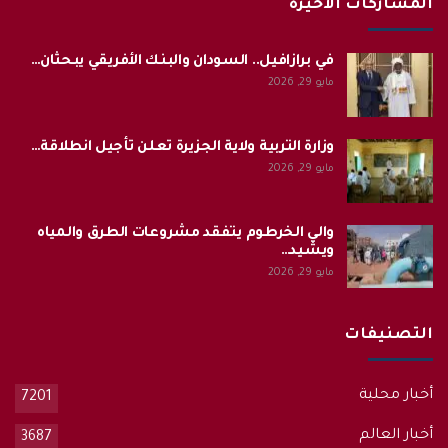
المشاركات الاخيرة
في برازافيل.. السودان والبنك الأفريقي يبحثان…
مايو 29, 2026
وزارة التربية ولاية الجزيرة تعلن تأجيل انطلاقة…
مايو 29, 2026
والي الخرطوم يتفقد مشروعات الطرق والمياه
ويشيد…
مايو 29, 2026
التصنيفات
أخبار محلية
7201
أخبار العالم
3687