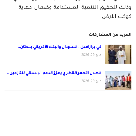
وذلك لتحقيق التنمية المستدامة وضمان حماية
كوكب الأرض.
المزيد من المشاركات
في برازافيل.. السودان والبنك الأفريقي يبحثان…
مايو 29, 2026
الهلال الأحمر القطري يعزز الدعم الإنساني للنازحين…
مايو 29, 2026