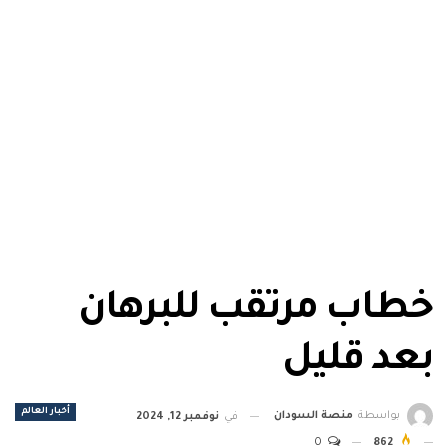
خطاب مرتقب للبرهان
بعد قليل
أخبار العالم
بواسطة
منصة السودان
في
نوفمبر 12, 2024
0
862